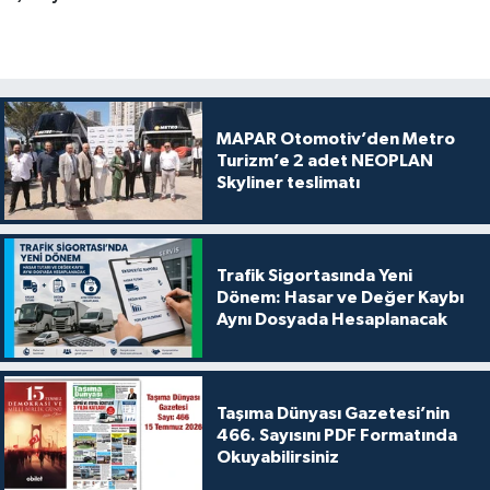
MAPAR Otomotiv’den Metro
Turizm’e 2 adet NEOPLAN
Skyliner teslimatı
Trafik Sigortasında Yeni
Dönem: Hasar ve Değer Kaybı
Aynı Dosyada Hesaplanacak
Taşıma Dünyası Gazetesi’nin
466. Sayısını PDF Formatında
Okuyabilirsiniz