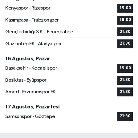
Konyaspor - Rizespor
19:00
Kasımpaşa - Trabzonspor
19:00
Gençlerbirliği S.K. - Fenerbahçe
21:30
Gaziantep FK - Alanyaspor
21:30
16 Ağustos, Pazar
Başakşehir - Kocaelispor
19:00
Beşiktaş - Eyüpspor
21:30
Amed - Erzurumspor FK
21:30
17 Ağustos, Pazartesi
Samsunspor - Göztepe
21:30