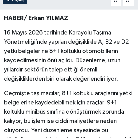
A
A
HABER/ Erkan YILMAZ
16 Mayıs 2026 tarihinde Karayolu Taşıma
Yönetmeliği’nde yapılan değişiklikle A, B2 ve D2
yetki belgelerine 8+1 koltuklu otomobillerin
kaydedilmesinin önü açıldı. Düzenleme, uzun
yıllardır sektörün talep ettiği önemli
değişikliklerden biri olarak değerlendiriliyor.
Geçmişte taşımacılar, 8+1 koltuklu araçlarını yetki
belgelerine kaydedebilmek için araçları 9+1
koltuklu minibüs sınıfına dönüştürmek zorunda
kalıyor, bu işlem ise ciddi maliyetlere neden
oluyordu. Yeni düzenleme sayesinde bu