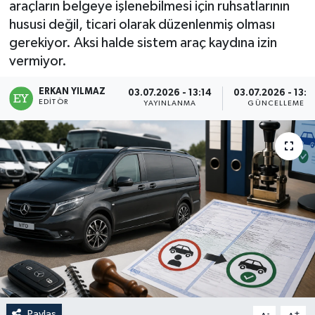
araçların belgeye işlenebilmesi için ruhsatlarının
hususi değil, ticari olarak düzenlenmiş olması
gerekiyor. Aksi halde sistem araç kaydına izin
vermiyor.
ERKAN YILMAZ
03.07.2026 - 13:14
03.07.2026 - 13:5
EDITÖR
YAYINLANMA
GÜNCELLEME
Paylaş
-
+