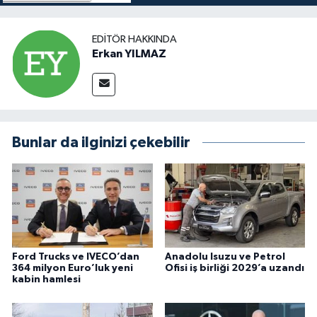
EDITÖR HAKKINDA
Erkan YILMAZ
Bunlar da ilginizi çekebilir
Ford Trucks ve IVECO’dan
Anadolu Isuzu ve Petrol
364 milyon Euro’luk yeni
Ofisi iş birliği 2029’a uzandı
kabin hamlesi