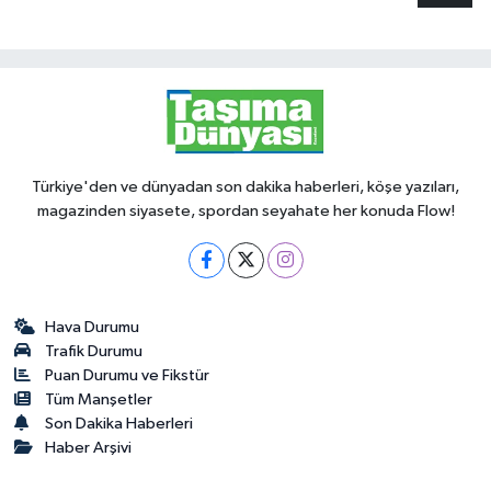
Türkiye'den ve dünyadan son dakika haberleri, köşe yazıları,
magazinden siyasete, spordan seyahate her konuda Flow!
Hava Durumu
Trafik Durumu
Puan Durumu ve Fikstür
Tüm Manşetler
Son Dakika Haberleri
Haber Arşivi