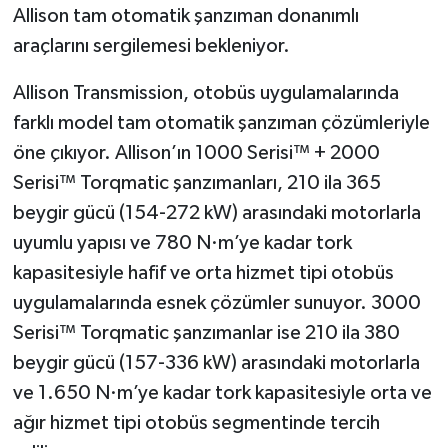
Allison tam otomatik şanzıman donanımlı
araçlarını sergilemesi bekleniyor.
Allison Transmission, otobüs uygulamalarında
farklı model tam otomatik şanzıman çözümleriyle
öne çıkıyor. Allison’ın 1000 Serisi™ + 2000
Serisi™ Torqmatic şanzımanları, 210 ila 365
beygir gücü (154-272 kW) arasındaki motorlarla
uyumlu yapısı ve 780 N·m’ye kadar tork
kapasitesiyle hafif ve orta hizmet tipi otobüs
uygulamalarında esnek çözümler sunuyor. 3000
Serisi™ Torqmatic şanzımanlar ise 210 ila 380
beygir gücü (157-336 kW) arasındaki motorlarla
ve 1.650 N·m’ye kadar tork kapasitesiyle orta ve
ağır hizmet tipi otobüs segmentinde tercih