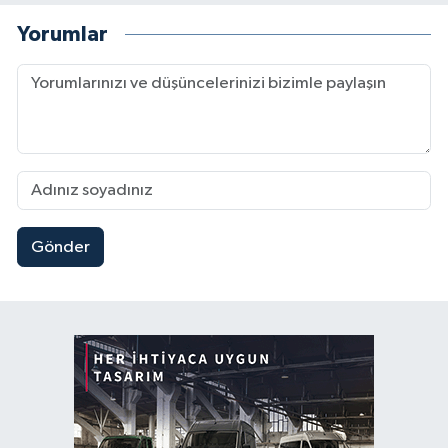
Yorumlar
Gönder