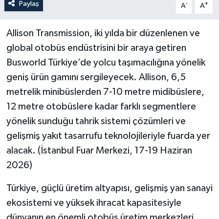
Paylaş
-
+
A
A
Allison Transmission, iki yılda bir düzenlenen ve
global otobüs endüstrisini bir araya getiren
Busworld Türkiye’de yolcu taşımacılığına yönelik
geniş ürün gamını sergileyecek. Allison, 6,5
metrelik minibüslerden 7-10 metre midibüslere,
12 metre otobüslere kadar farklı segmentlere
yönelik sunduğu tahrik sistemi çözümleri ve
gelişmiş yakıt tasarrufu teknolojileriyle fuarda yer
alacak. (İstanbul Fuar Merkezi, 17-19 Haziran
2026)
Türkiye, güçlü üretim altyapısı, gelişmiş yan sanayi
ekosistemi ve yüksek ihracat kapasitesiyle
dünyanın en önemli otobüs üretim merkezleri