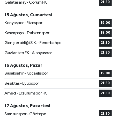
Galatasaray - Çorum FK
21:30
15 Ağustos, Cumartesi
Konyaspor - Rizespor
19:00
Kasımpaşa - Trabzonspor
19:00
Gençlerbirliği S.K. - Fenerbahçe
21:30
Gaziantep FK - Alanyaspor
21:30
16 Ağustos, Pazar
Başakşehir - Kocaelispor
19:00
Beşiktaş - Eyüpspor
21:30
Amed - Erzurumspor FK
21:30
17 Ağustos, Pazartesi
Samsunspor - Göztepe
21:30