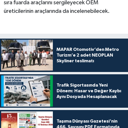
sıra fuarda araçlarını sergileyecek OEM
üreticilerinin araçlarında da incelenebilecek.
MAPAR Otomotiv’den Metro
Turizm’e 2 adet NEOPLAN
Skyliner teslimatı
Trafik Sigortasında Yeni
Dönem: Hasar ve Değer Kaybı
Aynı Dosyada Hesaplanacak
Taşıma Dünyası Gazetesi’nin
466. Sayısını PDF Formatında