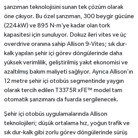
şanzıman teknolojisini sunan tek çözüm olarak
öne çıkıyor. Bu özel şanzıman, 300 beygir gücüne
(224
kW) ve 895 N·m’ye kadar olan tork
kapasitesi için sunuluyor. Dokuz ileri vites ve üç
overdrive oranına sahip Allison 9-Vites; sık dur-
kalk yapılan şehir içi görev döngülerinde daha
yüksek verimlilik, geliştirilmiş yakıt ekonomisi ve
azaltılmış bakım maliyeti sağlıyor. Ayrıca Allison’ın
12 metre şehir içi otobüs segmentinde yaygın
olarak tercih edilen T3375R xFE™ model tam
otomatik şanzımanı da fuarda sergilenecek.
Şehir içi otobüs uygulamalarında Allison
teknolojileri; düşük ortalama hız, yoğun trafik ve
sık dur-kalk gibi zorlu görev döngülerinde sürüş