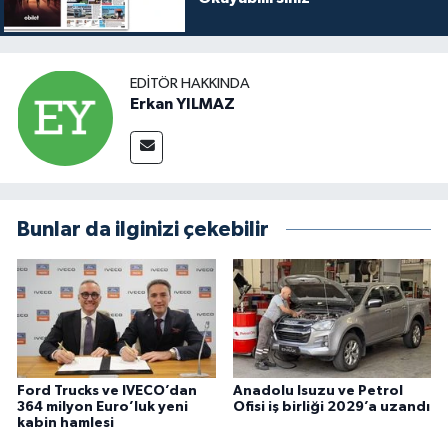
EDITÖR HAKKINDA
Erkan YILMAZ
Bunlar da ilginizi çekebilir
Ford Trucks ve IVECO’dan
Anadolu Isuzu ve Petrol
364 milyon Euro’luk yeni
Ofisi iş birliği 2029’a uzandı
kabin hamlesi