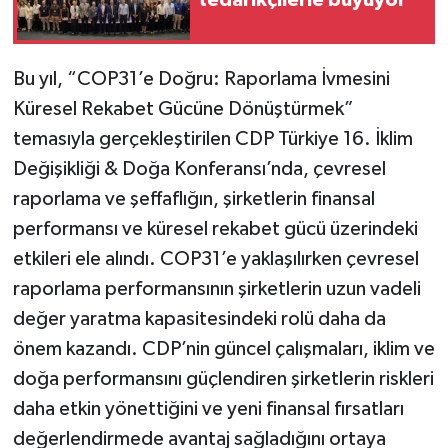
Bu yıl, “COP31’e Doğru: Raporlama İvmesini
Küresel Rekabet Gücüne Dönüştürmek”
temasıyla gerçekleştirilen CDP Türkiye 16. İklim
Değişikliği & Doğa Konferansı’nda, çevresel
raporlama ve şeffaflığın, şirketlerin finansal
performansı ve küresel rekabet gücü üzerindeki
etkileri ele alındı. COP31’e yaklaşılırken çevresel
raporlama performansının şirketlerin uzun vadeli
değer yaratma kapasitesindeki rolü daha da
önem kazandı. CDP’nin güncel çalışmaları, iklim ve
doğa performansını güçlendiren şirketlerin riskleri
daha etkin yönettiğini ve yeni finansal fırsatları
değerlendirmede avantaj sağladığını ortaya