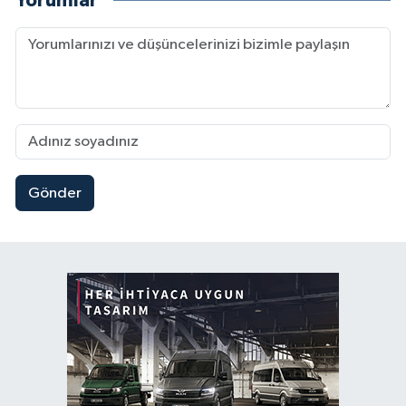
Yorumlar
Gönder