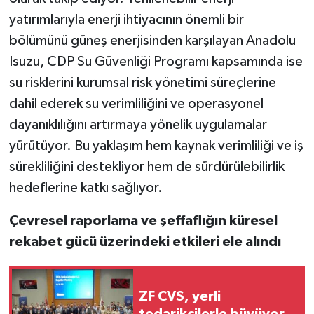
yatırımlarıyla enerji ihtiyacının önemli bir
bölümünü güneş enerjisinden karşılayan Anadolu
Isuzu, CDP Su Güvenliği Programı kapsamında ise
su risklerini kurumsal risk yönetimi süreçlerine
dahil ederek su verimliliğini ve operasyonel
dayanıklılığını artırmaya yönelik uygulamalar
yürütüyor. Bu yaklaşım hem kaynak verimliliği ve iş
sürekliliğini destekliyor hem de sürdürülebilirlik
hedeflerine katkı sağlıyor.
Çevresel raporlama ve şeffaflığın küresel
rekabet gücü üzerindeki etkileri ele alındı
ZF CVS, yerli
tedarikçilerle büyüyor