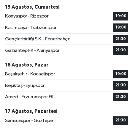
15 Ağustos, Cumartesi
Konyaspor - Rizespor
19:00
Kasımpaşa - Trabzonspor
19:00
Gençlerbirliği S.K. - Fenerbahçe
21:30
Gaziantep FK - Alanyaspor
21:30
16 Ağustos, Pazar
Başakşehir - Kocaelispor
19:00
Beşiktaş - Eyüpspor
21:30
Amed - Erzurumspor FK
21:30
17 Ağustos, Pazartesi
Samsunspor - Göztepe
21:30