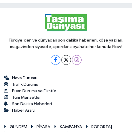
Türkiye'den ve dünyadan son dakika haberleri, köşe yazıları,
magazinden siyasete, spordan seyahate her konuda Flow!
Hava Durumu
Trafik Durumu
Puan Durumu ve Fikstür
Tüm Manşetler
Son Dakika Haberleri
Haber Arşivi
GÜNDEM
PİYASA
KAMPANYA
RÖPORTAJ