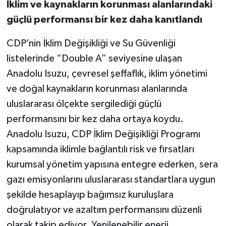
İklim ve kaynakların korunması alanlarındaki
güçlü performansı bir kez daha kanıtlandı
CDP’nin İklim Değişikliği ve Su Güvenliği
listelerinde “Double A” seviyesine ulaşan
Anadolu Isuzu, çevresel şeffaflık, iklim yönetimi
ve doğal kaynakların korunması alanlarında
uluslararası ölçekte sergilediği güçlü
performansını bir kez daha ortaya koydu.
Anadolu Isuzu, CDP İklim Değişikliği Programı
kapsamında iklimle bağlantılı risk ve fırsatları
kurumsal yönetim yapısına entegre ederken, sera
gazı emisyonlarını uluslararası standartlara uygun
şekilde hesaplayıp bağımsız kuruluşlara
doğrulatıyor ve azaltım performansını düzenli
olarak takip ediyor. Yenilenebilir enerji