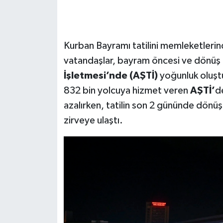
Kurban Bayramı tatilini memleketlerin
vatandaşlar, bayram öncesi ve dönüş
İşletmesi’nde (AŞTİ)
yoğunluk oluşt
832 bin yolcuya hizmet veren
AŞTİ’
d
azalırken, tatilin son 2 gününde dönüş h
zirveye ulaştı.