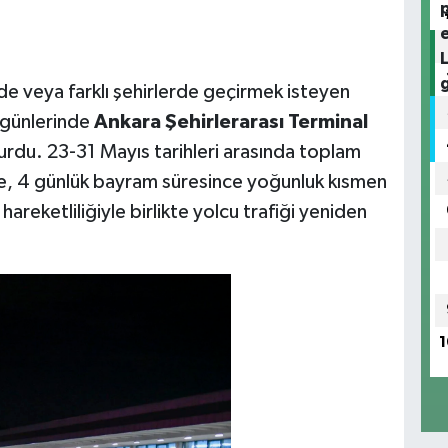
de veya farklı şehirlerde geçirmek isteyen
 günlerinde
Ankara Şehirlerarası Terminal
urdu. 23-31 Mayıs tarihleri arasında toplam
e, 4 günlük bayram süresince yoğunluk kısmen
areketliliğiyle birlikte yolcu trafiği yeniden
1