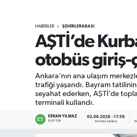
HABERLER
ŞEHİRLERARASI
AŞTİ’de Kurb
otobüs giriş-ç
Ankara’nın ana ulaşım merkezle
trafiği yaşandı. Bayram tatilini
seyahat ederken, AŞTİ’de topla
terminali kullandı.
ERKAN YILMAZ
02.06.2026 - 17:59
EDITÖR
YAYINLANMA
P