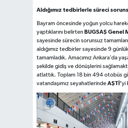
Aldığımız tedbirlerle süreci soru
Bayram öncesinde yoğun yolcu hareketli
yaptıklarını belirten
BUGSAŞ Genel Mü
sayesinde sürecin sorunsuz tamamland
aldığımız tedbirler sayesinde 9 günlü
tamamladık. Amacımız Ankara’da yaşay
şekilde gidiş ve dönüşlerini sağlamak
atlattık. Toplam 18 bin 494 otobüs gi
vatandaşımız seyahatlerinde
AŞTİ’
yi