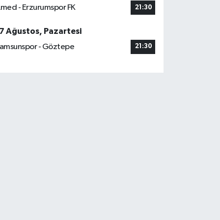
med - Erzurumspor FK
21:30
7 Ağustos, Pazartesi
amsunspor - Göztepe
21:30