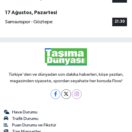
17 Ağustos, Pazartesi
Samsunspor - Göztepe
21:30
Türkiye'den ve dünyadan son dakika haberleri, köşe yazıları,
magazinden siyasete, spordan seyahate her konuda Flow!
Hava Durumu
Trafik Durumu
Puan Durumu ve Fikstür
Tüm Manşetler