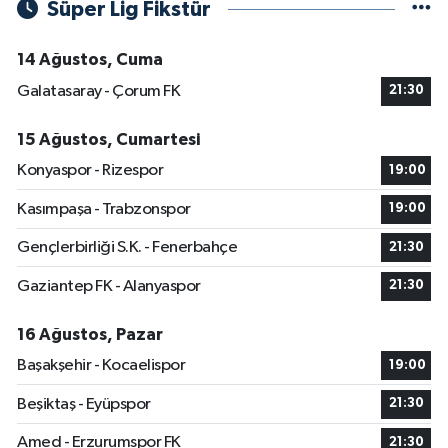
Süper Lig Fikstür
14 Ağustos, Cuma
Galatasaray - Çorum FK
21:30
15 Ağustos, Cumartesi
Konyaspor - Rizespor
19:00
Kasımpaşa - Trabzonspor
19:00
Gençlerbirliği S.K. - Fenerbahçe
21:30
Gaziantep FK - Alanyaspor
21:30
16 Ağustos, Pazar
Başakşehir - Kocaelispor
19:00
Beşiktaş - Eyüpspor
21:30
Amed - Erzurumspor FK
21:30