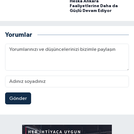
Heska Ankara
Faaliyetlerine Daha da
Güçlü Devam Ediyor
Yorumlar
Gönder