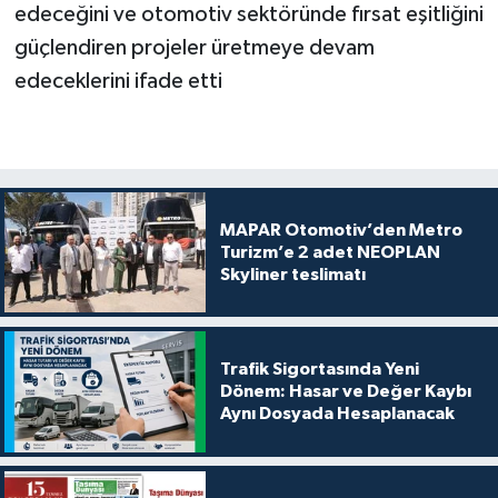
edeceğini ve otomotiv sektöründe fırsat eşitliğini
güçlendiren projeler üretmeye devam
edeceklerini ifade etti
MAPAR Otomotiv’den Metro
Turizm’e 2 adet NEOPLAN
Skyliner teslimatı
Trafik Sigortasında Yeni
Dönem: Hasar ve Değer Kaybı
Aynı Dosyada Hesaplanacak