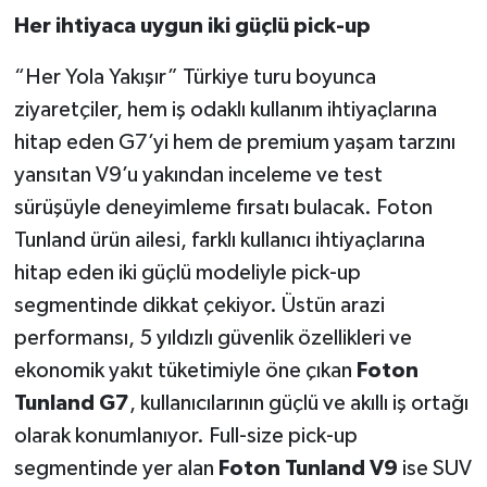
Her ihtiyaca uygun iki güçlü pick-up
“Her Yola Yakışır” Türkiye turu boyunca
ziyaretçiler, hem iş odaklı kullanım ihtiyaçlarına
hitap eden G7’yi hem de premium yaşam tarzını
yansıtan V9’u yakından inceleme ve test
sürüşüyle deneyimleme fırsatı bulacak. Foton
Tunland ürün ailesi, farklı kullanıcı ihtiyaçlarına
hitap eden iki güçlü modeliyle pick-up
segmentinde dikkat çekiyor. Üstün arazi
performansı, 5 yıldızlı güvenlik özellikleri ve
ekonomik yakıt tüketimiyle öne çıkan
Foton
Tunland G7
, kullanıcılarının güçlü ve akıllı iş ortağı
olarak konumlanıyor. Full-size pick-up
segmentinde yer alan
Foton Tunland V9
ise SUV