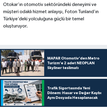
Otokar’ın otomotiv sektöründeki deneyimi ve
müşteri odaklı hizmet anlayışı, Foton Tunland’ın
Türkiye’deki yolculuğuna güçlü bir temel
oluşturuyor.
MAPAR Otomotiv’den Metro
Turizm’e 2 adet NEOPLAN
Skyliner teslimatı
Trafik Sigortasında Yeni
Dönem: Hasar ve Değer Kaybı
Aynı Dosyada Hesaplanacak