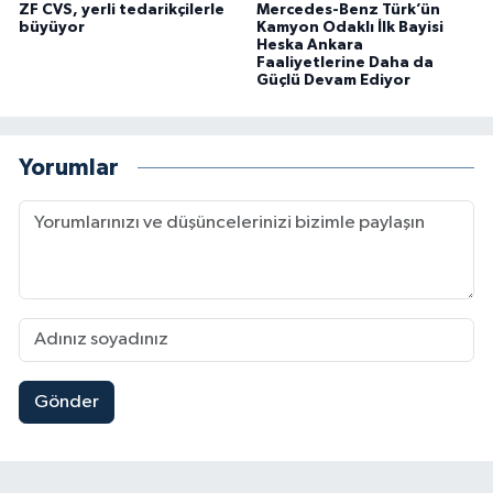
ZF CVS, yerli tedarikçilerle
Mercedes-Benz Türk’ün
büyüyor
Kamyon Odaklı İlk Bayisi
Heska Ankara
Faaliyetlerine Daha da
Güçlü Devam Ediyor
Yorumlar
Gönder