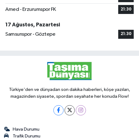
Amed - Erzurumspor FK
21:30
17 Ağustos, Pazartesi
Samsunspor - Göztepe
21:30
Türkiye'den ve dünyadan son dakika haberleri, köşe yazıları,
magazinden siyasete, spordan seyahate her konuda Flow!
Hava Durumu
Trafik Durumu