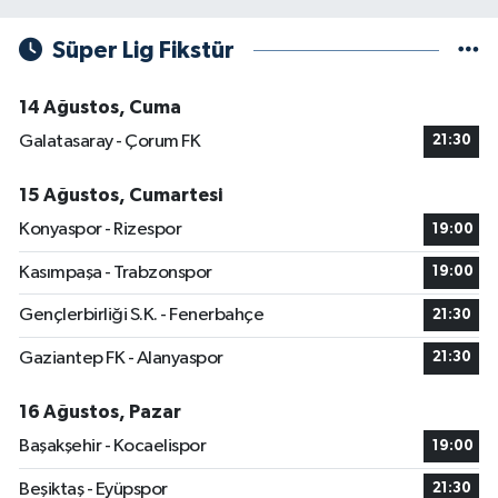
Süper Lig Fikstür
14 Ağustos, Cuma
Galatasaray - Çorum FK
21:30
15 Ağustos, Cumartesi
Konyaspor - Rizespor
19:00
Kasımpaşa - Trabzonspor
19:00
Gençlerbirliği S.K. - Fenerbahçe
21:30
Gaziantep FK - Alanyaspor
21:30
16 Ağustos, Pazar
Başakşehir - Kocaelispor
19:00
Beşiktaş - Eyüpspor
21:30