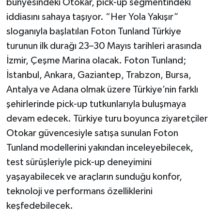
bünyesindeki Otokar, pick-up segmentindeki
iddiasını sahaya taşıyor. “Her Yola Yakışır”
sloganıyla başlatılan Foton Tunland Türkiye
turunun ilk durağı 23–30 Mayıs tarihleri arasında
İzmir, Çeşme Marina olacak. Foton Tunland;
İstanbul, Ankara, Gaziantep, Trabzon, Bursa,
Antalya ve Adana olmak üzere Türkiye’nin farklı
şehirlerinde pick-up tutkunlarıyla buluşmaya
devam edecek. Türkiye turu boyunca ziyaretçiler
Otokar güvencesiyle satışa sunulan Foton
Tunland modellerini yakından inceleyebilecek,
test sürüşleriyle pick-up deneyimini
yaşayabilecek ve araçların sunduğu konfor,
teknoloji ve performans özelliklerini
keşfedebilecek.