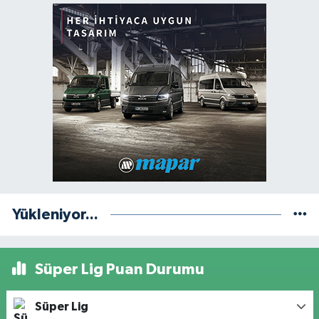
Yükleniyor...
Süper Lig Puan Durumu
Süper Lig