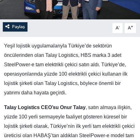
Paylaş
-
+
A
A
Yeşil lojistik uygulamalarıyla Türkiye’de sektörün
öncülerinden olan Talay Logistics, HBS marka 3 adet
SteelPower-e tam elektrikli çekici satın aldı. Türkiye’de,
operasyonlarında yüzde 100 elektrikli çekici kullanan ilk
lojistik şirketi olan Talay Logistics, böylece önemli bir
yatırımı daha hayata geçirdi.
Talay Logistics CEO’su Onur Talay
, satın almaya ilişkin,
yüzde 100 yerli sermayeyle faaliyet gösteren küresel bir
lojistik şirketi olarak, Türkiye’nin ilk yerli tam elektrikli çekici
üreticisi olan HABAŞ’tan aldıkları SteelPower-e model tam