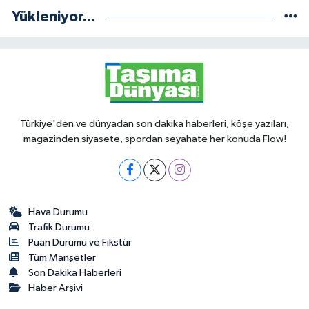
Yükleniyor...
Türkiye'den ve dünyadan son dakika haberleri, köşe yazıları,
magazinden siyasete, spordan seyahate her konuda Flow!
Hava Durumu
Trafik Durumu
Puan Durumu ve Fikstür
Tüm Manşetler
Son Dakika Haberleri
Haber Arşivi