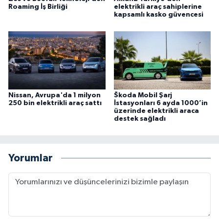
Roaming İş Birliği
elektrikli araç sahiplerine
kapsamlı kasko güvencesi
Nissan, Avrupa'da 1 milyon
Škoda Mobil Şarj
250 bin elektrikli araç sattı
İstasyonları 6 ayda 1000’in
üzerinde elektrikli araca
destek sağladı
Yorumlar