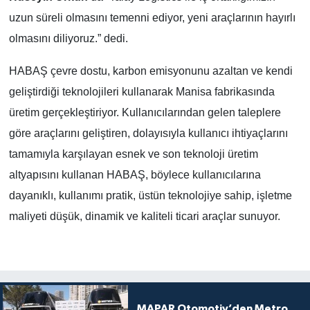
uzun süreli olmasını temenni ediyor, yeni araçlarının hayırlı
olmasını diliyoruz.” dedi.
HABAŞ çevre dostu, karbon emisyonunu azaltan ve kendi
geliştirdiği teknolojileri kullanarak Manisa fabrikasında
üretim gerçekleştiriyor. Kullanıcılarından gelen taleplere
göre araçlarını geliştiren, dolayısıyla kullanıcı ihtiyaçlarını
tamamıyla karşılayan esnek ve son teknoloji üretim
altyapısını kullanan HABAŞ, böylece kullanıcılarına
dayanıklı, kullanımı pratik, üstün teknolojiye sahip, işletme
maliyeti düşük, dinamik ve kaliteli ticari araçlar sunuyor.
MAPAR Otomotiv’den Metro