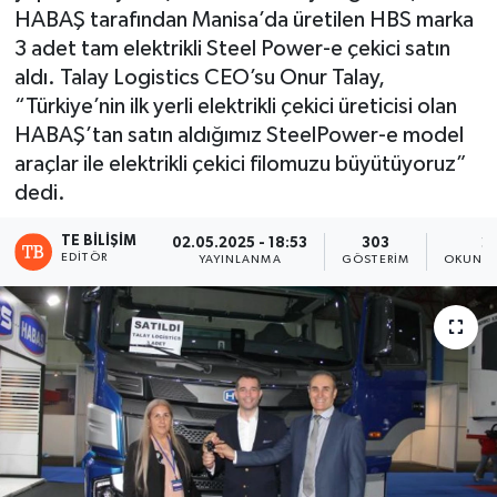
HABAŞ tarafından Manisa’da üretilen HBS marka
3 adet tam elektrikli Steel Power-e çekici satın
aldı. Talay Logistics CEO’su Onur Talay,
“Türkiye’nin ilk yerli elektrikli çekici üreticisi olan
HABAŞ’tan satın aldığımız SteelPower-e model
araçlar ile elektrikli çekici filomuzu büyütüyoruz”
dedi.
TE BILIŞIM
02.05.2025 - 18:53
303
2
EDITÖR
YAYINLANMA
GÖSTERIM
OKUNMA