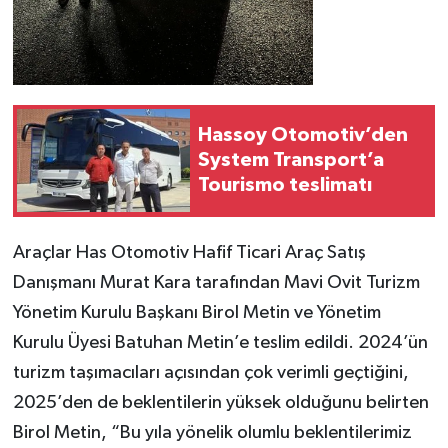
Hassoy Otomotiv’den
System Transport’a
Tourismo teslimatı
Araçlar Has Otomotiv Hafif Ticari Araç Satış
Danışmanı Murat Kara tarafından Mavi Ovit Turizm
Yönetim Kurulu Başkanı Birol Metin ve Yönetim
Kurulu Üyesi Batuhan Metin’e teslim edildi. 2024’ün
turizm taşımacıları açısından çok verimli geçtiğini,
2025’den de beklentilerin yüksek olduğunu belirten
Birol Metin, “Bu yıla yönelik olumlu beklentilerimiz