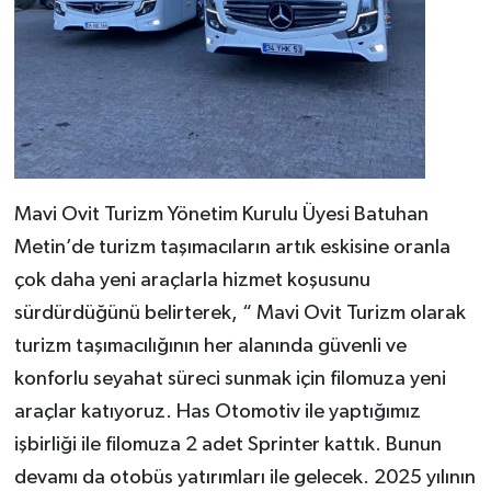
Mavi Ovit Turizm Yönetim Kurulu Üyesi Batuhan
Metin’de turizm taşımacıların artık eskisine oranla
çok daha yeni araçlarla hizmet koşusunu
sürdürdüğünü belirterek, “ Mavi Ovit Turizm olarak
turizm taşımacılığının her alanında güvenli ve
konforlu seyahat süreci sunmak için filomuza yeni
araçlar katıyoruz. Has Otomotiv ile yaptığımız
işbirliği ile filomuza 2 adet Sprinter kattık. Bunun
devamı da otobüs yatırımları ile gelecek. 2025 yılının