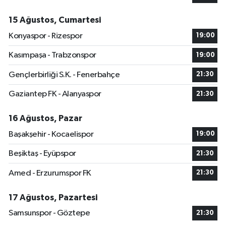
15 Ağustos, Cumartesi
Konyaspor - Rizespor
19:00
Kasımpaşa - Trabzonspor
19:00
Gençlerbirliği S.K. - Fenerbahçe
21:30
Gaziantep FK - Alanyaspor
21:30
16 Ağustos, Pazar
Başakşehir - Kocaelispor
19:00
Beşiktaş - Eyüpspor
21:30
Amed - Erzurumspor FK
21:30
17 Ağustos, Pazartesi
Samsunspor - Göztepe
21:30