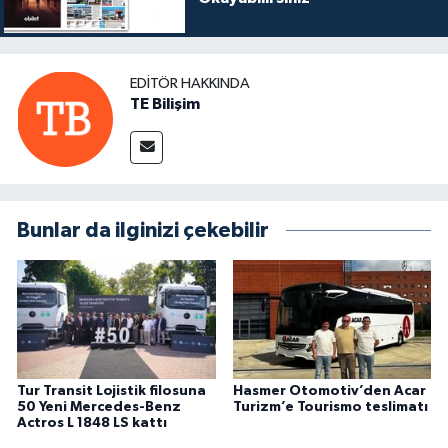
EDITÖR HAKKINDA
TE Bilişim
Bunlar da ilginizi çekebilir
Tur Transit Lojistik filosuna
Hasmer Otomotiv’den Acar
50 Yeni Mercedes-Benz
Turizm’e Tourismo teslimatı
Actros L 1848 LS kattı