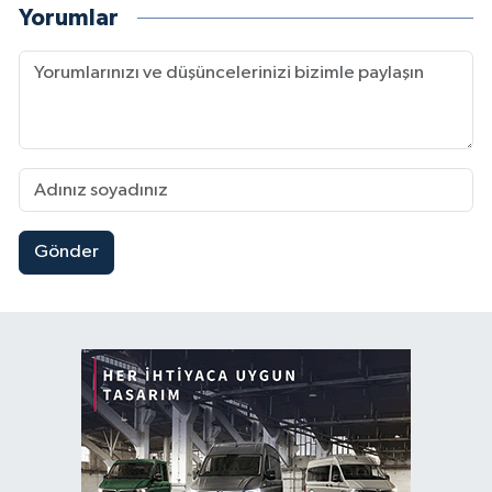
Yorumlar
Gönder