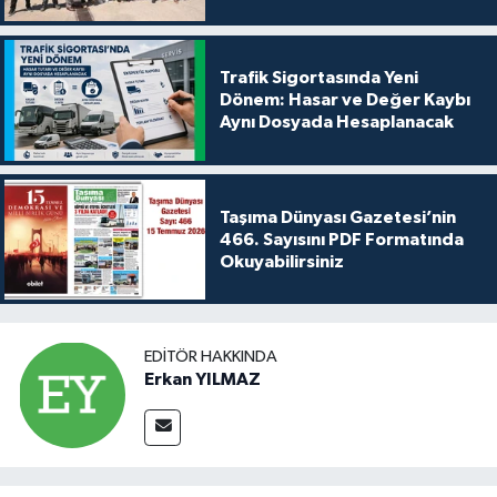
Trafik Sigortasında Yeni
Dönem: Hasar ve Değer Kaybı
Aynı Dosyada Hesaplanacak
Taşıma Dünyası Gazetesi’nin
466. Sayısını PDF Formatında
Okuyabilirsiniz
EDITÖR HAKKINDA
Erkan YILMAZ