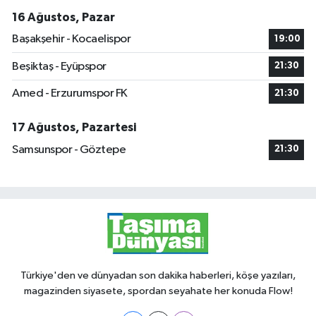
16 Ağustos, Pazar
Başakşehir - Kocaelispor
19:00
Beşiktaş - Eyüpspor
21:30
Amed - Erzurumspor FK
21:30
17 Ağustos, Pazartesi
Samsunspor - Göztepe
21:30
Türkiye'den ve dünyadan son dakika haberleri, köşe yazıları,
magazinden siyasete, spordan seyahate her konuda Flow!