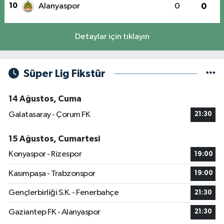
10
Alanyaspor
0
0
Detaylar için tıklayın
Süper Lig Fikstür
14 Ağustos, Cuma
Galatasaray - Çorum FK
21:30
15 Ağustos, Cumartesi
Konyaspor - Rizespor
19:00
Kasımpaşa - Trabzonspor
19:00
Gençlerbirliği S.K. - Fenerbahçe
21:30
Gaziantep FK - Alanyaspor
21:30