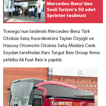
Mercedes-Benz’den
Sesli Turizm’e 50 adet
Sprinter teslimatı
Travego’nun teslimatı Mercedes-Benz Türk
Otobüs Satış Koordinatörü Taylan Özyiğit ve
Hassoy Otomotiv Otobüs Satış Müdürü Cenk
Soydan tarafından Kars Turgut Reis Group firma
yetkilisi Ali Fuat Reis’e yapıldı.