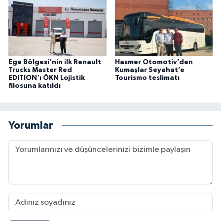
Ege Bölgesi'nin ilk Renault
Hasmer Otomotiv’den
Trucks Master Red
Kumaşlar Seyahat’e
EDITION'ı ÖKN Lojistik
Tourismo teslimatı
filosuna katıldı
Yorumlar