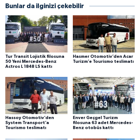
Bunlar da ilginizi çekebilir
Tur Transit Lojistik filosuna
Hasmer Otomotiv’den Acar
50 Yeni Mercedes-Benz
Turizm’e Tourismo teslimatı
Actros L 1848 LS kattı
Hassoy Otomotiv’den
Enver Geçgel Turizm
System Transport’a
filosuna 63 adet Mercedes-
Tourismo teslimatı
Benz otobüs kattı