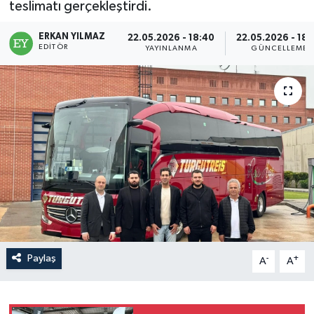
teslimatı gerçekleştirdi.
ERKAN YILMAZ
22.05.2026 - 18:40
22.05.2026 - 18:
EDITÖR
YAYINLANMA
GÜNCELLEME
Paylaş
-
+
A
A