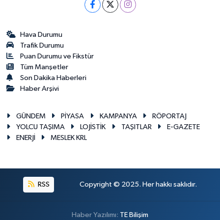
Hava Durumu
Trafik Durumu
Puan Durumu ve Fikstür
Tüm Manşetler
Son Dakika Haberleri
Haber Arşivi
GÜNDEM
PİYASA
KAMPANYA
RÖPORTAJ
YOLCU TAŞIMA
LOJİSTİK
TAŞITLAR
E-GAZETE
ENERJİ
MESLEK KRL
RSS
Copyright © 2025. Her hakkı saklıdır.
Haber Yazılımı:
TE Bilişim