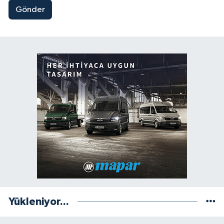
Gönder
Yükleniyor...