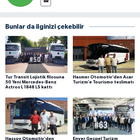
Bunlar da ilginizi çekebilir
Tur Transit Lojistik filosuna
Hasmer Otomotiv’den Acar
50 Yeni Mercedes-Benz
Turizm’e Tourismo teslimatı
Actros L 1848 LS kattı
Hassoy Otomotiv’den
Enver Geçgel Turizm