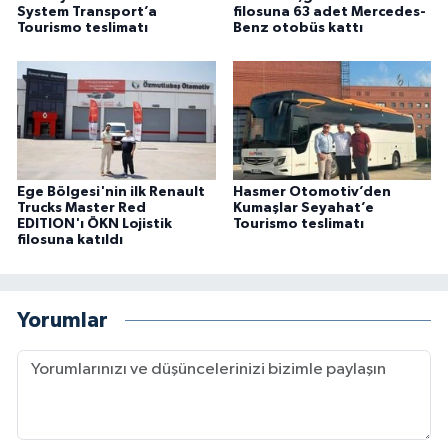
System Transport’a
filosuna 63 adet Mercedes-
Tourismo teslimatı
Benz otobüs kattı
Ege Bölgesi'nin ilk Renault
Hasmer Otomotiv’den
Trucks Master Red
Kumaşlar Seyahat’e
EDITION'ı ÖKN Lojistik
Tourismo teslimatı
filosuna katıldı
Yorumlar