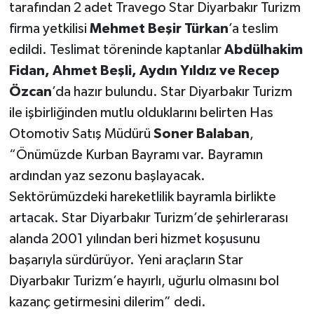
tarafından 2 adet Travego Star Diyarbakır Turizm
firma yetkilisi
Mehmet Beşir Türkan
’a teslim
edildi. Teslimat töreninde kaptanlar
Abdülhakim
Fidan, Ahmet Beşli, Aydın Yıldız ve Recep
Özcan
’da hazır bulundu. Star Diyarbakır Turizm
ile işbirliğinden mutlu olduklarını belirten Has
Otomotiv Satış Müdürü
Soner Balaban
,
“Önümüzde Kurban Bayramı var. Bayramın
ardından yaz sezonu başlayacak.
Sektörümüzdeki hareketlilik bayramla birlikte
artacak. Star Diyarbakır Turizm’de şehirlerarası
alanda 2001 yılından beri hizmet koşusunu
başarıyla sürdürüyor. Yeni araçların Star
Diyarbakır Turizm’e hayırlı, uğurlu olmasını bol
kazanç getirmesini dilerim” dedi.