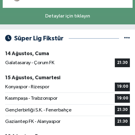
Detaylar için tıklayın
Süper Lig Fikstür
14 Ağustos, Cuma
Galatasaray - Çorum FK
21:30
15 Ağustos, Cumartesi
Konyaspor - Rizespor
19:00
Kasımpaşa - Trabzonspor
19:00
Gençlerbirliği S.K. - Fenerbahçe
21:30
Gaziantep FK - Alanyaspor
21:30