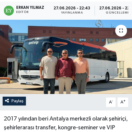
ERKAN YILMAZ
27.06.2026 - 22:43
27.06.2026 - 22
EDITÖR
YAYINLANMA
GÜNCELLEME
Paylaş
-
+
A
A
2017 yılından beri Antalya merkezli olarak şehiriçi,
şehirlerarası transfer, kongre-seminer ve VIP