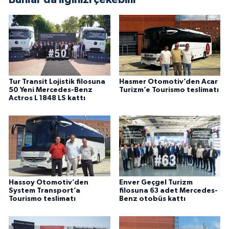
Tur Transit Lojistik filosuna
Hasmer Otomotiv’den Acar
50 Yeni Mercedes-Benz
Turizm’e Tourismo teslimatı
Actros L 1848 LS kattı
Hassoy Otomotiv’den
Enver Geçgel Turizm
System Transport’a
filosuna 63 adet Mercedes-
Tourismo teslimatı
Benz otobüs kattı