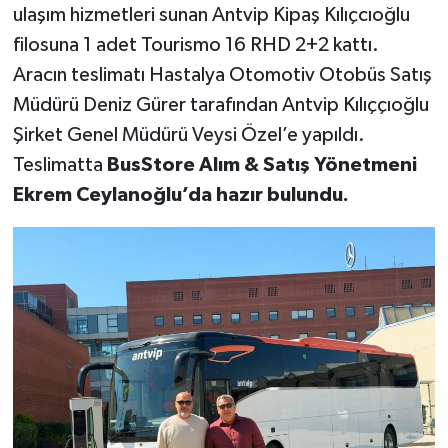
ulaşım hizmetleri sunan Antvip Kipaş Kılıçcıoğlu
filosuna 1 adet Tourismo 16 RHD 2+2 kattı.
Aracın teslimatı Hastalya Otomotiv Otobüs Satış
Müdürü Deniz Gürer tarafından Antvip Kılıççıoğlu
Şirket Genel Müdürü Veysi Özel’e yapıldı.
Teslimatta
BusStore Alım & Satış Yönetmeni
Ekrem Ceylanoğlu’da hazır bulundu.