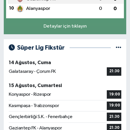
10
Alanyaspor
0
0
Detaylar için tıklayın
Süper Lig Fikstür
14 Ağustos, Cuma
Galatasaray - Çorum FK
21:30
15 Ağustos, Cumartesi
Konyaspor - Rizespor
19:00
Kasımpaşa - Trabzonspor
19:00
Gençlerbirliği S.K. - Fenerbahçe
21:30
Gaziantep FK - Alanyaspor
21:30