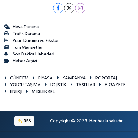
Hava Durumu
Trafik Durumu
Puan Durumu ve Fikstür
Tüm Manşetler
Son Dakika Haberleri
Haber Arşivi
GÜNDEM
PİYASA
KAMPANYA
RÖPORTAJ
YOLCU TAŞIMA
LOJİSTİK
TAŞITLAR
E-GAZETE
ENERJİ
MESLEK KRL
RSS
Copyright © 2025. Her hakkı saklıdır.