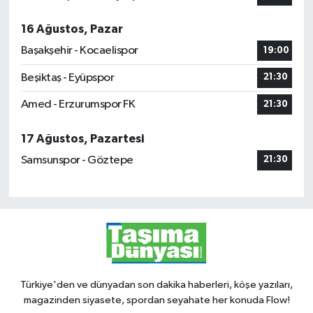
16 Ağustos, Pazar
Başakşehir - Kocaelispor
19:00
Beşiktaş - Eyüpspor
21:30
Amed - Erzurumspor FK
21:30
17 Ağustos, Pazartesi
Samsunspor - Göztepe
21:30
Türkiye'den ve dünyadan son dakika haberleri, köşe yazıları,
magazinden siyasete, spordan seyahate her konuda Flow!