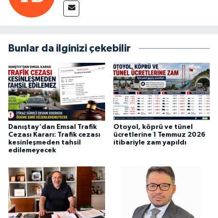
Bunlar da ilginizi çekebilir
Danıştay'dan Emsal Trafik
Otoyol, köprü ve tünel
Cezası Kararı: Trafik cezası
ücretlerine 1 Temmuz 2026
kesinleşmeden tahsil
itibariyle zam yapıldı
edilemeyecek