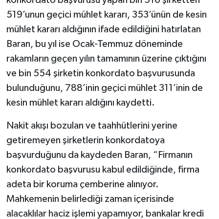
519’unun geçici mühlet kararı, 353’ünün de kesin
mühlet kararı aldığının ifade edildiğini hatırlatan
Baran, bu yıl ise Ocak-Temmuz döneminde
rakamların geçen yılın tamamının üzerine çıktığını
ve bin 554 şirketin konkordato başvurusunda
bulunduğunu, 788’inin geçici mühlet 311’inin de
kesin mühlet kararı aldığını kaydetti.
Nakit akışı bozulan ve taahhütlerini yerine
getiremeyen şirketlerin konkordatoya
başvurduğunu da kaydeden Baran, “Firmanın
konkordato başvurusu kabul edildiğinde, firma
adeta bir koruma çemberine alınıyor.
Mahkemenin belirlediği zaman içerisinde
alacaklılar haciz işlemi yapamıyor, bankalar kredi