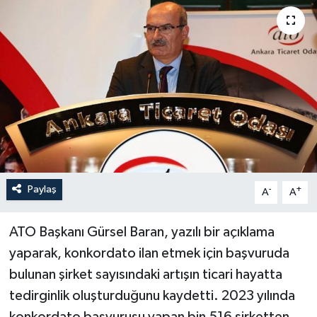
Paylaş
-
+
A
A
ATO Başkanı Gürsel Baran, yazılı bir açıklama
yaparak, konkordato ilan etmek için başvuruda
bulunan şirket sayısındaki artışın ticari hayatta
tedirginlik oluşturduğunu kaydetti. 2023 yılında
konkordato başvurusu yapan bin 516 şirketten