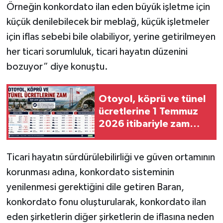
Örneğin konkordato ilan eden büyük işletme için
küçük denilebilecek bir meblağ, küçük işletmeler
için iflas sebebi bile olabiliyor, yerine getirilmeyen
her ticari sorumluluk, ticari hayatın düzenini
bozuyor” diye konuştu.
Otoyol, köprü ve tünel
ücretlerine 1 Temmuz
2026 itibariyle zam
yapıldı
Ticari hayatın sürdürülebilirliği ve güven ortamının
korunması adına, konkordato sisteminin
yenilenmesi gerektiğini dile getiren Baran,
konkordato fonu oluşturularak, konkordato ilan
eden şirketlerin diğer şirketlerin de iflasına neden