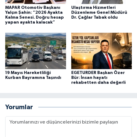
MAPAR Otomotiv Başkanı
Ulaştırma Hizmetleri
Yalçın Şahin: “2026 Ayakta
Düzenleme Genel Müdürü
Kalma Senesi. Doğru hesap
Dr. Çağlar Tabak oldu
yapan ayakta kalacak”
19 Mayıs Hareketliliği
EGETURDER Başkan Özer
Kurban Bayramına Taşındı
Bür: İnsan hayatı
rekabetten daha değerli
Yorumlar