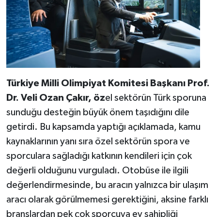
Türkiye Milli Olimpiyat Komitesi Başkanı Prof.
Dr. Veli Ozan Çakır, öz
el sektörün Türk sporuna
sunduğu desteğin büyük önem taşıdığını dile
getirdi. Bu kapsamda yaptığı açıklamada, kamu
kaynaklarının yanı sıra özel sektörün spora ve
sporculara sağladığı katkının kendileri için çok
değerli olduğunu vurguladı. Otobüse ile ilgili
değerlendirmesinde, bu aracın yalnızca bir ulaşım
aracı olarak görülmemesi gerektiğini, aksine farklı
branşlardan pek çok sporcuya ev sahipliği