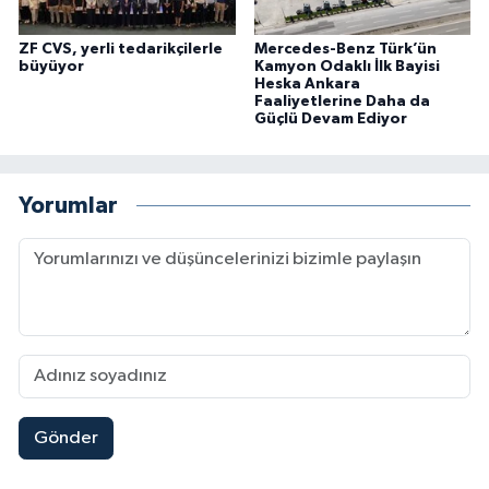
ZF CVS, yerli tedarikçilerle
Mercedes-Benz Türk’ün
büyüyor
Kamyon Odaklı İlk Bayisi
Heska Ankara
Faaliyetlerine Daha da
Güçlü Devam Ediyor
Yorumlar
Gönder