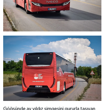
Göğsünde ay yıldız simgesini gururla taşıyan