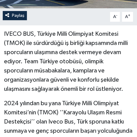
Paylaş
-
+
A
A
IVECO BUS, Türkiye Milli Olimpiyat Komitesi
(TMOK) ile sürdürdüğü iş birliği kapsamında milli
sporcuların ulaşımına destek vermeye devam
ediyor. Team Türkiye otobüsü, olimpik
sporcuların müsabakalara, kamplara ve
organizasyonlara güvenli ve konforlu şekilde
ulaşmasını sağlayarak önemli bir rol üstleniyor.
2024 yılından bu yana Türkiye Milli Olimpiyat
Komitesi’nin (TMOK) ‘’Karayolu Ulaşım Resmi
Destekçisi’’ olan Iveco Bus, Türk sporuna katkı
sunmaya ve genç sporcuların başarı yolculuğunda