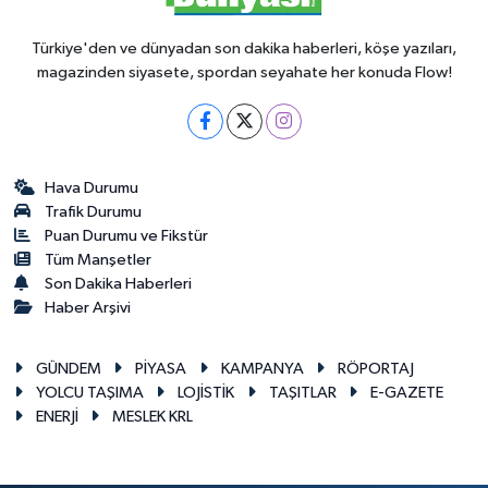
Türkiye'den ve dünyadan son dakika haberleri, köşe yazıları,
magazinden siyasete, spordan seyahate her konuda Flow!
Hava Durumu
Trafik Durumu
Puan Durumu ve Fikstür
Tüm Manşetler
Son Dakika Haberleri
Haber Arşivi
GÜNDEM
PİYASA
KAMPANYA
RÖPORTAJ
YOLCU TAŞIMA
LOJİSTİK
TAŞITLAR
E-GAZETE
ENERJİ
MESLEK KRL