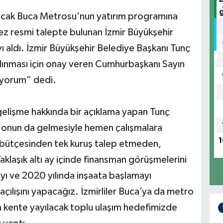
atacak Buca Metrosu'nun yatırım programına
kez resmi talepte bulunan İzmir Büyükşehir
ı aldı. İzmir Büyükşehir Belediye Başkanı Tunç
lınması için onay veren Cumhurbaşkanı Sayın
iyorum” dedi.
 gelişme hakkında bir açıklama yapan Tunç
, onun da gelmesiyle hemen çalışmalara
1
t bütçesinden tek kuruş talep etmeden,
aklaşık altı ay içinde finansman görüşmelerini
yı ve 2020 yılında inşaata başlamayı
açılışını yapacağız. İzmirliler Buca’ya da metro
 kente yayılacak toplu ulaşım hedefimizde