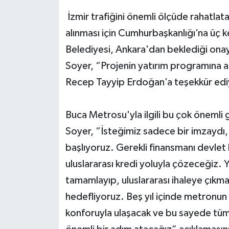
İzmir trafiğini önemli ölçüde rahatl
alınması için Cumhurbaşkanlığı’na üç 
Belediyesi, Ankara'dan beklediği onay
Soyer, “Projenin yatırım programına a
Recep Tayyip Erdoğan’a teşekkür ed
Buca Metrosu'yla ilgili bu çok önemli
Soyer, “İsteğimiz sadece bir imzaydı
başlıyoruz. Gerekli finansmanı devle
uluslararası kredi yoluyla çözeceğiz. Y
tamamlayıp, uluslararası ihaleye çıkma
hedefliyoruz. Beş yıl içinde metronun 
konforuyla ulaşacak ve bu sayede tüm