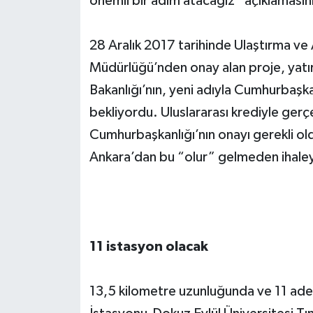
önemli bir adım atacağız” açıklamasını
28 Aralık 2017 tarihinde Ulaştırma ve A
Müdürlüğü’nden onay alan proje, yatır
Bakanlığı’nın, yeni adıyla Cumhurbaşkan
bekliyordu. Uluslararası krediyle gerçek
Cumhurbaşkanlığı’nın onayı gerekli ol
Ankara’dan bu “olur” gelmeden ihale
11 istasyon olacak
13,5 kilometre uzunluğunda ve 11 ad