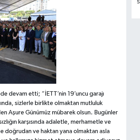
S
de devam etti; “İETT’nin 19’uncu garajı
ında, sizlerle birlikte olmaktan mutluluk
den Aşure Günümüz mübarek olsun. Bugünler
sızlığın karşısında adaletle, merhametle ve
r de doğrudan ve haktan yana olmaktan asla