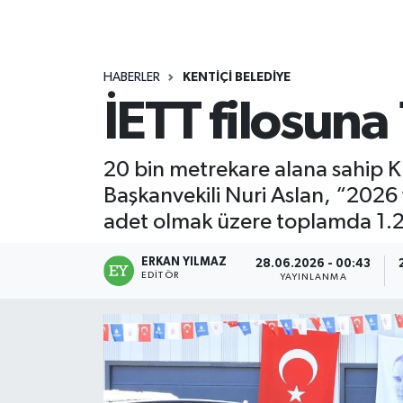
HABERLER
KENTİÇİ BELEDİYE
İETT filosuna
20 bin metrekare alana sahip K
Başkanvekili Nuri Aslan, “2026 
adet olmak üzere toplamda 1.29
ERKAN YILMAZ
28.06.2026 - 00:43
EDITÖR
YAYINLANMA