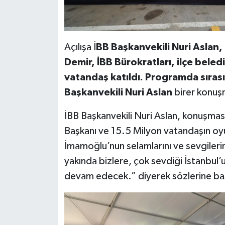
Açılışa İ
BB Başkanvekili Nuri Aslan, 
Demir, İBB Bürokratları, ilçe beled
vatandaş katıldı. Programda sırası
Başkanvekili Nuri Aslan
birer konuş
İBB Başkanvekili Nuri Aslan, konuşmas
Başkanı ve 15.5 Milyon vatandaşın o
İmamoğlu’nun selamlarını ve sevgilerin
yakında bizlere, çok sevdiği İstanbul
devam edecek.” diyerek sözlerine baş