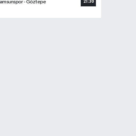
amsunspor - Göztepe
21:30