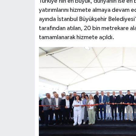
Türkiye’nin en büyük, dünyanın ise en
yatırımlarını hizmete almaya devam e
ayında İstanbul Büyükşehir Belediyesi
tarafından atılan, 20 bin metrekare al
tamamlanarak hizmete açıldı.