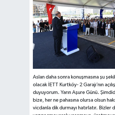
Aslan daha sonra konuşmasına şu şekil
olacak İETT Kurtköy- 2 Garajı’nın açılış
duyuyorum. Yarın Aşure Günü. Şimdi
bize, her ne pahasına olursa olsun hak
vicdanla dik durmayı hatırlatır. Bizle