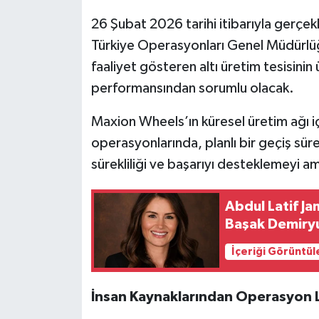
26 Şubat 2026 tarihi itibarıyla gerç
Türkiye Operasyonları Genel Müdürlüğ
faaliyet gösteren altı üretim tesisini
performansından sorumlu olacak.
Maxion Wheels’ın küresel üretim ağı i
operasyonlarında, planlı bir geçiş sü
sürekliliği ve başarıyı desteklemeyi am
Abdul Latif Ja
Başak Demiryu
İçeriği Görüntül
İnsan Kaynaklarından Operasyon L