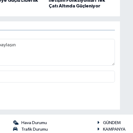
ye Güçlü Liderlik
İletişim Fonksiyonları Tek
Çatı Altında Güçleniyor
Hava Durumu
GÜNDEM
Trafik Durumu
KAMPANYA