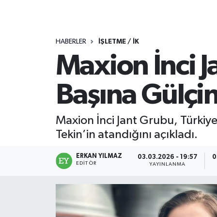
HABERLER
İŞLETME / İK
Maxion İnci 
Başına Gülçin
Maxion İnci Jant Grubu, Türkiye
Tekin’in atandığını açıkladı.
ERKAN YILMAZ
03.03.2026 - 19:57
0
EDITÖR
YAYINLANMA