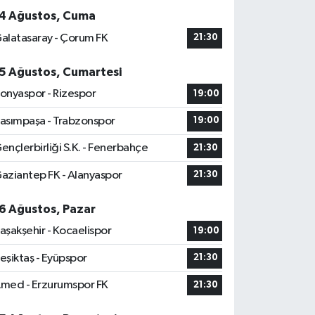
4 Ağustos, Cuma
alatasaray - Çorum FK
21:30
5 Ağustos, Cumartesi
onyaspor - Rizespor
19:00
asımpaşa - Trabzonspor
19:00
ençlerbirliği S.K. - Fenerbahçe
21:30
aziantep FK - Alanyaspor
21:30
6 Ağustos, Pazar
aşakşehir - Kocaelispor
19:00
eşiktaş - Eyüpspor
21:30
med - Erzurumspor FK
21:30