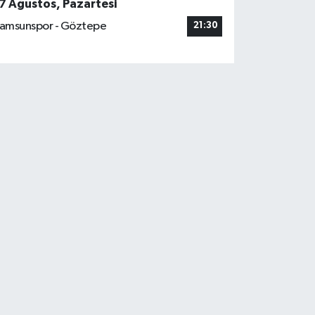
7 Ağustos, Pazartesi
amsunspor - Göztepe
21:30