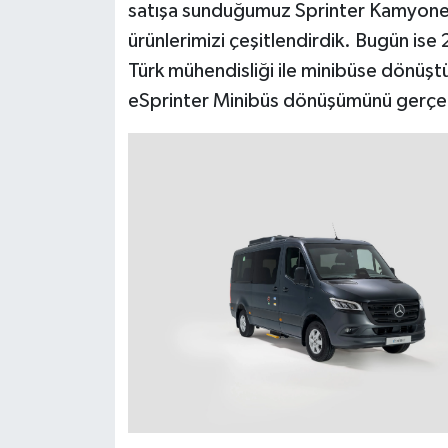
satışa sunduğumuz Sprinter Kamyonet
ürünlerimizi çeşitlendirdik. Bugün ise 
Türk mühendisliği ile minibüse dönüşt
eSprinter Minibüs dönüşümünü gerçekl