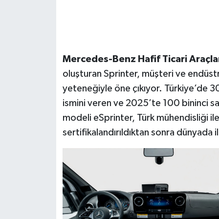
Mercedes-Benz Hafif Ticari Araçla
oluşturan Sprinter, müşteri ve endüst
yeteneğiyle öne çıkıyor. Türkiye’de 30
ismini veren ve 2025’te 100 bininci satı
modeli eSprinter, Türk mühendisliği i
sertifikalandırıldıktan sonra dünyada i