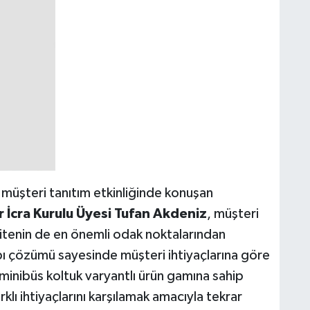
üşteri tanıtım etkinliğinde konuşan
 İcra Kurulu Üyesi Tufan Akdeniz
, müşteri
ilitenin de en önemli odak noktalarından
ı çözümü sayesinde müşteri ihtiyaçlarına göre
a minibüs koltuk varyantlı ürün gamına sahip
klı ihtiyaçlarını karşılamak amacıyla tekrar