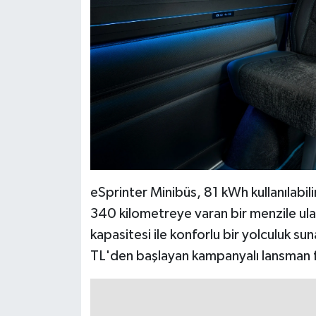
eSprinter Minibüs, 81 kWh kullanılabi
340 kilometreye varan bir menzile ula
kapasitesi ile konforlu bir yolculuk 
TL'den başlayan kampanyalı lansman fi