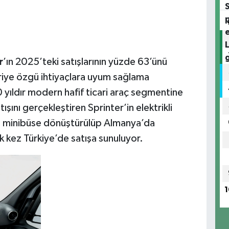
r
’ın 2025’teki satışlarının yüzde 63’ünü
riye özgü ihtiyaçlara uyum sağlama
 yıldır modern hafif ticari araç segmentine
şını gerçekleştiren Sprinter’in elektrikli
le minibüse dönüştürülüp Almanya’da
lk kez Türkiye’de satışa sunuluyor.
1