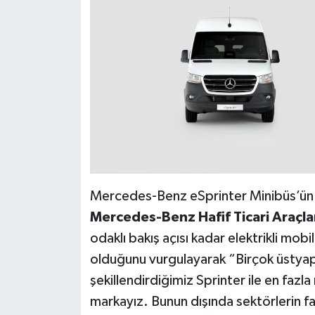
Mercedes-Benz eSprinter Minibüs’ün m
Mercedes-Benz Hafif Ticari Araçlar
odaklı bakış açısı kadar elektrikli mob
olduğunu vurgulayarak “Birçok üstyap
şekillendirdiğimiz Sprinter ile en fazl
markayız. Bunun dışında sektörlerin far