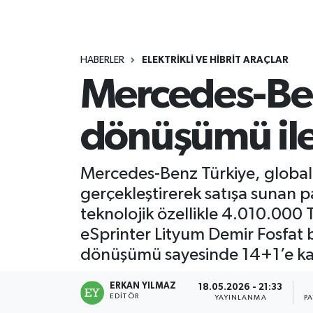
HABERLER
ELEKTRİKLİ VE HİBRİT ARAÇLAR
Mercedes-Ben
dönüşümü ile
Mercedes-Benz Türkiye, global 
gerçekleştirerek satışa sunan 
teknolojik özellikle 4.010.000 
eSprinter Lityum Demir Fosfat 
dönüşümü sayesinde 14+1’e kada
ERKAN YILMAZ
18.05.2026 - 21:33
EDITÖR
YAYINLANMA
P