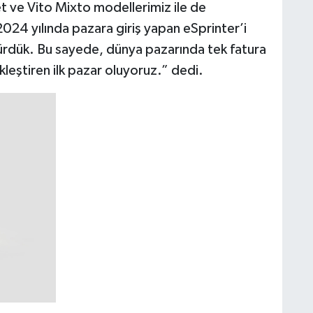
 ve Vito Mixto modellerimiz ile de
2024 yılında pazara giriş yapan eSprinter’i
ürdük. Bu sayede, dünya pazarında tek fatura
eştiren ilk pazar oluyoruz.” dedi.