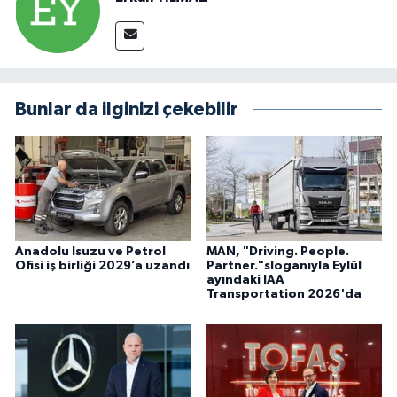
Bunlar da ilginizi çekebilir
Anadolu Isuzu ve Petrol
MAN, "Driving. People.
Ofisi iş birliği 2029’a uzandı
Partner."sloganıyla Eylül
ayındaki IAA
Transportation 2026'da