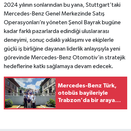
2024 yılının sonlarından bu yana, Stuttgart’taki
Mercedes-Benz Genel Merkezinde Satış
Operasyonları’nı yöneten Şenol Bayrak bugüne
kadar farklı pazarlarda edindiği uluslararası
deneyimi, sonuç odaklı yaklaşımı ve ekiplerle
güçlü iş birliğine dayanan liderlik anlayışıyla yeni
görevinde Mercedes-Benz Otomotiv’in stratejik
hedeflerine katkı sağlamaya devam edecek.
Mercedes-Benz Türk,
otobüs bayileriyle
Trabzon'da bir araya
geldi