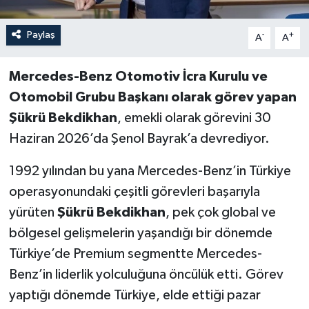
Paylaş
-
+
A
A
Mercedes-Benz Otomotiv İcra Kurulu ve
Otomobil Grubu Başkanı olarak görev yapan
Şükrü Bekdikhan
, emekli olarak görevini 30
Haziran 2026’da Şenol Bayrak’a devrediyor.
1992 yılından bu yana Mercedes-Benz’in Türkiye
operasyonundaki çeşitli görevleri başarıyla
yürüten
Şükrü Bekdikhan
, pek çok global ve
bölgesel gelişmelerin yaşandığı bir dönemde
Türkiye’de Premium segmentte Mercedes-
Benz’in liderlik yolculuğuna öncülük etti. Görev
yaptığı dönemde Türkiye, elde ettiği pazar