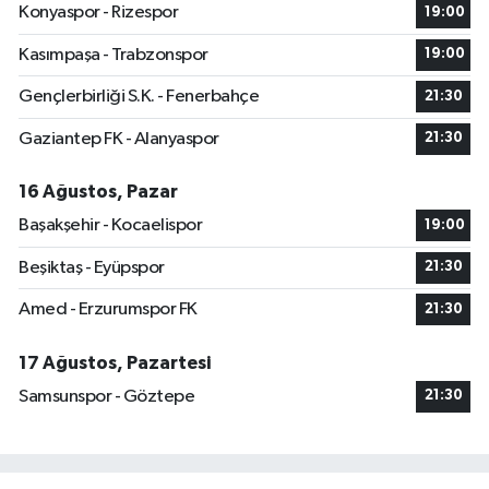
Konyaspor - Rizespor
19:00
Kasımpaşa - Trabzonspor
19:00
Gençlerbirliği S.K. - Fenerbahçe
21:30
Gaziantep FK - Alanyaspor
21:30
16 Ağustos, Pazar
Başakşehir - Kocaelispor
19:00
Beşiktaş - Eyüpspor
21:30
Amed - Erzurumspor FK
21:30
17 Ağustos, Pazartesi
Samsunspor - Göztepe
21:30