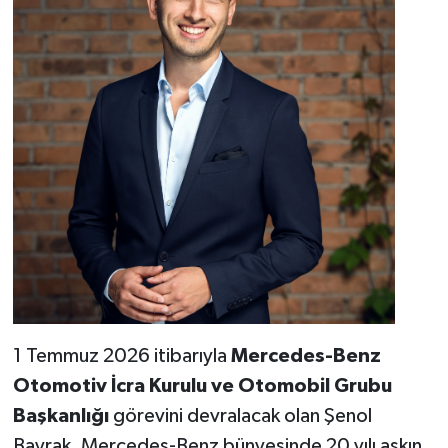
1 Temmuz 2026 itibarıyla
Mercedes-Benz
Otomotiv İcra Kurulu ve Otomobil Grubu
Başkanlığı
görevini devralacak olan Şenol
Bayrak, Mercedes-Benz bünyesinde 20 yılı aşkın