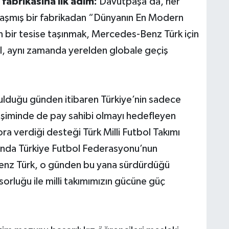
abrikasına ilk adım:
Davutpaşa’da, her
 ulaşmış bir fabrikadan “Dünyanın En Modern
en bir tesise taşınmak, Mercedes-Benz Türk için
il, aynı zamanda yerelden globale geçiş
lduğu günden itibaren Türkiye’nin sadece
lişiminde de pay sahibi olmayı hedefleyen
a verdiği desteği Türk Milli Futbol Takımı
lında Türkiye Futbol Federasyonu’nun
enz Türk, o günden bu yana sürdürdüğü
rluğu ile milli takımımızın gücüne güç