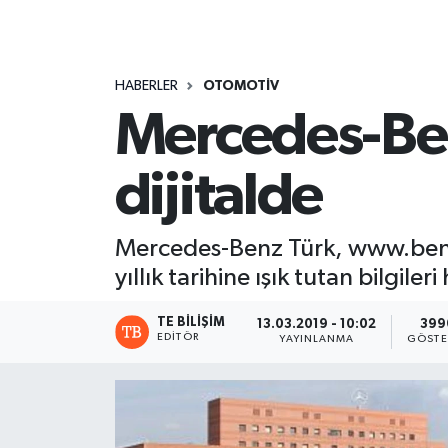
HABERLER
OTOMOTİV
Mercedes-Benz
dijitalde
Mercedes-Benz Türk, www.benze
yıllık tarihine ışık tutan bilgiler
TE BILIŞIM
13.03.2019 - 10:02
399
EDITÖR
YAYINLANMA
GÖSTE