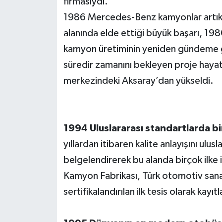
firmasıydı.
1986 Mercedes-Benz kamyonlar artık 
alanında elde ettiği büyük başarı, 198
kamyon üretiminin yeniden gündeme gel
süredir zamanını bekleyen proje hayata
merkezindeki Aksaray’dan yükseldi.
1994 Uluslararası standartlarda bi
yıllardan itibaren kalite anlayışını ulu
belgelendirerek bu alanda birçok ilke
Kamyon Fabrikası, Türk otomotiv sana
sertifikalandırılan ilk tesis olarak kayıt