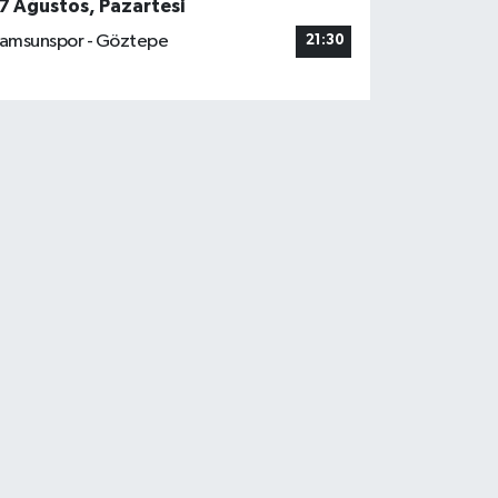
7 Ağustos, Pazartesi
amsunspor - Göztepe
21:30