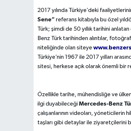
2017 yılında Türkiye’deki faaliyetlerini
Sene”
referans kitabıyla bu özel yı
Türk; şimdi de 50 yıllık tarihini anlat
Benz Türk tarihinden alıntılar, fotoğraf
niteliğinde olan siteye
www.benzers
Türkiye’nin 1967 ile 2017 yılları arasın
sitesi, herkese açık olarak önemli bir
Özellikle tarihe, mühendisliğe ve ülkem
ilgi duyabileceği
Mercedes-Benz Tü
çalışanlarının videoları, yöneticilerin 
taşları gibi detaylar ile ziyaretçilerini 