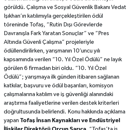
görüldü. Çalışma ve Sosyal Güvenlik Bakanı Vedat
Işıkhan’ın katılımıyla gerçekleştirilen ödül
töreninde Tofaş, “Rutin Dışı Görevlerde
Davranışla Fark Yaratan Sonuçlar” ve “Pres
Altında Güvenli Çalışma” projeleriyle
ödüllendirilirken, yarışmanın 10’uncu yılı
kapsamında verilen “10. Yıl Özel Ödülü” ne layık
görülen 6 firmadan biri oldu. “10. Yıl Özel
Ödülü”; yarışmaya ilk günden itibaren sağlanan
katkılar, başvuru ve ödül başarıları, komisyon
çalışmalarına katılım ve iş güvenliği alanındaki
araştırma faaliyetlerine verilen destek kriterleri
doğrultusunda belirlendi. Konu hakkında açıklama
yapan
Tofaş İnsan Kaynakları ve Endüstriyel
İlişkiler Direktörü Orçun Sarıca
, “Tofaş’ta iş