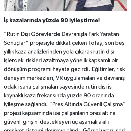
İş kazalarında yüzde 90 iyileştirme!
“Rutin Dışı Görevlerde Davranışla Fark Yaratan
Sonuçlar” projesiyle dikkat çeken Tofaş, son beş
yıllık kaza analizlerinden yola çıkarak rutin dışı
işlerdeki riskleri azaltmaya yönelik kapsamlı bir
dönüşüm programı hayata geçirdi. Eğitimler, risk
deneyim merkezleri, VR uygulamaları ve davranış
odaklı saha çalışmaları sayesinde rutin dışı iş
kaynaklı kaza frekansında yüzde 90 oranında
iyileşme sağlandı. “Pres Altında Güvenli Çalışma”
projesi kapsamında ise çalışanların pres altına
güvenli girişini destekleyen üç aşamalı akıllı
emniyet sistemi devreye alındı. Görsel uyarı, sesli