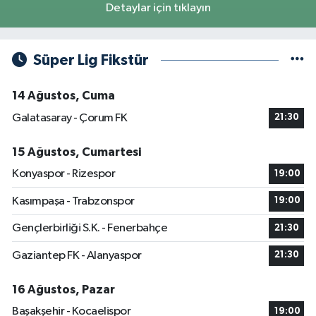
Detaylar için tıklayın
Süper Lig Fikstür
14 Ağustos, Cuma
Galatasaray - Çorum FK
21:30
15 Ağustos, Cumartesi
Konyaspor - Rizespor
19:00
Kasımpaşa - Trabzonspor
19:00
Gençlerbirliği S.K. - Fenerbahçe
21:30
Gaziantep FK - Alanyaspor
21:30
16 Ağustos, Pazar
Başakşehir - Kocaelispor
19:00