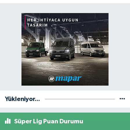
Yükleniyor...
Süper Lig Puan Durumu