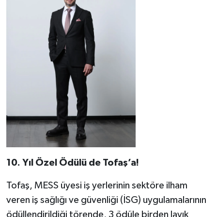
10. Yıl Özel Ödülü de Tofaş’a!
Tofaş, MESS üyesi iş yerlerinin sektöre ilham
veren iş sağlığı ve güvenliği (İSG) uygulamalarının
ödüllendirildiği törende, 3 ödüle birden layık