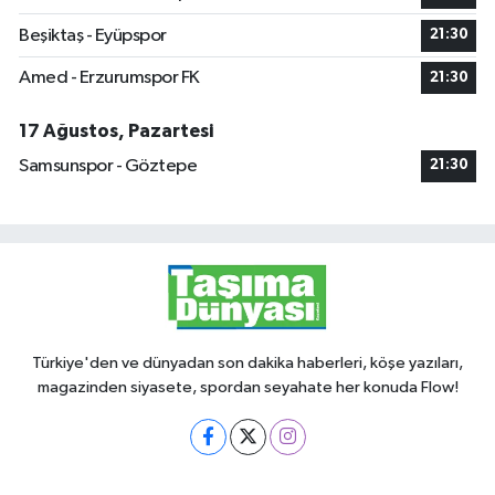
Beşiktaş - Eyüpspor
21:30
Amed - Erzurumspor FK
21:30
17 Ağustos, Pazartesi
Samsunspor - Göztepe
21:30
Türkiye'den ve dünyadan son dakika haberleri, köşe yazıları,
magazinden siyasete, spordan seyahate her konuda Flow!