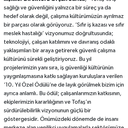
sağlığı ve güvenliğini yalnızca bir süreç ya da
hedef olarak değil, çalışma kültürümüzün ayrılmaz
bir parçası olarak görüyoruz. ‘Sıfır iş kazası ve sıfır
meslek hastalığı’ vizyonumuz doğrultusunda;
teknolojiyi, çalışan katılımını ve davranış odaklı
yaklaşımları bir araya getirerek güvenli çalışma
kültürünü sürekli geliştiriyoruz. Bu yıl
projelerimizin yanı sıra, iş güvenliği kültürünün
yaygınlaşmasına katkı sağlayan kuruluşlara verilen
‘10. Yıl Özel Ödülü’ne de layık görülmek bizim için
ayrıca anlamlı. Bu ödül; çalışanlarımızın katkısının,
ekiplerimizin kararlılığının ve Tofaş’ın
sürdürülebilirlik vizyonunun güçlü bir
göstergesidir. Önümüzdeki dönemde de insanı
merkeze alan yenilikçi uygulamalarla sektörümüze