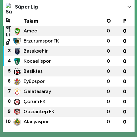
Süper Lig
#
Takım
O
P
1
Amed
0
0
2
Erzurumspor FK
0
0
3
Başakşehir
0
0
4
Kocaelispor
0
0
5
Beşiktaş
0
0
6
Eyüpspor
0
0
7
Galatasaray
0
0
8
Çorum FK
0
0
9
Gaziantep FK
0
0
10
Alanyaspor
0
0