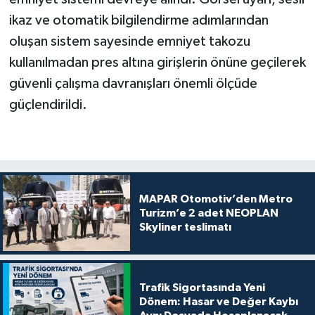
ikaz ve otomatik bilgilendirme adımlarından
oluşan sistem sayesinde emniyet takozu
kullanılmadan pres altına girişlerin önüne geçilerek
güvenli çalışma davranışları önemli ölçüde
güçlendirildi.
MAPAR Otomotiv’den Metro
Turizm’e 2 adet NEOPLAN
Skyliner teslimatı
Trafik Sigortasında Yeni
Dönem: Hasar ve Değer Kaybı