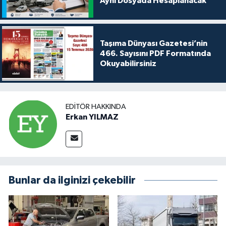
Aynı Dosyada Hesaplanacak
Taşıma Dünyası Gazetesi’nin
466. Sayısını PDF Formatında
Okuyabilirsiniz
EDITÖR HAKKINDA
Erkan YILMAZ
Bunlar da ilginizi çekebilir