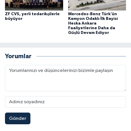
ZF CVS, yerli tedarikçilerle
Mercedes-Benz Türk’ün
büyüyor
Kamyon Odaklı İlk Bayisi
Heska Ankara
Faaliyetlerine Daha da
Güçlü Devam Ediyor
Yorumlar
Gönder