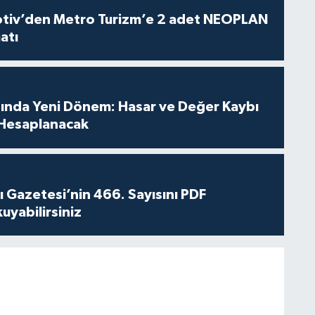
iv’den Metro Turizm’e 2 adet NEOPLAN
atı
sında Yeni Dönem: Hasar ve Değer Kaybı
Hesaplanacak
 Gazetesi’nin 466. Sayısını PDF
yabilirsiniz