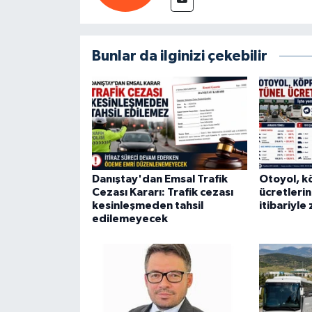
Bunlar da ilginizi çekebilir
Danıştay'dan Emsal Trafik
Otoyol, k
Cezası Kararı: Trafik cezası
ücretleri
kesinleşmeden tahsil
itibariyle
edilemeyecek