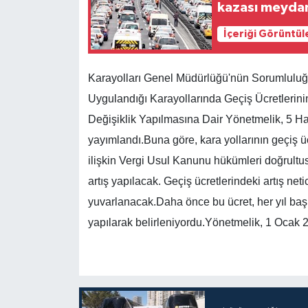
kazası meydan
İçeriği Görüntül
Karayolları Genel Müdürlüğü'nün Sorumluluğu
Uygulandığı Karayollarında Geçiş Ücretlerini
Değişiklik Yapılmasına Dair Yönetmelik, 5 H
yayımlandı.Buna göre, kara yollarının geçiş ücr
ilişkin Vergi Usul Kanunu hükümleri doğrultu
artış yapılacak. Geçiş ücretlerindeki artış net
yuvarlanacak.Daha önce bu ücret, her yıl başınd
yapılarak belirleniyordu.Yönetmelik, 1 Ocak 