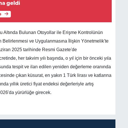
a geldi
e
 Altında Bulunan Otoyollar ile Erişme Kontrolünün
n Belirlenmesi ve Uygulanmasına İlişkin Yönetmelik'te
aziran 2025 tarihinde Resmi Gazete'de
etinde, her takvim yılı başında, o yıl için bir önceki yıla
sunda tespit ve ilan edilen yeniden değerleme oranında
icesinde çıkan küsurat, en yakın 1 Türk lirası ve katlarına
a yıllık üretici fiyat endeksi değerleriyle artış
2026'da yürürlüğe girecek.