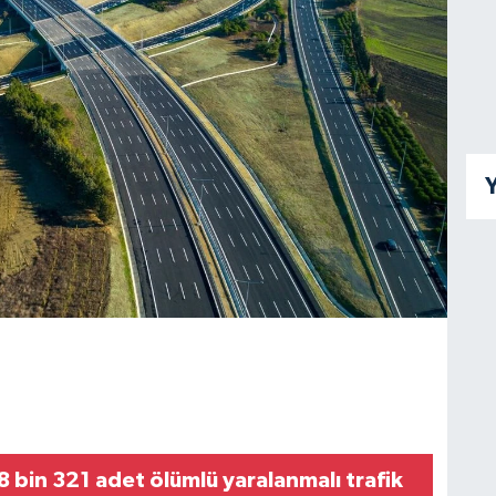
Y
 bin 321 adet ölümlü yaralanmalı trafik