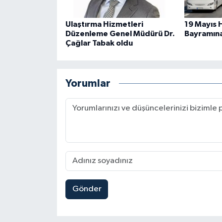
Ulaştırma Hizmetleri
19 Mayıs H
Düzenleme Genel Müdürü Dr.
Bayramına
Çağlar Tabak oldu
Yorumlar
Gönder