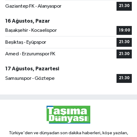
Gaziantep FK - Alanyaspor
21:30
16 Ağustos, Pazar
Başakşehir - Kocaelispor
19:00
Beşiktaş - Eyüpspor
21:30
Amed - Erzurumspor FK
21:30
17 Ağustos, Pazartesi
Samsunspor - Göztepe
21:30
Türkiye'den ve dünyadan son dakika haberleri, köşe yazıları,