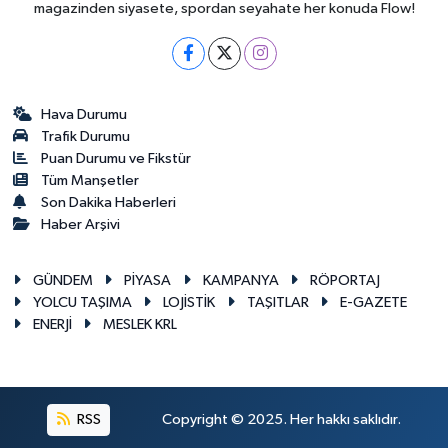
magazinden siyasete, spordan seyahate her konuda Flow!
Hava Durumu
Trafik Durumu
Puan Durumu ve Fikstür
Tüm Manşetler
Son Dakika Haberleri
Haber Arşivi
GÜNDEM
PİYASA
KAMPANYA
RÖPORTAJ
YOLCU TAŞIMA
LOJİSTİK
TAŞITLAR
E-GAZETE
ENERJİ
MESLEK KRL
RSS
Copyright © 2025. Her hakkı saklıdır.