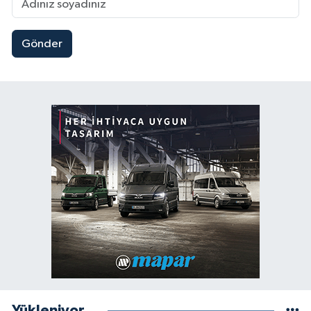
Gönder
Yükleniyor...