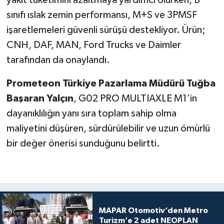
sınıfı ıslak zemin performansı, M+S ve 3PMSF
işaretlemeleri güvenli sürüşü destekliyor. Ürün;
CNH, DAF, MAN, Ford Trucks ve Daimler
tarafından da onaylandı.
Prometeon Türkiye Pazarlama Müdürü Tuğba
Başaran Yalçın
, G02 PRO MULTIAXLE M1’in
dayanıklılığın yanı sıra toplam sahip olma
maliyetini düşüren, sürdürülebilir ve uzun ömürlü
bir değer önerisi sunduğunu belirtti.
MAPAR Otomotiv’den Metro
Turizm’e 2 adet NEOPLAN