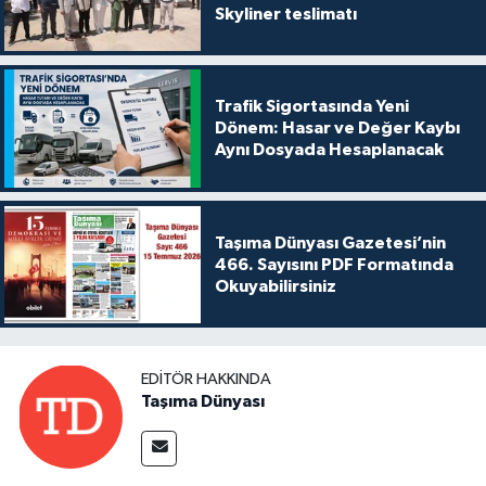
Skyliner teslimatı
Trafik Sigortasında Yeni
Dönem: Hasar ve Değer Kaybı
Aynı Dosyada Hesaplanacak
Taşıma Dünyası Gazetesi’nin
466. Sayısını PDF Formatında
Okuyabilirsiniz
EDITÖR HAKKINDA
Taşıma Dünyası