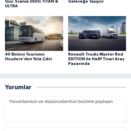
Güç: Scania 560G TITAN &
Geleceğe Taşıyor
ULTRA
40 Bininci Tourismo
Renault Trucks Master Red
Hoşdere’den Yola Çıktı
EDITION ile Hafif Ticari Araç
Pazarında
Yorumlar