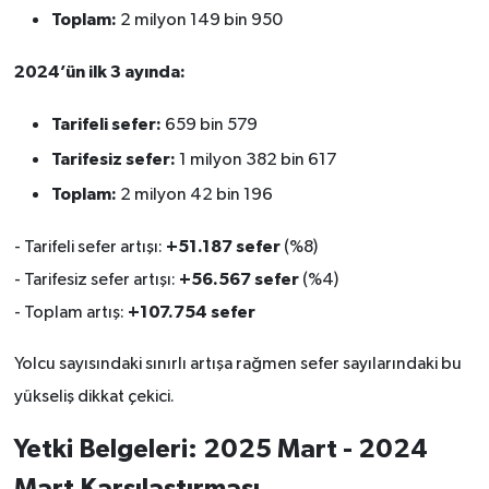
Toplam:
2 milyon 149 bin 950
2024’ün ilk 3 ayında:
Tarifeli sefer:
659 bin 579
Tarifesiz sefer:
1 milyon 382 bin 617
Toplam:
2 milyon 42 bin 196
+51.187 sefer
- Tarifeli sefer artışı:
(%8)
+56.567 sefer
- Tarifesiz sefer artışı:
(%4)
+107.754 sefer
- Toplam artış:
Yolcu sayısındaki sınırlı artışa rağmen sefer sayılarındaki bu
yükseliş dikkat çekici.
Yetki Belgeleri: 2025 Mart - 2024