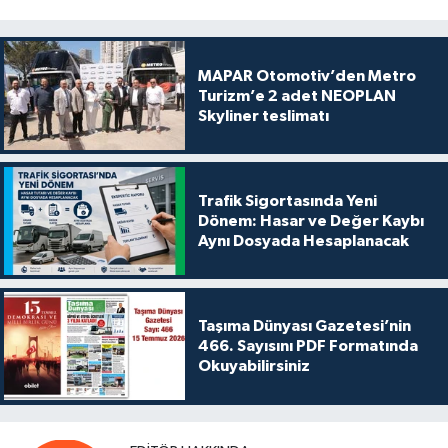
MAPAR Otomotiv’den Metro
Turizm’e 2 adet NEOPLAN
Skyliner teslimatı
Trafik Sigortasında Yeni
Dönem: Hasar ve Değer Kaybı
Aynı Dosyada Hesaplanacak
Taşıma Dünyası Gazetesi’nin
466. Sayısını PDF Formatında
Okuyabilirsiniz