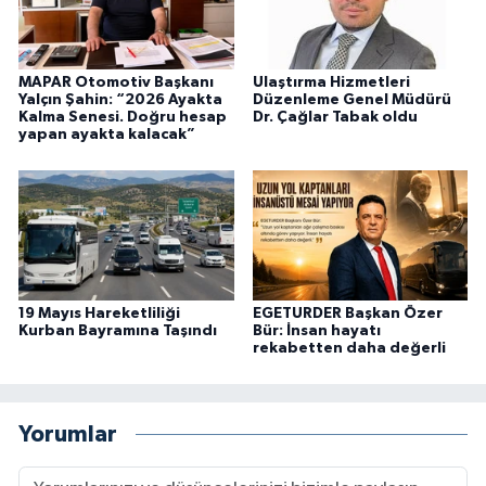
MAPAR Otomotiv Başkanı
Ulaştırma Hizmetleri
Yalçın Şahin: “2026 Ayakta
Düzenleme Genel Müdürü
Kalma Senesi. Doğru hesap
Dr. Çağlar Tabak oldu
yapan ayakta kalacak”
19 Mayıs Hareketliliği
EGETURDER Başkan Özer
Kurban Bayramına Taşındı
Bür: İnsan hayatı
rekabetten daha değerli
Yorumlar