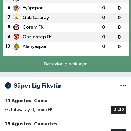
6
Eyüpspor
0
0
7
Galatasaray
0
0
8
Çorum FK
0
0
9
Gaziantep FK
0
0
10
Alanyaspor
0
0
Detaylar için tıklayın
Süper Lig Fikstür
14 Ağustos, Cuma
Galatasaray - Çorum FK
21:30
15 Ağustos, Cumartesi