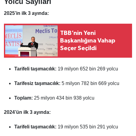
Yolcu Sayıları
2025’in ilk 3 ayında:
TBB’nin Yeni
Başkanlığına Vahap
Seçer Seçildi
Tarifeli taşımacılık:
19 milyon 652 bin 269 yolcu
Tarifesiz taşımacılık:
5 milyon 782 bin 669 yolcu
Toplam:
25 milyon 434 bin 938 yolcu
2024’ün ilk 3 ayında:
Tarifeli taşımacılık:
19 milyon 535 bin 291 yolcu