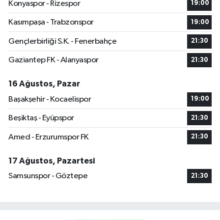
Konyaspor - Rizespor
19:00
Kasımpaşa - Trabzonspor
19:00
Gençlerbirliği S.K. - Fenerbahçe
21:30
Gaziantep FK - Alanyaspor
21:30
16 Ağustos, Pazar
Başakşehir - Kocaelispor
19:00
Beşiktaş - Eyüpspor
21:30
Amed - Erzurumspor FK
21:30
17 Ağustos, Pazartesi
Samsunspor - Göztepe
21:30