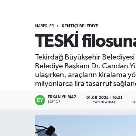
HABERLER
KENTİÇİ BELEDİYE
TESKİ filosun
Tekirdağ Büyükşehir Belediyesi 
Belediye Başkanı Dr. Candan Yü
ulaşırken, araçların kiralama yö
milyonlarca lira tasarruf sağlan
ERKAN YILMAZ
01.09.2025 - 16:21
EDITÖR
YAYINLANMA
PA