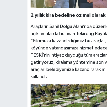
2 yıllık kira bedeline öz mal olarak
Araçların Sahil Dolgu Alanı’nda düzen
açıklamalarda bulunan Tekirdağ Büyük
“Filomuza kazandırdığımız bu araçlar,
köyünde vatandaşımıza hizmet edecek
TESKİ’nin ihtiyaç duyduğu tüm araçları 
getiriyoruz, kiralama yöntemine son ver
araçları belediyemize kazandırarak mily
kullandı.