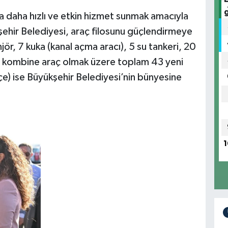
a daha hızlı ve etkin hizmet sunmak amacıyla
şehir Belediyesi, araç filosunu güçlendirmeye
r, 7 kuka (kanal açma aracı), 5 su tankeri, 20
tip kombine araç olmak üzere toplam 43 yeni
pçe) ise Büyükşehir Belediyesi’nin bünyesine
1