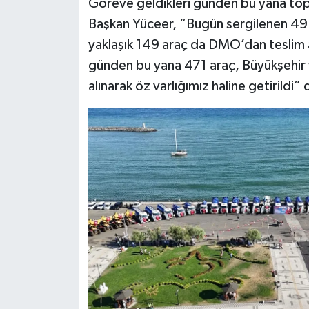
Göreve geldikleri günden bu yana topla
Başkan Yüceer, “Bugün sergilenen 49 ar
yaklaşık 149 araç da DMO’dan teslim 
günden bu yana 471 araç, Büyükşehir v
alınarak öz varlığımız haline getirildi” 