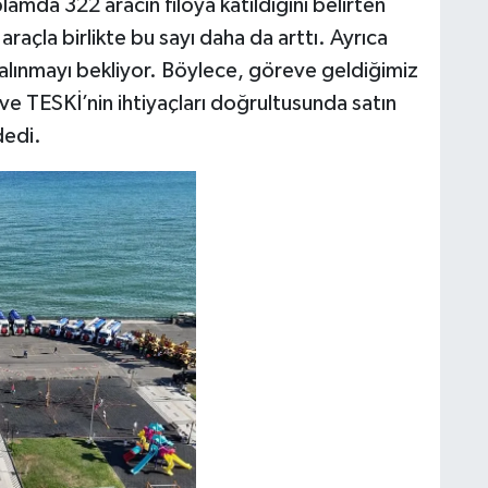
mda 322 aracın filoya katıldığını belirten
açla birlikte bu sayı daha da arttı. Ayrıca
alınmayı bekliyor. Böylece, göreve geldiğimiz
e TESKİ’nin ihtiyaçları doğrultusunda satın
dedi.