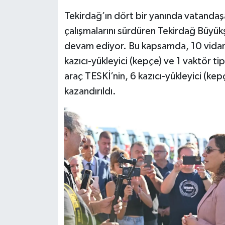
Tekirdağ’ın dört bir yanında vatandaş
çalışmalarını sürdüren Tekirdağ Büyük
devam ediyor. Bu kapsamda, 10 vidanjö
kazıcı-yükleyici (kepçe) ve 1 vaktör 
araç TESKİ’nin, 6 kazıcı-yükleyici (ke
kazandırıldı.