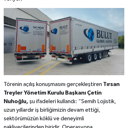
Törenin açılış konuşmasını gerçekleştiren
Tırsan
Treyler Yönetim Kurulu Başkanı Çetin
Nuhoğlu,
şu ifadeleri kullandı: “Semih Lojistik,
uzun yıllardır iş birliğimizin devam ettiği,
sektörümüzün köklü ve deneyimli
nakliyecilerinden biridir. Operasyona