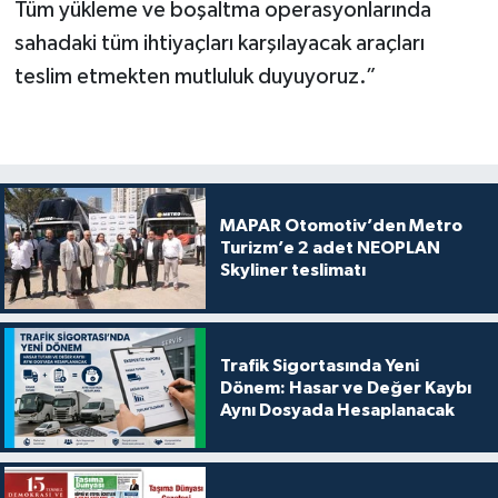
Tüm yükleme ve boşaltma operasyonlarında
sahadaki tüm ihtiyaçları karşılayacak araçları
teslim etmekten mutluluk duyuyoruz.”
MAPAR Otomotiv’den Metro
Turizm’e 2 adet NEOPLAN
Skyliner teslimatı
Trafik Sigortasında Yeni
Dönem: Hasar ve Değer Kaybı
Aynı Dosyada Hesaplanacak