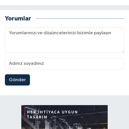
Yorumlar
Gönder