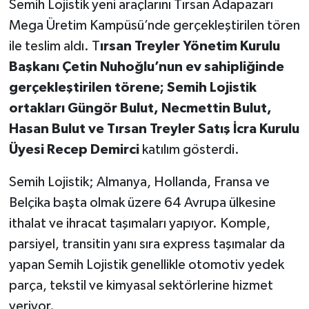
Semih Lojistik yeni araçlarını Tırsan Adapazarı
Mega Üretim Kampüsü’nde gerçekleştirilen tören
ile teslim aldı. T
ırsan Treyler Yönetim Kurulu
Başkanı Çetin Nuhoğlu’nun ev sahipliğinde
gerçekleştirilen törene; Semih Lojistik
ortakları Güngör Bulut, Necmettin Bulut,
Hasan Bulut ve Tırsan Treyler Satış İcra Kurulu
Üyesi Recep Demirci
katılım gösterdi.
Semih Lojistik; Almanya, Hollanda, Fransa ve
Belçika başta olmak üzere 64 Avrupa ülkesine
ithalat ve ihracat taşımaları yapıyor. Komple,
parsiyel, transitin yanı sıra express taşımalar da
yapan Semih Lojistik genellikle otomotiv yedek
parça, tekstil ve kimyasal sektörlerine hizmet
veriyor.