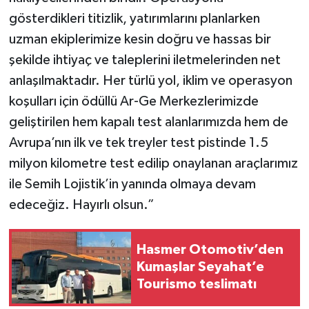
gösterdikleri titizlik, yatırımlarını planlarken
uzman ekiplerimize kesin doğru ve hassas bir
şekilde ihtiyaç ve taleplerini iletmelerinden net
anlaşılmaktadır. Her türlü yol, iklim ve operasyon
koşulları için ödüllü Ar-Ge Merkezlerimizde
geliştirilen hem kapalı test alanlarımızda hem de
Avrupa’nın ilk ve tek treyler test pistinde 1.5
milyon kilometre test edilip onaylanan araçlarımız
ile Semih Lojistik’in yanında olmaya devam
edeceğiz. Hayırlı olsun.”
Hasmer Otomotiv’den
Kumaşlar Seyahat’e
Tourismo teslimatı