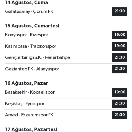
14 Ağustos, Cuma
Galatasaray - Çorum FK
21:30
15 Ağustos, Cumartesi
Konyaspor - Rizespor
19:00
Kasımpaşa - Trabzonspor
19:00
Gençlerbirliği S.K. - Fenerbahçe
21:30
Gaziantep FK - Alanyaspor
21:30
16 Ağustos, Pazar
Başakşehir - Kocaelispor
19:00
Beşiktaş - Eyüpspor
21:30
Amed - Erzurumspor FK
21:30
17 Ağustos, Pazartesi