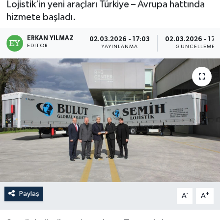
Lojistik’in yeni araçları Türkiye – Avrupa hattında
hizmete başladı.
ERKAN YILMAZ
02.03.2026 - 17:03
02.03.2026 - 17:
EDITÖR
YAYINLANMA
GÜNCELLEME
Paylaş
-
+
A
A