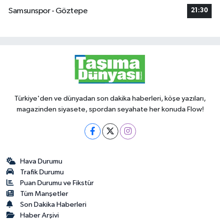
Samsunspor - Göztepe
21:30
Türkiye'den ve dünyadan son dakika haberleri, köşe yazıları,
magazinden siyasete, spordan seyahate her konuda Flow!
Hava Durumu
Trafik Durumu
Puan Durumu ve Fikstür
Tüm Manşetler
Son Dakika Haberleri
Haber Arşivi