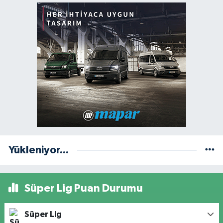
Yükleniyor...
Süper Lig Puan Durumu
Süper Lig