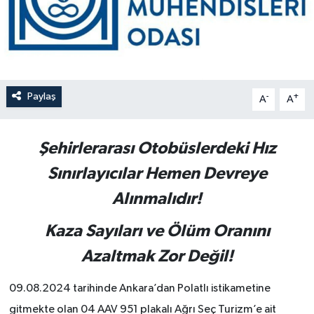
Paylaş
-
+
A
A
Şehirlerarası Otobüslerdeki Hız
Sınırlayıcılar Hemen Devreye
Alınmalıdır!
Kaza Sayıları ve Ölüm Oranını
Azaltmak Zor Değil!
09.08.2024 tarihinde Ankara’dan Polatlı istikametine
gitmekte olan 04 AAV 951 plakalı Ağrı Seç Turizm’e ait