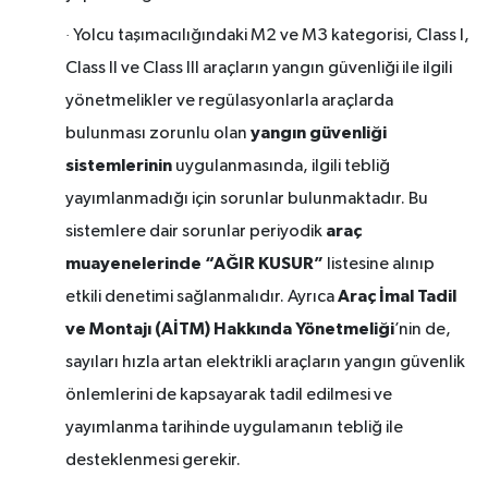
·
Yolcu taşımacılığındaki M2 ve M3 kategorisi, Class I,
Class II ve Class III araçların yangın güvenliği ile ilgili
yönetmelikler ve regülasyonlarla araçlarda
yangın güvenliği
bulunması zorunlu olan
sistemlerinin
uygulanmasında, ilgili tebliğ
yayımlanmadığı için sorunlar bulunmaktadır. Bu
araç
sistemlere dair sorunlar periyodik
muayenelerinde “AĞIR KUSUR”
listesine alınıp
Araç İmal Tadil
etkili denetimi sağlanmalıdır. Ayrıca
ve Montajı (AİTM) Hakkında Yönetmeliği
’nin de,
sayıları hızla artan elektrikli araçların yangın güvenlik
önlemlerini de kapsayarak tadil edilmesi ve
yayımlanma tarihinde uygulamanın tebliğ ile
desteklenmesi gerekir.