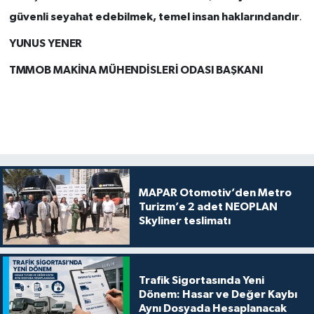
güvenli seyahat edebilmek, temel insan haklarındandır
.
YUNUS YENER
TMMOB MAKİNA MÜHENDİSLERİ ODASI BAŞKANI
MAPAR Otomotiv’den Metro
Turizm’e 2 adet NEOPLAN
Skyliner teslimatı
Trafik Sigortasında Yeni
Dönem: Hasar ve Değer Kaybı
Aynı Dosyada Hesaplanacak