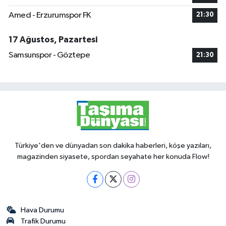
Amed - Erzurumspor FK
21:30
17 Ağustos, Pazartesi
Samsunspor - Göztepe
21:30
Türkiye'den ve dünyadan son dakika haberleri, köşe yazıları,
magazinden siyasete, spordan seyahate her konuda Flow!
Hava Durumu
Trafik Durumu