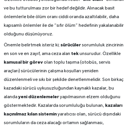
ve bu tutturulması zor bir hedef değildir. Alınacak basit
önlemlerle bile ölüm oranı ciddi oranda azaltılabilir, daha
kapsamlı önlemler ile de “sıfır ölüm” hedefinin yakalanabilir
olduğunu düşünüyoruz.
sürücüler
Önemle belirtmek isteriz ki;
sorumluluk zincirinin
tek
en son ve en zayıf, ama ceza alan
unsurudur. Özellikle
kamusal bir görev
olan toplu taşıma (otobüs, servis
araçları) sürücülerinin çalışma koşulları yeniden
düzenlenmeli ve sıkı bir şekilde denetlenmelidir. Son birkaç
kazadaki sürücü uykusuzluğundan kaynaklı kazalar, bu
yeni düzenlemeler
alanda
yapılmasının elzem olduğunu
kazaları
göstermektedir. Kazalarda sorumluluğu bulunan,
kaçınılmaz kılan sistemin
yaratıcısı olan, sürücü dışındaki
sorumluların da ceza alacağı ortamın sağlanması,