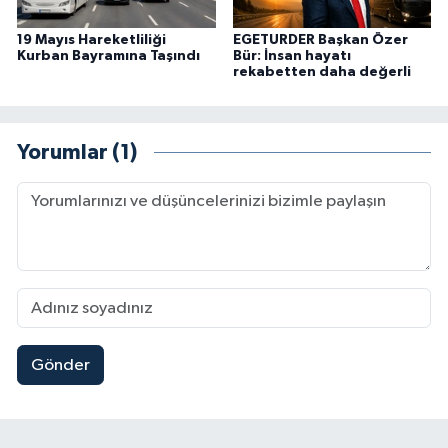
19 Mayıs Hareketliliği
EGETURDER Başkan Özer
Kurban Bayramına Taşındı
Bür: İnsan hayatı
rekabetten daha değerli
Yorumlar (1)
Gönder