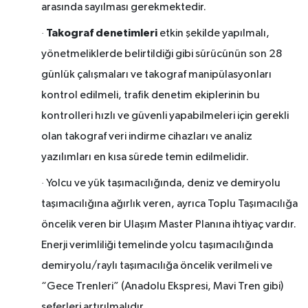
arasında sayılması gerekmektedir.
Takograf denetimleri
·
etkin şekilde yapılmalı,
yönetmeliklerde belirtildiği gibi sürücünün son 28
günlük çalışmaları ve takograf manipülasyonları
kontrol edilmeli, trafik denetim ekiplerinin bu
kontrolleri hızlı ve güvenli yapabilmeleri için gerekli
olan takograf veri indirme cihazları ve analiz
yazılımları en kısa sürede temin edilmelidir.
·
Yolcu ve yük taşımacılığında, deniz ve demiryolu
taşımacılığına ağırlık veren, ayrıca Toplu Taşımacılığa
öncelik veren bir Ulaşım Master Planına ihtiyaç vardır.
Enerji verimliliği temelinde yolcu taşımacılığında
demiryolu/raylı taşımacılığa öncelik verilmeli ve
“Gece Trenleri” (Anadolu Ekspresi, Mavi Tren gibi)
seferleri artırılmalıdır.