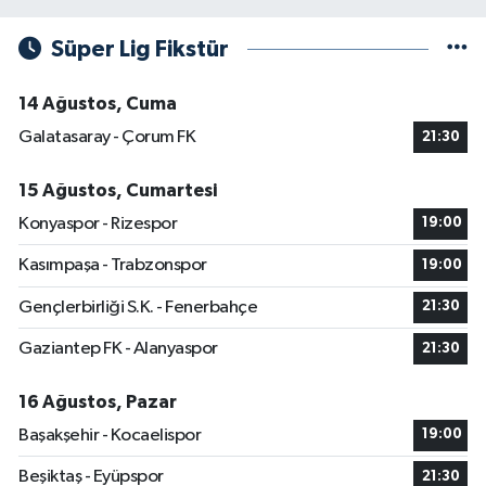
Süper Lig Fikstür
14 Ağustos, Cuma
Galatasaray - Çorum FK
21:30
15 Ağustos, Cumartesi
Konyaspor - Rizespor
19:00
Kasımpaşa - Trabzonspor
19:00
Gençlerbirliği S.K. - Fenerbahçe
21:30
Gaziantep FK - Alanyaspor
21:30
16 Ağustos, Pazar
Başakşehir - Kocaelispor
19:00
Beşiktaş - Eyüpspor
21:30