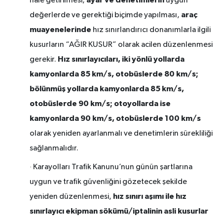
hale getirilmesi,
uygun
araç
değerlerde ve gerektiği biçimde yapılması,
muayenelerinde
hız sınırlandırıcı donanımlarla ilgili
kusurların “AĞIR KUSUR” olarak acilen düzenlenmesi
Hız sınırlayıcıları,
iki yönlü yollarda
gerekir.
kamyonlarda 85 km/s, otobüslerde 80 km/s;
bölünmüş yollarda
kamyonlarda 85 km/s,
otobüslerde 90 km/s; otoyollarda ise
kamyonlarda 90 km/s, otobüslerde 100 km/s
olarak yeniden ayarlanmalı ve denetimlerin sürekliliği
sağlanmalıdır.
·
Karayolları Trafik Kanunu’nun günün şartlarına
uygun ve trafik güvenliğini gözetecek şekilde
hız sınırı aşımı ile hız
yeniden düzenlenmesi,
sınırlayıcı ekipman sökümü/iptalinin asli kusurlar