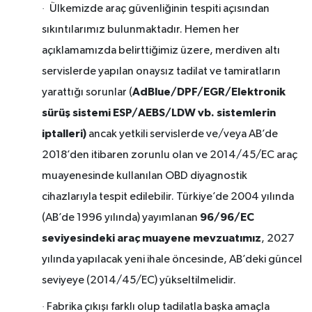
·
Ülkemizde araç güvenliğinin tespiti açısından
sıkıntılarımız bulunmaktadır. Hemen her
açıklamamızda belirttiğimiz üzere, merdiven altı
servislerde yapılan onaysız tadilat ve tamiratların
AdBlue/DPF/EGR/Elektronik
yarattığı sorunlar (
sürüş sistemi ESP/AEBS/LDW vb. sistemlerin
iptalleri)
ancak yetkili servislerde ve/veya AB’de
2018’den itibaren zorunlu olan ve 2014/45/EC araç
muayenesinde kullanılan OBD diyagnostik
cihazlarıyla tespit edilebilir. Türkiye’de 2004 yılında
96/96/EC
(AB’de 1996 yılında) yayımlanan
seviyesindeki araç muayene mevzuatımız
, 2027
yılında yapılacak yeni ihale öncesinde, AB’deki güncel
seviyeye (2014/45/EC) yükseltilmelidir.
·
Fabrika çıkışı farklı olup tadilatla başka amaçla