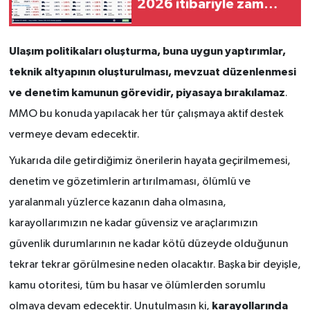
2026 itibariyle zam
yapıldı
Ulaşım politikaları oluşturma, buna uygun yaptırımlar,
teknik altyapının oluşturulması, mevzuat düzenlenmesi
ve denetim kamunun görevidir, piyasaya bırakılamaz
.
MMO bu konuda yapılacak her tür çalışmaya aktif destek
vermeye devam edecektir.
Yukarıda dile getirdiğimiz önerilerin hayata geçirilmemesi,
denetim ve gözetimlerin artırılmaması, ölümlü ve
yaralanmalı yüzlerce kazanın daha olmasına,
karayollarımızın ne kadar güvensiz ve araçlarımızın
güvenlik durumlarının ne kadar kötü düzeyde olduğunun
tekrar tekrar görülmesine neden olacaktır. Başka bir deyişle,
kamu otoritesi, tüm bu hasar ve ölümlerden sorumlu
karayollarında
olmaya devam edecektir. Unutulmasın ki,