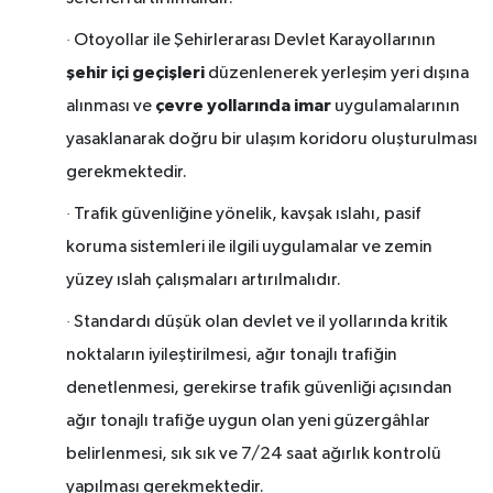
·
Otoyollar ile Şehirlerarası Devlet Karayollarının
şehir içi geçişleri
düzenlenerek yerleşim yeri dışına
çevre yollarında imar
alınması ve
uygulamalarının
yasaklanarak doğru bir ulaşım koridoru oluşturulması
gerekmektedir.
·
Trafik güvenliğine yönelik, kavşak ıslahı, pasif
koruma sistemleri ile ilgili uygulamalar ve zemin
yüzey ıslah çalışmaları artırılmalıdır.
·
Standardı düşük olan devlet ve il yollarında kritik
noktaların iyileştirilmesi, ağır tonajlı trafiğin
denetlenmesi, gerekirse trafik güvenliği açısından
ağır tonajlı trafiğe uygun olan yeni güzergâhlar
belirlenmesi, sık sık ve 7/24 saat ağırlık kontrolü
yapılması gerekmektedir.