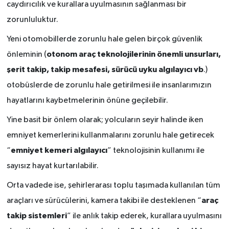
caydırıcılık ve kurallara uyulmasının sağlanması bir
zorunluluktur.
Yeni otomobillerde zorunlu hale gelen birçok güvenlik
otonom araç teknolojilerinin önemli unsurları,
önleminin (
şerit takip, takip mesafesi, sürücü uyku algılayıcı vb
.)
otobüslerde de zorunlu hale getirilmesi ile insanlarımızın
hayatlarını kaybetmelerinin önüne geçilebilir.
Yine basit bir önlem olarak; yolcuların seyir halinde iken
emniyet kemerlerini kullanmalarını zorunlu hale getirecek
emniyet kemeri algılayıcı
“
” teknolojisinin kullanımı ile
sayısız hayat kurtarılabilir.
Orta vadede ise, şehirlerarası toplu taşımada kullanılan tüm
araç
araçları ve sürücülerini, kamera takibi ile desteklenen “
takip sistemleri
” ile anlık takip ederek, kurallara uyulmasını