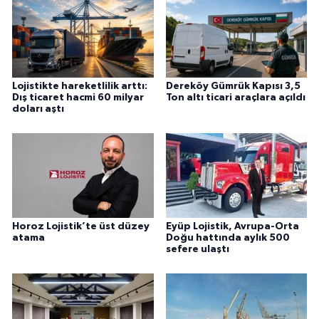
Lojistikte hareketlilik arttı:
Dereköy Gümrük Kapısı 3,5
Dış ticaret hacmi 60 milyar
Ton altı ticari araçlara açıldı
doları aştı
Horoz Lojistik’te üst düzey
Eyüp Lojistik, Avrupa-Orta
atama
Doğu hattında aylık 500
sefere ulaştı