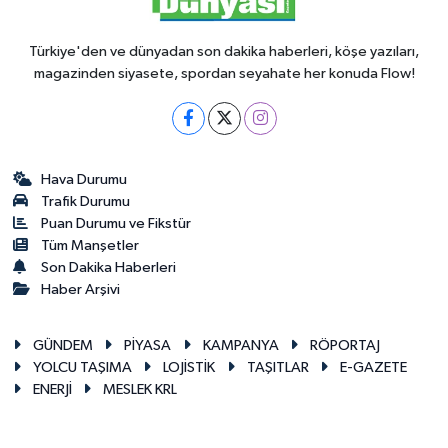
Türkiye'den ve dünyadan son dakika haberleri, köşe yazıları,
magazinden siyasete, spordan seyahate her konuda Flow!
Hava Durumu
Trafik Durumu
Puan Durumu ve Fikstür
Tüm Manşetler
Son Dakika Haberleri
Haber Arşivi
GÜNDEM
PİYASA
KAMPANYA
RÖPORTAJ
YOLCU TAŞIMA
LOJİSTİK
TAŞITLAR
E-GAZETE
ENERJİ
MESLEK KRL