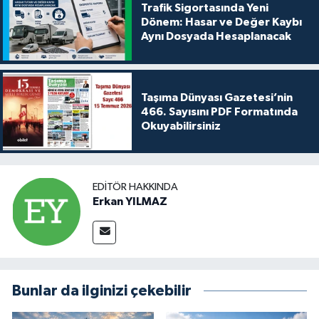
Trafik Sigortasında Yeni
Dönem: Hasar ve Değer Kaybı
Aynı Dosyada Hesaplanacak
Taşıma Dünyası Gazetesi’nin
466. Sayısını PDF Formatında
Okuyabilirsiniz
EDITÖR HAKKINDA
Erkan YILMAZ
Bunlar da ilginizi çekebilir