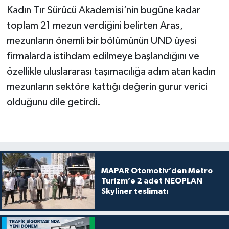
Kadın Tır Sürücü Akademisi’nin bugüne kadar
toplam 21 mezun verdiğini belirten Aras,
mezunların önemli bir bölümünün UND üyesi
firmalarda istihdam edilmeye başlandığını ve
özellikle uluslararası taşımacılığa adım atan kadın
mezunların sektöre kattığı değerin gurur verici
olduğunu dile getirdi.
MAPAR Otomotiv’den Metro
Turizm’e 2 adet NEOPLAN
Skyliner teslimatı