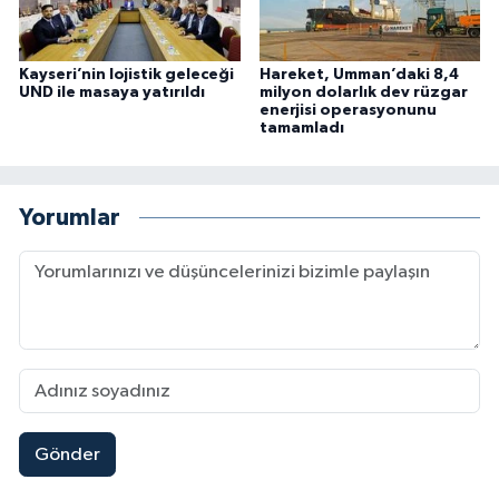
Kayseri’nin lojistik geleceği
Hareket, Umman’daki 8,4
UND ile masaya yatırıldı
milyon dolarlık dev rüzgar
enerjisi operasyonunu
tamamladı
Yorumlar
Gönder