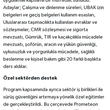
uygulamalı kapsamlı bir müfredat sunuldu.
Adaylar; Çalışma ve dinlenme süreleri, UBAK izin
belgeleri ve geçiş belgeleri kullanım esasları,
Uluslararası taşımacılıkta kullanılan evraklar ve
sözleşmeler, CMR sözleşmesi ve sigorta
mevzuatı, Gümrük, TIR ve kaçakçılıkla mücadele
mevzuatı, şoförün, aracın ve yükün güvenliği,
uykusuzluk ve yorgunlukla mücadele, sağlıklı
beslenme ve kişisel bakım gibi 20 farklı başlıkta
ders aldılar.
Özel sektörden destek
Program kapsamında ayrıca sektör iş birlikleri ile
sürüş güvenliğini artırmaya yönelik özel eğitimler
de gerçekleştirildi. Bu çerçevede Prometeon