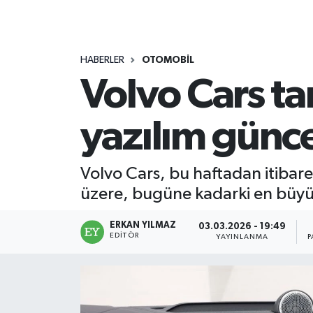
HABERLER
OTOMOBİL
Volvo Cars ta
yazılım günce
Volvo Cars, bu haftadan itibare
üzere, bugüne kadarki en büyük
ERKAN YILMAZ
03.03.2026 - 19:49
EDITÖR
YAYINLANMA
P