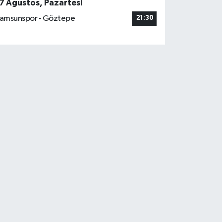
7 Ağustos, Pazartesi
amsunspor - Göztepe
21:30