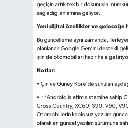
geçişin artık tek bir dokunuşla mümkü
sağladığı anlamına geliyor.
Yeni dijital özellikler ve geleceğe h
Bu güncelleme aynı zamanda, ilerley
planlanan Google Gemini destekli gel
için de otomobilleri hazır hale getiriyo
Notlar:
• Çin ve Güney Kore’de sunulan eşdeğ
• **Android işletim sistemine sahi
Cross Country, XC60, S90, V90, V90
Otomobillerin kablosuz yazılım güncell
olarak en güncel yazılım sürümüne sahi