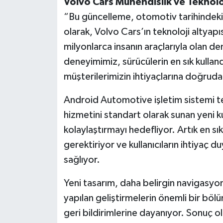
Volvo Cars Mühendislik ve Teknoloj
“Bu güncelleme, otomotiv tarihindeki
olarak, Volvo Cars’ın teknoloji altyapı
milyonlarca insanın araçlarıyla olan den
deneyimimiz, sürücülerin en sık kullan
müşterilerimizin ihtiyaçlarına doğruda
Android Automotive işletim sistemi te
hizmetini standart olarak sunan yeni ku
kolaylaştırmayı hedefliyor. Artık en sı
gerektiriyor ve kullanıcıların ihtiyaç d
sağlıyor.
Yeni tasarım, daha belirgin navigasy
yapılan geliştirmelerin önemli bir bölü
geri bildirimlerine dayanıyor. Sonuç ol