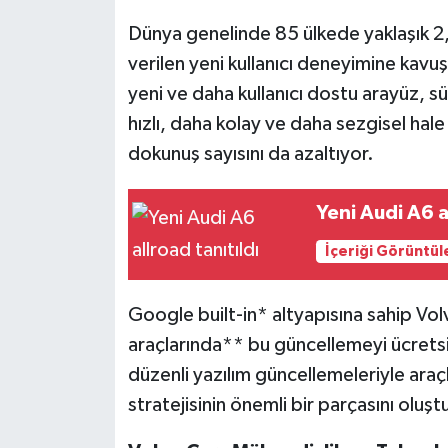
Dünya genelinde 85 ülkede yaklaşık 2
verilen yeni kullanıcı deneyimine kav
yeni ve daha kullanıcı dostu arayüz, sü
hızlı, daha kolay ve daha sezgisel hale 
dokunuş sayısını da azaltıyor.
Yeni Audi A6 a
İçeriği Görüntül
Google built-in* altyapısına sahip Vol
araçlarında** bu güncellemeyi ücretsi
düzenli yazılım güncellemeleriyle araçl
stratejisinin önemli bir parçasını oluşt