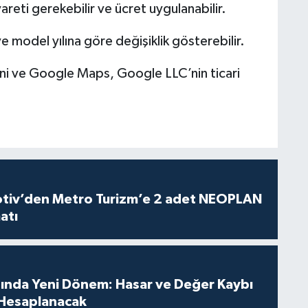
areti gerekebilir ve ücret uygulanabilir.
 model yılına göre değişiklik gösterebilir.
i ve Google Maps, Google LLC’nin ticari
iv’den Metro Turizm’e 2 adet NEOPLAN
atı
sında Yeni Dönem: Hasar ve Değer Kaybı
Hesaplanacak