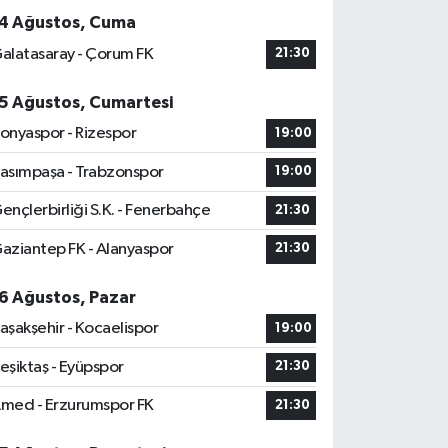
4 Ağustos, Cuma
alatasaray - Çorum FK
21:30
5 Ağustos, Cumartesi
onyaspor - Rizespor
19:00
asımpaşa - Trabzonspor
19:00
ençlerbirliği S.K. - Fenerbahçe
21:30
aziantep FK - Alanyaspor
21:30
6 Ağustos, Pazar
aşakşehir - Kocaelispor
19:00
eşiktaş - Eyüpspor
21:30
med - Erzurumspor FK
21:30