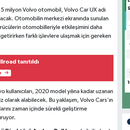
,5 milyon Volvo otomobil, Volvo Car UX adı
uşacak. Otomobilin merkezi ekranında sunulan
rücülerin otomobilleriyle etkileşimini daha
getirirken farklı işlevlere ulaşmak için gereken
llroad tanıtıldı
e
1
vo kullanıcıları, 2020 model yılına kadar uzanan
z olarak alabilecek. Bu yaklaşım, Volvo Cars’ın
arını zaman içinde sürekli geliştirme
uruyor.