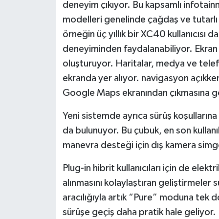
deneyim çıkıyor. Bu kapsamlı infotain
modelleri genelinde çağdaş ve tutarlı 
örneğin üç yıllık bir XC40 kullanıcısı d
deneyiminden faydalanabiliyor. Ekran i
oluşturuyor. Haritalar, medya ve telefo
ekranda yer alıyor. navigasyon açıkken
Google Maps ekranından çıkmasına ge
Yeni sistemde ayrıca sürüş koşulların
da bulunuyor. Bu çubuk, en son kullanı
manevra desteği için dış kamera simge
Plug-in hibrit kullanıcıları için de el
alınmasını kolaylaştıran geliştirmeler
aracılığıyla artık “Pure” moduna tek do
sürüşe geçiş daha pratik hale geliyor