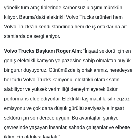
yönelik tüm araç tiplerinde karbonsuz ulaşımı mümkün
kılıyor. Bauma’daki elektrikli Volvo Trucks ürünleri hem
Volvo Trucks’ın kendi standında hem de iş ortaklarına ait
stantlarda da sergileniyor.
Volvo Trucks Başkanı Roger Alm
: “İnşaat sektörü için en
geniş elektrikli kamyon yelpazesine sahip olmaktan büyük
bir gurur duyuyoruz. Günümüzde iş ortaklarımız, neredeyse
her türlü Volvo Trucks kamyonu, elektrikli olarak satın
alabiliyor ve yüksek verimliliği deneyimleyerek üstün
performans elde ediyorlar. Elektrikli taşımacılık, sıfır egzoz
emisyonu ve çok daha düşük gürültü seviyesiyle inşaat
sektörü için son derece uygun. Bu avantajlar, şantiye
çevresinde yaşayan insanlar, sahada çalışanlar ve elbette
iklim için oldukça faydalı.”