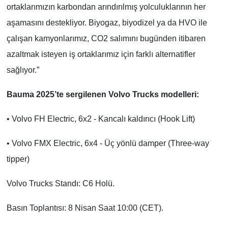
ortaklarımızın karbondan arındırılmış yolculuklarının her
aşamasını destekliyor. Biyogaz, biyodizel ya da HVO ile
çalışan kamyonlarımız, CO2 salımını bugünden itibaren
azaltmak isteyen iş ortaklarımız için farklı alternatifler
sağlıyor.”
Bauma 2025’te sergilenen Volvo Trucks modelleri:
• Volvo FH Electric, 6x2 - Kancalı kaldırıcı (Hook Lift)
• Volvo FMX Electric, 6x4 - Üç yönlü damper (Three-way
tipper)
Volvo Trucks Standı: C6 Holü.
Basın Toplantısı: 8 Nisan Saat 10:00 (CET).