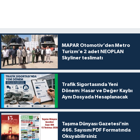
MAPAR Otomotiv’den Metro
Turizm’e 2 adet NEOPLAN
Skyliner teslimatı
Trafik Sigortasında Yeni
Dönem: Hasar ve Değer Kaybı
Aynı Dosyada Hesaplanacak
Taşıma Dünyası Gazetesi’nin
466. Sayısını PDF Formatında
Okuyabilirsiniz