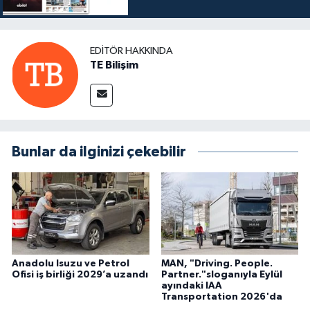
EDITÖR HAKKINDA
TE Bilişim
Bunlar da ilginizi çekebilir
Anadolu Isuzu ve Petrol
MAN, "Driving. People.
Ofisi iş birliği 2029’a uzandı
Partner."sloganıyla Eylül
ayındaki IAA
Transportation 2026'da