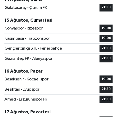
Galatasaray - Çorum FK
21:30
15 Ağustos, Cumartesi
Konyaspor - Rizespor
19:00
Kasımpaşa - Trabzonspor
19:00
Gençlerbirliği S.K. - Fenerbahçe
21:30
Gaziantep FK - Alanyaspor
21:30
16 Ağustos, Pazar
Başakşehir - Kocaelispor
19:00
Beşiktaş - Eyüpspor
21:30
Amed - Erzurumspor FK
21:30
17 Ağustos, Pazartesi