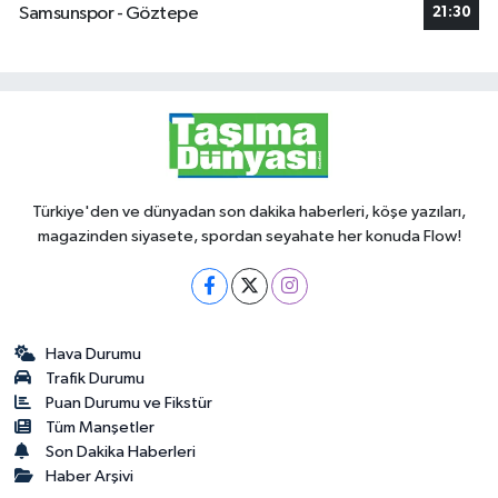
Samsunspor - Göztepe
21:30
Türkiye'den ve dünyadan son dakika haberleri, köşe yazıları,
magazinden siyasete, spordan seyahate her konuda Flow!
Hava Durumu
Trafik Durumu
Puan Durumu ve Fikstür
Tüm Manşetler
Son Dakika Haberleri
Haber Arşivi