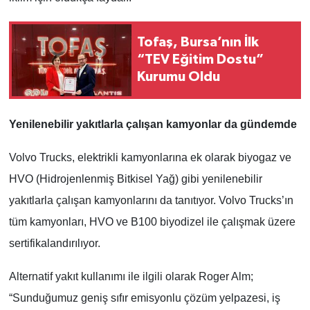
Tofaş, Bursa’nın İlk
“TEV Eğitim Dostu”
Kurumu Oldu
Yenilenebilir yakıtlarla çalışan kamyonlar da gündemde
Volvo Trucks, elektrikli kamyonlarına ek olarak biyogaz ve
HVO (Hidrojenlenmiş Bitkisel Yağ) gibi yenilenebilir
yakıtlarla çalışan kamyonlarını da tanıtıyor. Volvo Trucks’ın
tüm kamyonları, HVO ve B100 biyodizel ile çalışmak üzere
sertifikalandırılıyor.
Alternatif yakıt kullanımı ile ilgili olarak Roger Alm;
“Sunduğumuz geniş sıfır emisyonlu çözüm yelpazesi, iş