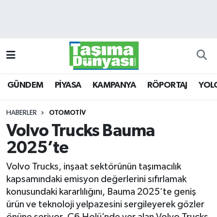
GÜNDEM
Hava Durumu
PİYASA
Trafik Durumu
GÜNDEM
PİYASA
KAMPANYA
RÖPORTAJ
YOL
KAMPANYA
Süper Lig Puan Durumu ve Fikstür
RÖPORTAJ
Tüm Manşetler
HABERLER
OTOMOTİV
Volvo Trucks Bauma
YOLCU TAŞIMA
Son Dakika Haberleri
2025’te
LOJİSTİK
Haber Arşivi
Volvo Trucks, inşaat sektörünün taşımacılık
kapsamındaki emisyon değerlerini sıfırlamak
E-GAZETE
konusundaki kararlılığını, Bauma 2025’te geniş
ürün ve teknoloji yelpazesini sergileyerek gözler
TAŞITLAR