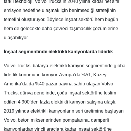
farklı teknoloji, Volvo Trucks’ın 2040 yılına kadar net sıfır
emisyon hedefine ulaşmak için benimsediği stratejinin
temelini oluşturuyor. Böylece inşaat sektörü hem bugün
hem de gelecekte daha çevreci taşımacılık çözümlerine
ulaşabiliyor.
İnşaat segmentinde elektrikli kamyonlarda liderlik
Volvo Trucks, batarya-elektrikli kamyon segmentinde global
liderlik konumunu koruyor. Avrupa’da %51, Kuzey
Amerika’da da %40 pazar payına sahip ulaşan Volvo
Trucks, dünya genelinde, çoğu inşaat sektörüne teslim
edilen 4.900’den fazla elektrikli kamyon satışına ulaştı.
2019 yılında elektrikli kamyonların seri üretimine başlayan
Volvo, beton mikserlerinden pompalarına, damperli
kamyonlardan vinçli araçlara kadar inşaat sektörüne