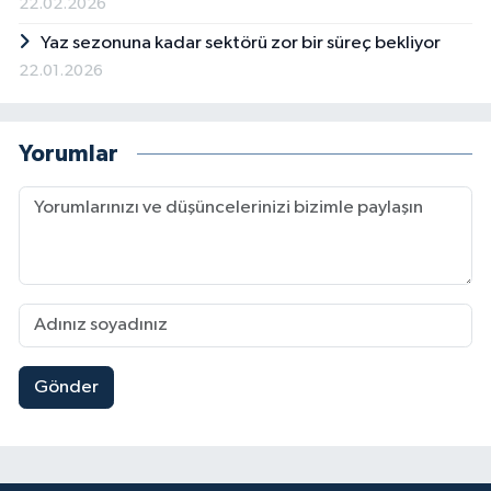
22.02.2026
Yaz sezonuna kadar sektörü zor bir süreç bekliyor
22.01.2026
Yorumlar
Gönder