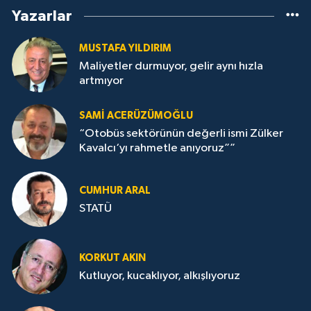
Yazarlar
MUSTAFA YILDIRIM
Maliyetler durmuyor, gelir aynı hızla
artmıyor
SAMI ACERÜZÜMOĞLU
“Otobüs sektörünün değerli ismi Zülker
Kavalcı‘yı rahmetle anıyoruz””
CUMHUR ARAL
STATÜ
KORKUT AKIN
Kutluyor, kucaklıyor, alkışlıyoruz