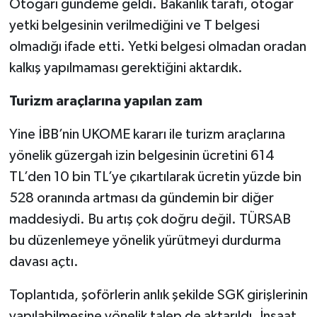
Otogarı gündeme geldi. Bakanlık tarafı, otogar
yetki belgesinin verilmediğini ve T belgesi
olmadığı ifade etti. Yetki belgesi olmadan oradan
kalkış yapılmaması gerektiğini aktardık.
Turizm araçlarına yapılan zam
Yine İBB’nin UKOME kararı ile turizm araçlarına
yönelik güzergah izin belgesinin ücretini 614
TL’den 10 bin TL’ye çıkartılarak ücretin yüzde bin
528 oranında artması da gündemin bir diğer
maddesiydi. Bu artış çok doğru değil. TÜRSAB
bu düzenlemeye yönelik yürütmeyi durdurma
davası açtı.
Toplantıda, şoförlerin anlık şekilde SGK girişlerinin
yapılabilmesine yönelik talep de aktarıldı. İnşaat