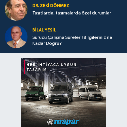
DR. ZEKI DÖNMEZ
Taşıtlarda, taşımalarda özel durumlar
BILAL YEŞIL
Sürücü Çalışma Süreleri! Bilgileriniz ne
Kadar Doğru?