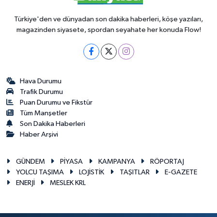
Türkiye'den ve dünyadan son dakika haberleri, köşe yazıları,
magazinden siyasete, spordan seyahate her konuda Flow!
Hava Durumu
Trafik Durumu
Puan Durumu ve Fikstür
Tüm Manşetler
Son Dakika Haberleri
Haber Arşivi
GÜNDEM
PİYASA
KAMPANYA
RÖPORTAJ
YOLCU TAŞIMA
LOJİSTİK
TAŞITLAR
E-GAZETE
ENERJİ
MESLEK KRL