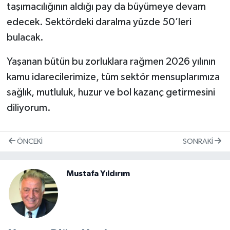
taşımacılığının aldığı pay da büyümeye devam
edecek. Sektördeki daralma yüzde 50’leri
bulacak.
Yaşanan bütün bu zorluklara rağmen 2026 yılının
kamu idarecilerimize, tüm sektör mensuplarımıza
sağlık, mutluluk, huzur ve bol kazanç getirmesini
diliyorum.
ÖNCEKI
SONRAKI
Mustafa Yıldırım