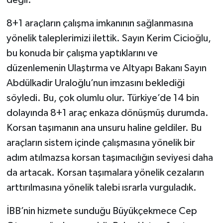
değil.
8+1 araçların çalışma imkanının sağlanmasına
yönelik taleplerimizi ilettik. Sayın Kerim Cicioğlu,
bu konuda bir çalışma yaptıklarını ve
düzenlemenin Ulaştırma ve Altyapı Bakanı Sayın
Abdülkadir Uraloğlu’nun imzasını beklediği
söyledi. Bu, çok olumlu olur. Türkiye’de 14 bin
dolayında 8+1 araç enkaza dönüşmüş durumda.
Korsan taşımanın ana unsuru haline geldiler. Bu
araçların sistem içinde çalışmasına yönelik bir
adım atılmazsa korsan taşımacılığın seviyesi daha
da artacak. Korsan taşımalara yönelik cezaların
arttırılmasına yönelik talebi ısrarla vurguladık.
İBB’nin hizmete sunduğu Büyükçekmece Cep