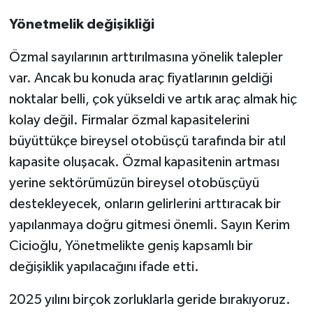
Yönetmelik değişikliği
Özmal sayılarının arttırılmasına yönelik talepler
var. Ancak bu konuda araç fiyatlarının geldiği
noktalar belli, çok yükseldi ve artık araç almak hiç
kolay değil. Firmalar özmal kapasitelerini
büyüttükçe bireysel otobüsçü tarafında bir atıl
kapasite oluşacak. Özmal kapasitenin artması
yerine sektörümüzün bireysel otobüsçüyü
destekleyecek, onların gelirlerini arttıracak bir
yapılanmaya doğru gitmesi önemli. Sayın Kerim
Cicioğlu, Yönetmelikte geniş kapsamlı bir
değişiklik yapılacağını ifade etti.
2025 yılını birçok zorluklarla geride bırakıyoruz.