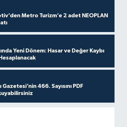
iv’den Metro Turizm’e 2 adet NEOPLAN
atı
sında Yeni Dönem: Hasar ve Değer Kaybı
Hesaplanacak
 Gazetesi’nin 466. Sayısını PDF
yabilirsiniz