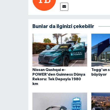
Bunlar da ilginizi çekebilir
Nissan Qashqai e-
Togg'un se
POWER’den Guinness Dünya
büyüyor
Rekoru: Tek Depoyla 1980
km