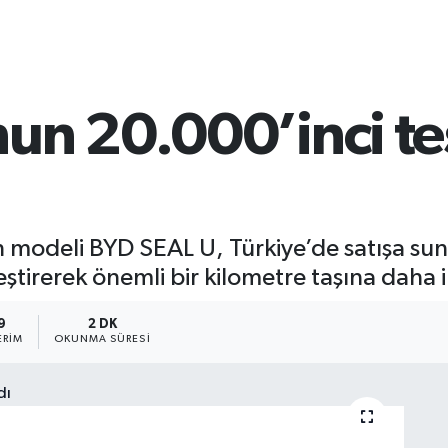
un 20.000’inci te
 modeli BYD SEAL U, Türkiye’de satışa s
ştirerek önemli bir kilometre taşına daha i
9
2 DK
ERIM
OKUNMA SÜRESI