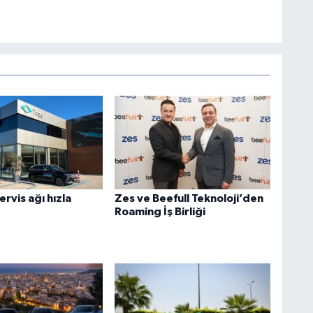
rvis ağı hızla
Zes ve Beefull Teknoloji’den
Roaming İş Birliği