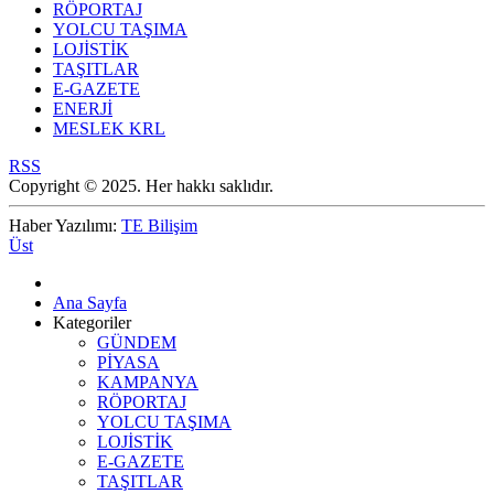
RÖPORTAJ
YOLCU TAŞIMA
LOJİSTİK
TAŞITLAR
E-GAZETE
ENERJİ
MESLEK KRL
RSS
Copyright © 2025. Her hakkı saklıdır.
Haber Yazılımı:
TE Bilişim
Üst
Ana Sayfa
Kategoriler
GÜNDEM
PİYASA
KAMPANYA
RÖPORTAJ
YOLCU TAŞIMA
LOJİSTİK
E-GAZETE
TAŞITLAR