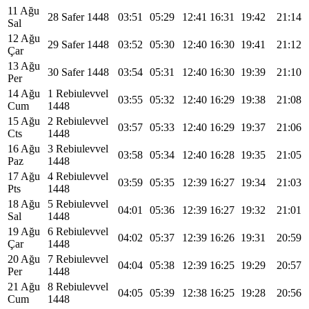
11 Ağu
28 Safer 1448
03:51
05:29
12:41
16:31
19:42
21:14
Sal
12 Ağu
29 Safer 1448
03:52
05:30
12:40
16:30
19:41
21:12
Çar
13 Ağu
30 Safer 1448
03:54
05:31
12:40
16:30
19:39
21:10
Per
14 Ağu
1 Rebiulevvel
03:55
05:32
12:40
16:29
19:38
21:08
Cum
1448
15 Ağu
2 Rebiulevvel
03:57
05:33
12:40
16:29
19:37
21:06
Cts
1448
16 Ağu
3 Rebiulevvel
03:58
05:34
12:40
16:28
19:35
21:05
Paz
1448
17 Ağu
4 Rebiulevvel
03:59
05:35
12:39
16:27
19:34
21:03
Pts
1448
18 Ağu
5 Rebiulevvel
04:01
05:36
12:39
16:27
19:32
21:01
Sal
1448
19 Ağu
6 Rebiulevvel
04:02
05:37
12:39
16:26
19:31
20:59
Çar
1448
20 Ağu
7 Rebiulevvel
04:04
05:38
12:39
16:25
19:29
20:57
Per
1448
21 Ağu
8 Rebiulevvel
04:05
05:39
12:38
16:25
19:28
20:56
Cum
1448