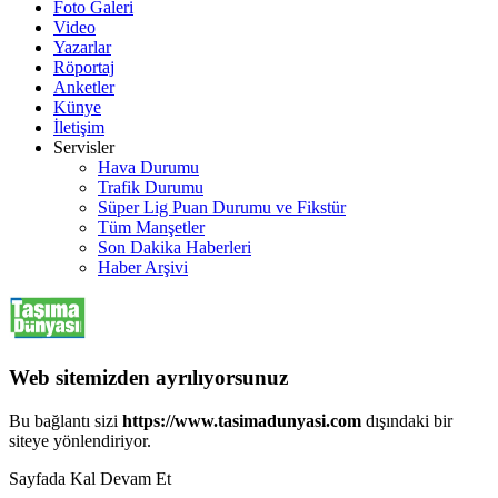
Foto Galeri
Video
Yazarlar
Röportaj
Anketler
Künye
İletişim
Servisler
Hava Durumu
Trafik Durumu
Süper Lig Puan Durumu ve Fikstür
Tüm Manşetler
Son Dakika Haberleri
Haber Arşivi
Web sitemizden ayrılıyorsunuz
Bu bağlantı sizi
https://www.tasimadunyasi.com
dışındaki bir
siteye yönlendiriyor.
Sayfada Kal
Devam Et