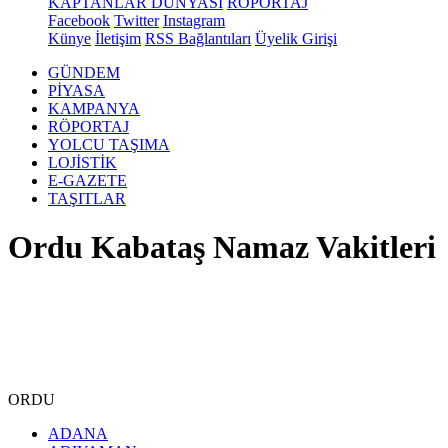
KAPTANLAR DÜNYASI
RÖPORTAJ
Facebook
Twitter
Instagram
Künye
İletişim
RSS Bağlantıları
Üyelik Girişi
GÜNDEM
PİYASA
KAMPANYA
RÖPORTAJ
YOLCU TAŞIMA
LOJİSTİK
E-GAZETE
TAŞITLAR
Ordu Kabataş Namaz Vakitleri
ORDU
ADANA