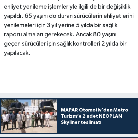
ehliyet yenileme işlemleriyle ilgili de bir değişiklik
yapıldı. 65 yaşını dolduran sürücülerin ehliyetlerini
yenilemeleri için 3 yıl yerine 5 yılda bir sağlık
raporu almaları gerekecek. Ancak 80 yaşını
geçen sürücüler için sağlık kontrolleri 2 yılda bir
yapılacak.
MAPAR Otomotiv’den Metro
Turizm’e 2 adet NEOPLAN
Skyliner teslimatı