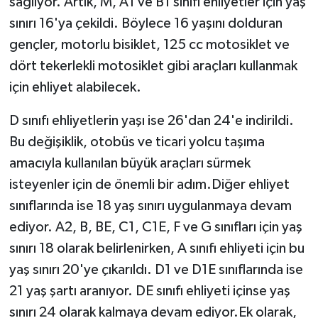
sağlıyor. Artık, M, A1 ve B1 sınıfı ehliyetler için yaş
sınırı 16'ya çekildi. Böylece 16 yaşını dolduran
gençler, motorlu bisiklet, 125 cc motosiklet ve
dört tekerlekli motosiklet gibi araçları kullanmak
için ehliyet alabilecek.
D sınıfı ehliyetlerin yaşı ise 26'dan 24'e indirildi.
Bu değişiklik, otobüs ve ticari yolcu taşıma
amacıyla kullanılan büyük araçları sürmek
isteyenler için de önemli bir adım.Diğer ehliyet
sınıflarında ise 18 yaş sınırı uygulanmaya devam
ediyor. A2, B, BE, C1, C1E, F ve G sınıfları için yaş
sınırı 18 olarak belirlenirken, A sınıfı ehliyeti için bu
yaş sınırı 20'ye çıkarıldı. D1 ve D1E sınıflarında ise
21 yaş şartı aranıyor. DE sınıfı ehliyeti içinse yaş
sınırı 24 olarak kalmaya devam ediyor.Ek olarak,