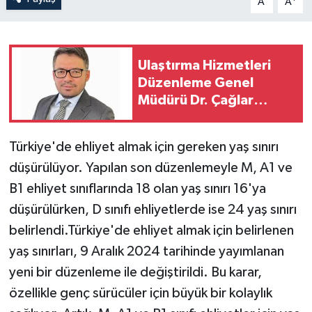
A
A
Ulaştırma Hizmetleri
Düzenleme Genel
Müdürü Dr. Çağlar
Tabak oldu
Türkiye'de ehliyet almak için gereken yaş sınırı
düşürülüyor. Yapılan son düzenlemeyle M, A1 ve
B1 ehliyet sınıflarında 18 olan yaş sınırı 16'ya
düşürülürken, D sınıfı ehliyetlerde ise 24 yaş sınırı
belirlendi.Türkiye'de ehliyet almak için belirlenen
yaş sınırları, 9 Aralık 2024 tarihinde yayımlanan
yeni bir düzenleme ile değiştirildi. Bu karar,
özellikle genç sürücüler için büyük bir kolaylık