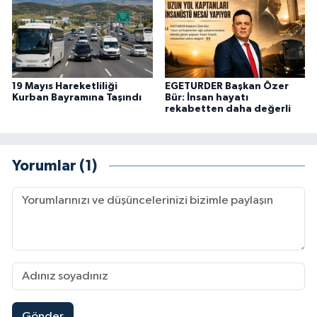
19 Mayıs Hareketliliği
EGETURDER Başkan Özer
Kurban Bayramına Taşındı
Bür: İnsan hayatı
rekabetten daha değerli
Yorumlar (1)
Gönder