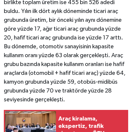
birlikte toplam üretim ise 455 bin 526 adedi
buldu. Yılın ilk dört aylık döneminde ticari araç
grubunda üretim, bir önceki yılın aynı dönemine
göre yüzde 17, ağır ticari araç grubunda yüzde
20, hafif ticari araç grubunda ise yüzde 17 arttı.
Bu dönemde, otomotiv sanayisinin kapasite
kullanım oranı yüzde 63 olarak gerçekleşti. Araç
grubu bazında kapasite kullanım oranları ise hafif
araçlarda (otomobil + hafif ticari araç) yüzde 64,
kamyon grubunda yüzde 59, otobüs-midibüs
grubunda yüzde 70 ve traktörde yüzde 28
seviyesinde gerçekleşti.
Araç kiralama,
ekspertiz, trafik