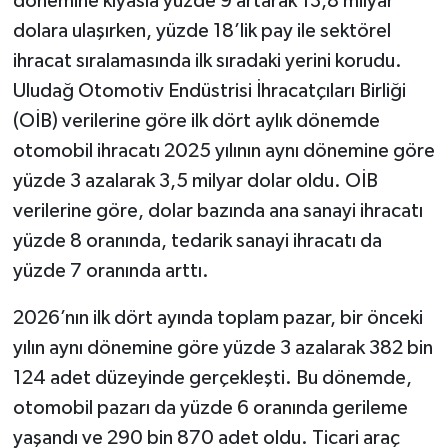
dönemine kıyasla yüzde 9 artarak 13,8 milyar
dolara ulaşırken, yüzde 18’lik pay ile sektörel
ihracat sıralamasında ilk sıradaki yerini korudu.
Uludağ Otomotiv Endüstrisi İhracatçıları Birliği
(OİB) verilerine göre ilk dört aylık dönemde
otomobil ihracatı 2025 yılının aynı dönemine göre
yüzde 3 azalarak 3,5 milyar dolar oldu. OİB
verilerine göre, dolar bazında ana sanayi ihracatı
yüzde 8 oranında, tedarik sanayi ihracatı da
yüzde 7 oranında arttı.
2026’nın ilk dört ayında toplam pazar, bir önceki
yılın aynı dönemine göre yüzde 3 azalarak 382 bin
124 adet düzeyinde gerçekleşti. Bu dönemde,
otomobil pazarı da yüzde 6 oranında gerileme
yaşandı ve 290 bin 870 adet oldu. Ticari araç