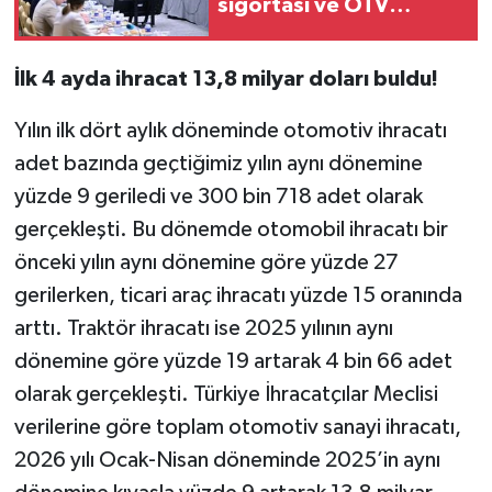
sigortası ve ÖTV
düzenlemeleri masaya
yatırıldı
İlk 4 ayda ihracat 13,8 milyar doları buldu!
Yılın ilk dört aylık döneminde otomotiv ihracatı
adet bazında geçtiğimiz yılın aynı dönemine
yüzde 9 geriledi ve 300 bin 718 adet olarak
gerçekleşti. Bu dönemde otomobil ihracatı bir
önceki yılın aynı dönemine göre yüzde 27
gerilerken, ticari araç ihracatı yüzde 15 oranında
arttı. Traktör ihracatı ise 2025 yılının aynı
dönemine göre yüzde 19 artarak 4 bin 66 adet
olarak gerçekleşti. Türkiye İhracatçılar Meclisi
verilerine göre toplam otomotiv sanayi ihracatı,
2026 yılı Ocak-Nisan döneminde 2025’in aynı