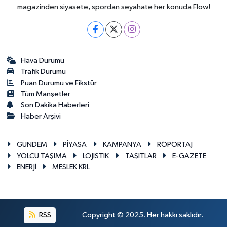
magazinden siyasete, spordan seyahate her konuda Flow!
Hava Durumu
Trafik Durumu
Puan Durumu ve Fikstür
Tüm Manşetler
Son Dakika Haberleri
Haber Arşivi
GÜNDEM
PİYASA
KAMPANYA
RÖPORTAJ
YOLCU TAŞIMA
LOJİSTİK
TAŞITLAR
E-GAZETE
ENERJİ
MESLEK KRL
RSS
Copyright © 2025. Her hakkı saklıdır.