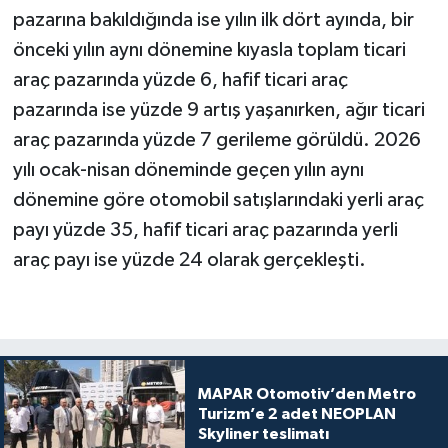
pazarına bakıldığında ise yılın ilk dört ayında, bir
önceki yılın aynı dönemine kıyasla toplam ticari
araç pazarında yüzde 6, hafif ticari araç
pazarında ise yüzde 9 artış yaşanırken, ağır ticari
araç pazarında yüzde 7 gerileme görüldü. 2026
yılı ocak-nisan döneminde geçen yılın aynı
dönemine göre otomobil satışlarındaki yerli araç
payı yüzde 35, hafif ticari araç pazarında yerli
araç payı ise yüzde 24 olarak gerçekleşti.
MAPAR Otomotiv’den Metro
Turizm’e 2 adet NEOPLAN
Skyliner teslimatı