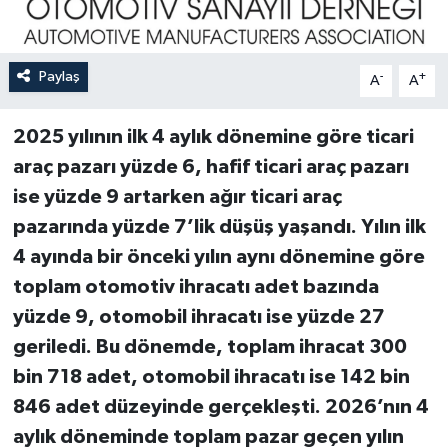
Paylaş
-
+
A
A
2025 yılının ilk 4 aylık dönemine göre ticari
araç pazarı yüzde 6, hafif ticari araç pazarı
ise yüzde 9 artarken ağır ticari araç
pazarında yüzde 7’lik düşüş yaşandı. Yılın ilk
4 ayında bir önceki yılın aynı dönemine göre
toplam otomotiv ihracatı adet bazında
yüzde 9, otomobil ihracatı ise yüzde 27
geriledi. Bu dönemde, toplam ihracat 300
bin 718 adet, otomobil ihracatı ise 142 bin
846 adet düzeyinde gerçekleşti. 2026’nın 4
aylık döneminde toplam pazar geçen yılın