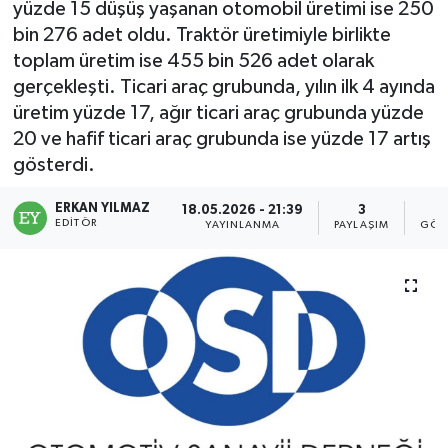
yüzde 15 düşüş yaşanan otomobil üretimi ise 250
bin 276 adet oldu. Traktör üretimiyle birlikte
toplam üretim ise 455 bin 526 adet olarak
gerçekleşti. Ticari araç grubunda, yılın ilk 4 ayında
üretim yüzde 17, ağır ticari araç grubunda yüzde
20 ve hafif ticari araç grubunda ise yüzde 17 artış
gösterdi.
ERKAN YILMAZ
18.05.2026 - 21:39
3
EDITÖR
YAYINLANMA
PAYLAŞIM
GÖS