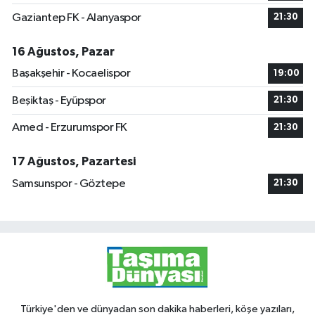
Gaziantep FK - Alanyaspor
21:30
16 Ağustos, Pazar
Başakşehir - Kocaelispor
19:00
Beşiktaş - Eyüpspor
21:30
Amed - Erzurumspor FK
21:30
17 Ağustos, Pazartesi
Samsunspor - Göztepe
21:30
Türkiye'den ve dünyadan son dakika haberleri, köşe yazıları,