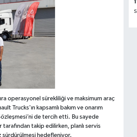
1
S
 sıra operasyonel sürekliliği ve maksimum araç
nault Trucks'ın kapsamlı bakım ve onarım
Sözleşmesi’ni de tercih etti. Bu sayede
tarafından takip edilirken, planlı servis
z sürdürülmesi hedefleniyor.