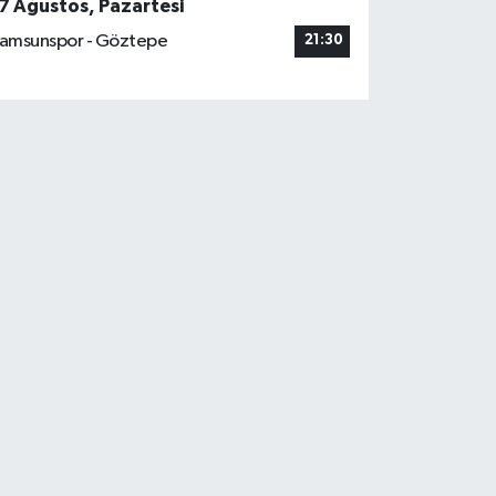
7 Ağustos, Pazartesi
amsunspor - Göztepe
21:30