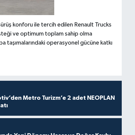
sürüş konforu ile tercih edilen Renault Trucks
desteği ve optimum toplam sahip olma
upa taşımalarındaki operasyonel gücüne katkı
iv’den Metro Turizm’e 2 adet NEOPLAN
atı