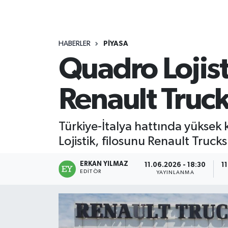
HABERLER
PİYASA
Quadro Lojis
Renault Trucks
Türkiye-İtalya hattında yüksek 
Lojistik, filosunu Renault Truck
ERKAN YILMAZ
11.06.2026 - 18:30
1
EDITÖR
YAYINLANMA