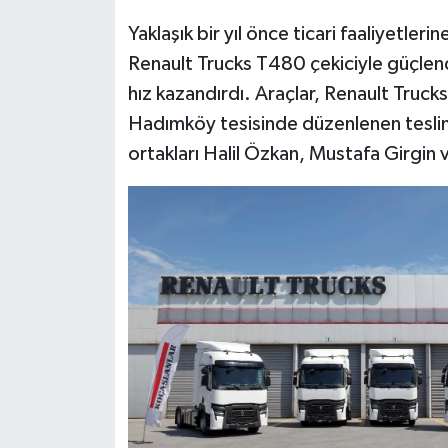
Yaklaşık bir yıl önce ticari faaliyetler
Renault Trucks T480 çekiciyle güçlend
hız kazandırdı. Araçlar, Renault Trucks
Hadımköy tesisinde düzenlenen teslim
ortakları Halil Özkan, Mustafa Girgin v