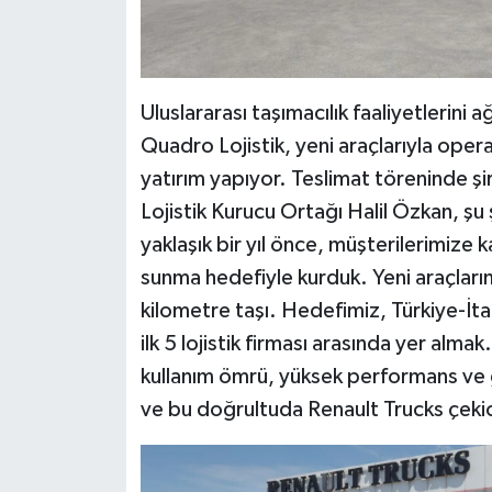
Uluslararası taşımacılık faaliyetlerini a
Quadro Lojistik, yeni araçlarıyla oper
yatırım yapıyor. Teslimat töreninde 
Lojistik Kurucu Ortağı Halil Özkan, şu
yaklaşık bir yıl önce, müşterilerimize k
sunma hedefiyle kurduk. Yeni araçları
kilometre taşı. Hedefimiz, Türkiye-İtal
ilk 5 lojistik firması arasında yer al
kullanım ömrü, yüksek performans ve gü
ve bu doğrultuda Renault Trucks çekic