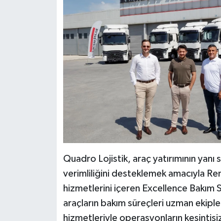
Quadro Lojistik, araç yatırımının yanı
verimliliğini desteklemek amacıyla Re
hizmetlerini içeren Excellence Bakım 
araçların bakım süreçleri uzman ekipler 
hizmetleriyle operasyonların kesintisi