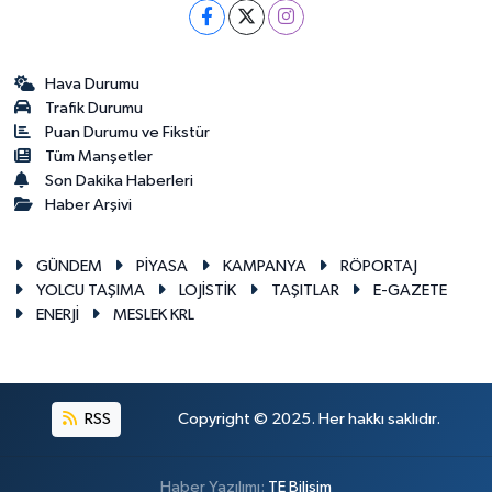
Hava Durumu
Trafik Durumu
Puan Durumu ve Fikstür
Tüm Manşetler
Son Dakika Haberleri
Haber Arşivi
GÜNDEM
PİYASA
KAMPANYA
RÖPORTAJ
YOLCU TAŞIMA
LOJİSTİK
TAŞITLAR
E-GAZETE
ENERJİ
MESLEK KRL
RSS
Copyright © 2025. Her hakkı saklıdır.
Haber Yazılımı:
TE Bilişim