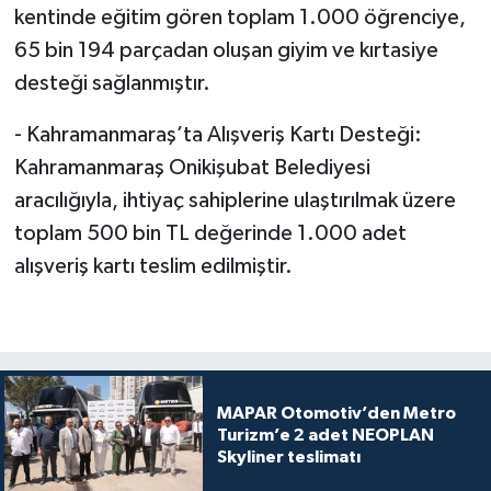
kentinde eğitim gören toplam 1.000 öğrenciye,
65 bin 194 parçadan oluşan giyim ve kırtasiye
desteği sağlanmıştır.
- Kahramanmaraş’ta Alışveriş Kartı Desteği:
Kahramanmaraş Onikişubat Belediyesi
aracılığıyla, ihtiyaç sahiplerine ulaştırılmak üzere
toplam 500 bin TL değerinde 1.000 adet
alışveriş kartı teslim edilmiştir.
MAPAR Otomotiv’den Metro
Turizm’e 2 adet NEOPLAN
Skyliner teslimatı