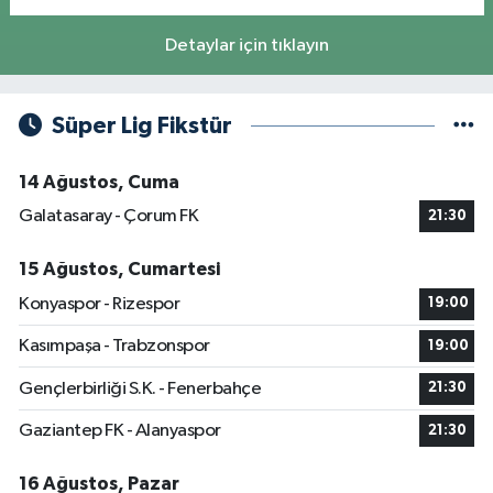
Detaylar için tıklayın
Süper Lig Fikstür
14 Ağustos, Cuma
Galatasaray - Çorum FK
21:30
15 Ağustos, Cumartesi
Konyaspor - Rizespor
19:00
Kasımpaşa - Trabzonspor
19:00
Gençlerbirliği S.K. - Fenerbahçe
21:30
Gaziantep FK - Alanyaspor
21:30
16 Ağustos, Pazar