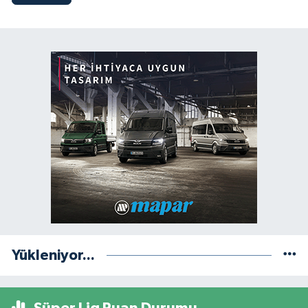
Yükleniyor...
Süper Lig Puan Durumu