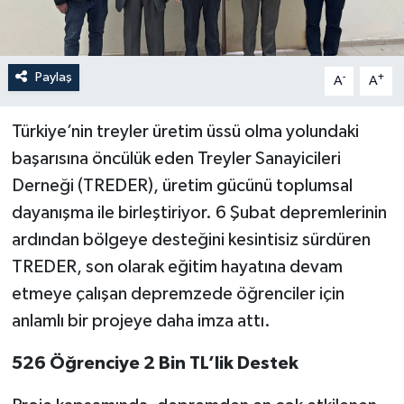
Paylaş
-
+
A
A
Türkiye’nin treyler üretim üssü olma yolundaki
başarısına öncülük eden Treyler Sanayicileri
Derneği (TREDER), üretim gücünü toplumsal
dayanışma ile birleştiriyor. 6 Şubat depremlerinin
ardından bölgeye desteğini kesintisiz sürdüren
TREDER, son olarak eğitim hayatına devam
etmeye çalışan depremzede öğrenciler için
anlamlı bir projeye daha imza attı.
526 Öğrenciye 2 Bin TL’lik Destek