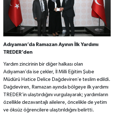
Adıyaman’da Ramazan Ayının İlk Yardımı
TREDER’den
Yardım zincirinin bir diğer halkası olan
Adıyaman’da ise çekler, İl Milli Eğitim Şube
Müdürü Hatice Delice Dağdeviren’e teslim edildi.
Dağdeviren, Ramazan ayında bölgeye ilk yardımı
TREDER’in ulaştırdığını vurgulayarak; yardımların
özellikle dezavantajlı ailelere, öncelikle de yetim
ve öksüz öğrencilere ulaştırıldığını belirtti.