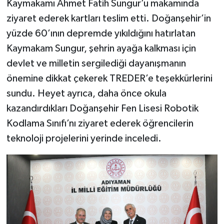
Kaymakamı Ahmet Fatih Sungur’u makamında
ziyaret ederek kartları teslim etti. Doğanşehir’in
yüzde 60’ının depremde yıkıldığını hatırlatan
Kaymakam Sungur, şehrin ayağa kalkması için
devlet ve milletin sergilediği dayanışmanın
önemine dikkat çekerek TREDER’e teşekkürlerini
sundu. Heyet ayrıca, daha önce okula
kazandırdıkları Doğanşehir Fen Lisesi Robotik
Kodlama Sınıfı’nı ziyaret ederek öğrencilerin
teknoloji projelerini yerinde inceledi.