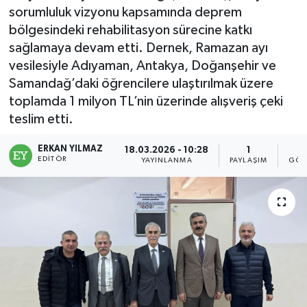
sorumluluk vizyonu kapsamında deprem
bölgesindeki rehabilitasyon sürecine katkı
sağlamaya devam etti. Dernek, Ramazan ayı
vesilesiyle Adıyaman, Antakya, Doğanşehir ve
Samandağ’daki öğrencilere ulaştırılmak üzere
toplamda 1 milyon TL’nin üzerinde alışveriş çeki
teslim etti.
ERKAN YILMAZ
18.03.2026 - 10:28
1
EDITÖR
YAYINLANMA
PAYLAŞIM
GÖS