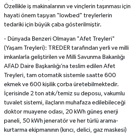
Özellikle iş makinalarının ve vinçlerin taşınması için
hayati önem taşıyan "lowbed" treylerlerin
tedariki için büyük çaba gösterilmiştir.
- Dünyada Benzeri Olmayan "Afet Treyleri"
(Yaşam Treyleri): TREDER tarafından yerli ve milli
imkanlarla geliştirilen ve Milli Savunma Bakanlığı
AFAD Daire Başkanlığı’na teslim edilen Afet
Treyleri, tam otomatik sistemle saatte 600
ekmek ve 600 kişilik çorba üretebilmektedir.
İçerisinde 2 ton atık/temiz su deposu, vakumlu
tuvalet sistemi, ilaçların muhafaza edilebileceği
doktor muayene odası, 20 kWh güneş enerji
paneli, 50 kWh jeneratör ve her türlü arama-
kurtarma ekipmanının (kırıcı, delici, gaz maskesi)