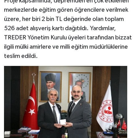
Proje kapsamında, depremden en çok etkilenen
merkezlerde eğitim gören öğrencilere verilmek
üzere, her biri 2 bin TL değerinde olan toplam
526 adet alışveriş kartı dağıtıldı. Yardımlar,
TREDER Yönetim Kurulu üyeleri tarafından bizzat
ilgili mülki amirlere ve milli eğitim müdürlüklerine
teslim edildi.