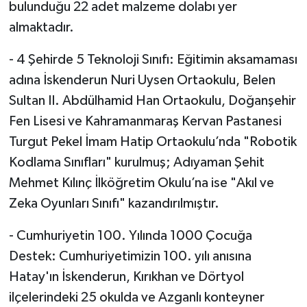
bulunduğu 22 adet malzeme dolabı yer
almaktadır.
- 4 Şehirde 5 Teknoloji Sınıfı: Eğitimin aksamaması
adına İskenderun Nuri Uysen Ortaokulu, Belen
Sultan II. Abdülhamid Han Ortaokulu, Doğanşehir
Fen Lisesi ve Kahramanmaraş Kervan Pastanesi
Turgut Pekel İmam Hatip Ortaokulu’nda "Robotik
Kodlama Sınıfları" kurulmuş; Adıyaman Şehit
Mehmet Kılınç İlköğretim Okulu’na ise "Akıl ve
Zeka Oyunları Sınıfı" kazandırılmıştır.
- Cumhuriyetin 100. Yılında 1000 Çocuğa
Destek: Cumhuriyetimizin 100. yılı anısına
Hatay'ın İskenderun, Kırıkhan ve Dörtyol
ilçelerindeki 25 okulda ve Azganlı konteyner