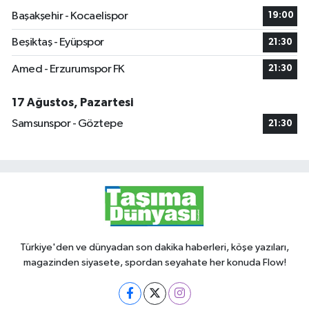
Başakşehir - Kocaelispor
19:00
Beşiktaş - Eyüpspor
21:30
Amed - Erzurumspor FK
21:30
17 Ağustos, Pazartesi
Samsunspor - Göztepe
21:30
Türkiye'den ve dünyadan son dakika haberleri, köşe yazıları,
magazinden siyasete, spordan seyahate her konuda Flow!