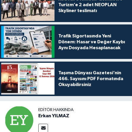
Turizm’e 2 adet NEOPLAN
Skyliner teslimatı
Trafik Sigortasında Yeni
Dönem: Hasar ve Değer Kaybı
Aynı Dosyada Hesaplanacak
Taşıma Dünyası Gazetesi’nin
466. Sayısını PDF Formatında
Okuyabilirsiniz
EDITÖR HAKKINDA
Erkan YILMAZ