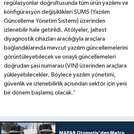
regülasyonlar doğrultusunda tüm ürün yazılımı ve
konfigürasyon değişiklikleri SUMS (Yazılım
Güncelleme Yönetim Sistemi) üzerinden
izlenebilir hale getirildi. Atölyeler, Jaltest
diyagnostik cihazları aracılığıyla araçlara
bağlandıklarında mevcut yazılım güncellemelerini
görüntüleyebilecek ve onaylı güncellemeleri
doğrudan şasi numarası (VIN) üzerinden araçlara
yükleyebilecekler. Böylece yazılım yönetimi,
güvenlik ve izlenebilirlik açısından sektör için yeni
bir dönem başlamış olacak.”
MAPAR Otomotiv’den Metro