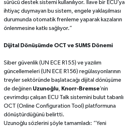
sürücü destek sistemi kullanılıyor. İlave bir ECU’ya
ihtiyaç duymayan bu sistem, engele yaklaşılması
durumunda otomatik frenleme yaparak kazaların
önlenmesine katkı sağlıyor.”
Dijital Dönüşümde OCT ve SUMS Dönemi
Siber güvenlik (UN ECE R155) ve yazılım
güncellemeleri (UN ECE R156) regülasyonlarının
treyler sektöründe başlatacağı dijital dönüşüme
de değinen
Uzunoğlu
,
Knorr-Bremse
’nin
çevrimdışı çalışan ECU Talk sistemini bulut tabanlı
OCT (Online Configuration Tool) platformuna
dönüştürdüğünü belirtti.
Uzunoğlu sözlerini şöyle tamamladı: “Yeni