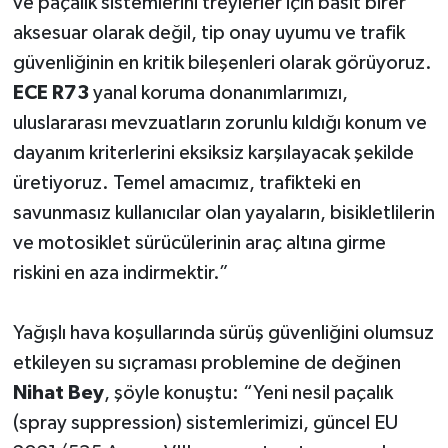
ve paçalık sistemlerini treylerler için basit birer
aksesuar olarak değil, tip onay uyumu ve trafik
güvenliğinin en kritik bileşenleri olarak görüyoruz.
ECE R73
yanal koruma donanımlarımızı,
uluslararası mevzuatların zorunlu kıldığı konum ve
dayanım kriterlerini eksiksiz karşılayacak şekilde
üretiyoruz. Temel amacımız, trafikteki en
savunmasız kullanıcılar olan yayaların, bisikletlilerin
ve motosiklet sürücülerinin araç altına girme
riskini en aza indirmektir.”
Yağışlı hava koşullarında sürüş güvenliğini olumsuz
etkileyen su sıçraması problemine de değinen
Nihat Bey
, şöyle konuştu: “Yeni nesil paçalık
(spray suppression) sistemlerimizi, güncel EU