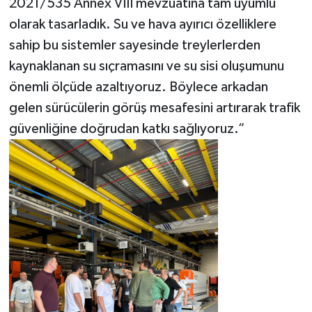
2021/535 Annex VIII mevzuatına tam uyumlu
olarak tasarladık. Su ve hava ayırıcı özelliklere
sahip bu sistemler sayesinde treylerlerden
kaynaklanan su sıçramasını ve su sisi oluşumunu
önemli ölçüde azaltıyoruz. Böylece arkadan
gelen sürücülerin görüş mesafesini artırarak trafik
güvenliğine doğrudan katkı sağlıyoruz.”