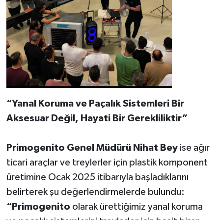
“Yanal Koruma ve Paçalık Sistemleri Bir
Aksesuar Değil, Hayati Bir Gerekliliktir”
Primogenito Genel Müdürü Nihat Bey
ise ağır
ticari araçlar ve treylerler için plastik komponent
üretimine Ocak 2025 itibarıyla başladıklarını
belirterek şu değerlendirmelerde bulundu:
“Primogenito
olarak ürettiğimiz yanal koruma