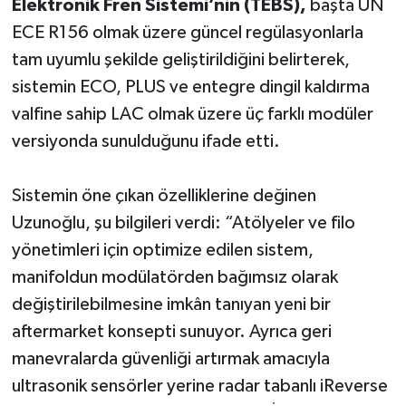
Elektronik Fren Sistemi’nin (TEBS),
başta UN
ECE R156 olmak üzere güncel regülasyonlarla
tam uyumlu şekilde geliştirildiğini belirterek,
sistemin ECO, PLUS ve entegre dingil kaldırma
valfine sahip LAC olmak üzere üç farklı modüler
versiyonda sunulduğunu ifade etti.
Sistemin öne çıkan özelliklerine değinen
Uzunoğlu, şu bilgileri verdi: “Atölyeler ve filo
yönetimleri için optimize edilen sistem,
manifoldun modülatörden bağımsız olarak
değiştirilebilmesine imkân tanıyan yeni bir
aftermarket konsepti sunuyor. Ayrıca geri
manevralarda güvenliği artırmak amacıyla
ultrasonik sensörler yerine radar tabanlı iReverse