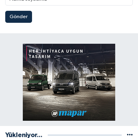
Gönder
Yükleniyor...