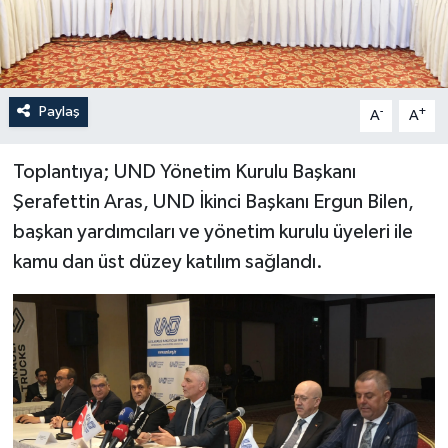
Paylaş
-
+
A
A
Toplantıya; UND Yönetim Kurulu Başkanı
Şerafettin Aras, UND İkinci Başkanı Ergun Bilen,
başkan yardımcıları ve yönetim kurulu üyeleri ile
kamu dan üst düzey katılım sağlandı.