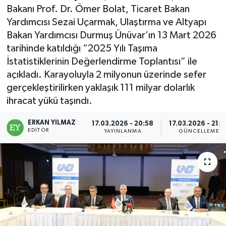
Bakanı Prof. Dr. Ömer Bolat, Ticaret Bakan
Yardımcısı Sezai Uçarmak, Ulaştırma ve Altyapı
Bakan Yardımcısı Durmuş Ünüvar’ın 13 Mart 2026
tarihinde katıldığı “2025 Yılı Taşıma
İstatistiklerinin Değerlendirme Toplantısı” ile
açıkladı. Karayoluyla 2 milyonun üzerinde sefer
gerçekleştirilirken yaklaşık 111 milyar dolarlık
ihracat yükü taşındı.
ERKAN YILMAZ
17.03.2026 - 20:58
17.03.2026 - 21:2
EDITÖR
YAYINLANMA
GÜNCELLEME