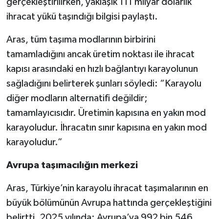
gerçekleştirilirken, yaklaşık 111 milyar dolarlık
ihracat yükü taşındığı bilgisi paylaştı.
Aras, tüm taşıma modlarının birbirini
tamamladığını ancak üretim noktası ile ihracat
kapısı arasındaki en hızlı bağlantıyı karayolunun
sağladığını belirterek şunları söyledi: “Karayolu
diğer modların alternatifi değildir;
tamamlayıcısıdır. Üretimin kapısına en yakın mod
karayoludur. İhracatın sınır kapısına en yakın mod
karayoludur.”
Avrupa taşımacılığın merkezi
Aras, Türkiye’nin karayolu ihracat taşımalarının en
büyük bölümünün Avrupa hattında gerçekleştiğini
belirtti. 2025 yılında; Avrupa’ya 992 bin 546