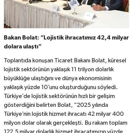
Bakan Bolat: “Lojistik ihracatımız 42,4 milyar
dolara ulaştı”
Toplantıda konuşan Ticaret Bakanı Bolat, küresel
lojistik sektörünün yaklaşık 11 trilyon dolarlık
büyüklüğe ulaştığını ve dünya ekonomisinin
yaklaşık yüzde 10’unu oluşturduğunu söyledi.
Türkiye’de lojistik sektörünün hızlı bir gelişim
gösterdiğini belirten Bolat, “2025 yılında
Türkiye’nin lojistik hizmet ihracatı 42 milyar 400
milyon dolar olarak gerçekleşti. Bu rakam toplam
122,5 milyar dolarlık hizmet ihracatımızın yüzde