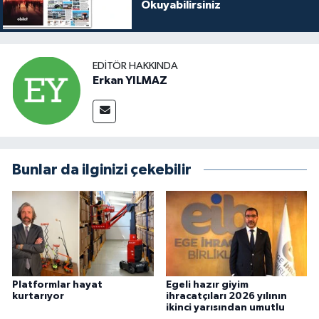
Okuyabilirsiniz
EDITÖR HAKKINDA
Erkan YILMAZ
Bunlar da ilginizi çekebilir
Platformlar hayat
Egeli hazır giyim
kurtarıyor
ihracatçıları 2026 yılının
ikinci yarısından umutlu