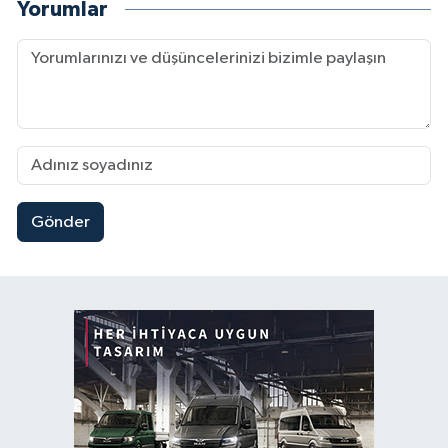
Yorumlar
Gönder