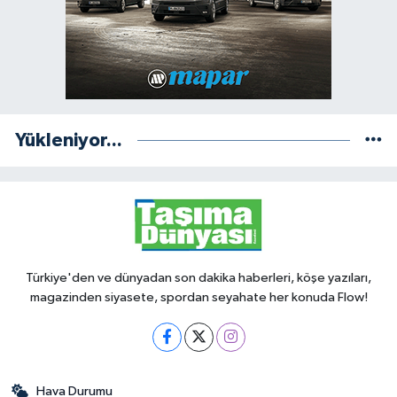
Yükleniyor...
Türkiye'den ve dünyadan son dakika haberleri, köşe yazıları,
magazinden siyasete, spordan seyahate her konuda Flow!
Hava Durumu