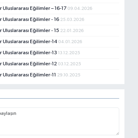
 Uluslararası Eğilimler – 16-17
09.04.2026
 Uluslararası Eğilimler - 16
25.03.2026
 Uluslararası Eğilimler - 15
22.01.2026
r Uluslararası Eğilimler-14
04.01.2026
r Uluslararası Eğilimler-13
13.12.2025
r Uluslararası Eğilimler-12
03.12.2025
 Uluslararası Eğilimler-11
29.10.2025