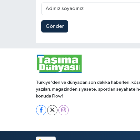
Gönder
Türkiye'den ve dünyadan son dakika haberleri, köş
yazıları, magazinden siyasete, spordan seyahate h
konuda Flow!