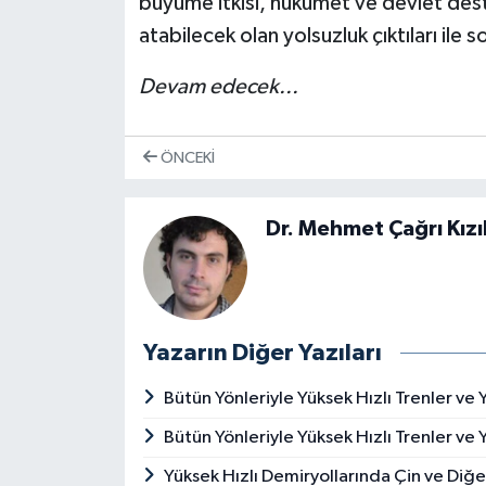
büyüme itkisi, hükümet ve devlet destek
atabilecek olan yolsuzluk çıktıları ile s
Devam edecek...
ÖNCEKI
Dr. Mehmet Çağrı Kızı
Yazarın Diğer Yazıları
Bütün Yönleriyle Yüksek Hızlı Trenler ve Y
Bütün Yönleriyle Yüksek Hızlı Trenler ve Y
Yüksek Hızlı Demiryollarında Çin ve Diğe