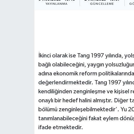
YAYINLANMA
GÜNCELLEME
GÖ
İkinci olarak ise Tang 1997 yılında, yol
bağlı olabileceğini, yaygın yolsuzluğun 
adına ekonomik reform politikalarındak
değerlendirmektedir. Tang 1997 yılında
kendiliğinden zenginleşme ve kişisel 
onaylı bir hedef halini almıştır. Diğer 
bölümü zenginleşebilmektedir’. Yu 20
tanımlanabileceğini fakat eylem dönüşe
ifade etmektedir.