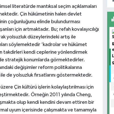
limsel literatürde mantıksal seçim açıklamaları
ilmektedir. Çin hükümetinin halen devlet
ayinin çoğunluğunu elinde bulundurması
şanları için artmaktadır. Bu; refah kovalayıcılığı
ak yolsuzluk düzeylerindeki artış ile
nları söylemektedir ‘kadrolar ve hükümet
tılan takdirleri kendi ceplerine yönlendirmek
inde stratejik konumlarda görmektedirler.
ındaki değişimler reform politikalarına
ile de yolsuzluk fırsatlarını göstermektedir.
ere Çin kültürü işlerin kolaylaştırılması için
lleştirmektedir. Örneğin 2011 yılında Cheng,
makta olup kendi kendini devam ettiren bir
rmal uyum içerisinde çalışmakta ve tamamıyla