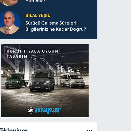
durumlar
BILAL YEŞIL
Sürücü Çalışma Süreleri!
Bilgileriniz ne Kadar Doğru?
ükleniyor...