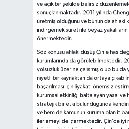
ve açık bir şekilde belirsiz düzenlemeler
sonuçlanmaktadır. 2011 yılında Cheng üç
üretmiş olduğunu ve bunun da ahlaki k
indirgemek sureti ile beyaz yakalıların 
önermektedir.
Söz konusu ahlaki düşüş Çin’e has deği
kurumlarında da görülebilmektedir. 20
yolsuzluk üzerine çalışmış olup bu da yo
niyetli bir kaynaktan da ortaya çıkabi
başarılması için liyakati önemsizleşti
kurumsal etkinliği baltalayan yasal ve 
stratejik bir etki bulunduğunda kendin
ve hem de kamunun kuruma olan itibar
ilerlemeyi de içermektedir. Çin’de iyi n