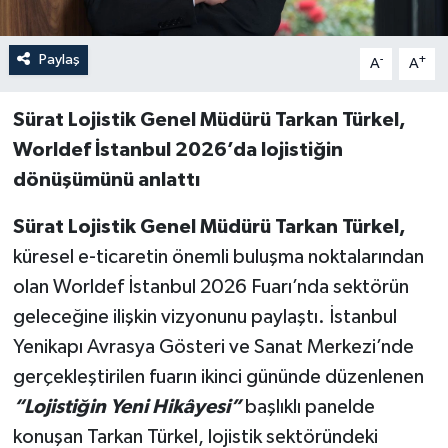
Paylaş
-
+
A
A
Sürat Lojistik Genel Müdürü Tarkan Türkel,
Worldef İstanbul 2026’da lojistiğin
dönüşümünü anlattı
Sürat Lojistik Genel Müdürü Tarkan Türkel,
küresel e-ticaretin önemli buluşma noktalarından
olan Worldef İstanbul 2026 Fuarı’nda sektörün
geleceğine ilişkin vizyonunu paylaştı. İstanbul
Yenikapı Avrasya Gösteri ve Sanat Merkezi’nde
gerçekleştirilen fuarın ikinci gününde düzenlenen
“Lojistiğin Yeni Hikâyesi”
başlıklı panelde
konuşan Tarkan Türkel, lojistik sektöründeki