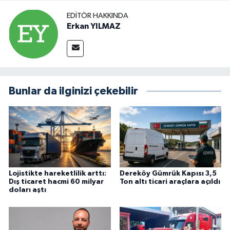
EDITÖR HAKKINDA
Erkan YILMAZ
Bunlar da ilginizi çekebilir
Lojistikte hareketlilik arttı:
Dereköy Gümrük Kapısı 3,5
Dış ticaret hacmi 60 milyar
Ton altı ticari araçlara açıldı
doları aştı