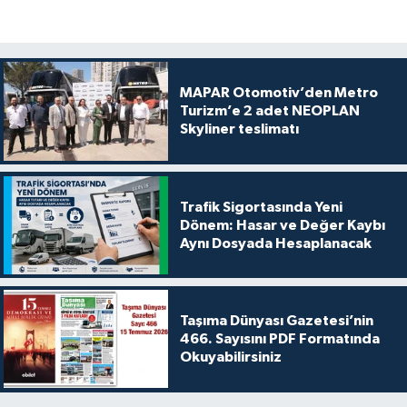
MAPAR Otomotiv’den Metro
Turizm’e 2 adet NEOPLAN
Skyliner teslimatı
Trafik Sigortasında Yeni
Dönem: Hasar ve Değer Kaybı
Aynı Dosyada Hesaplanacak
Taşıma Dünyası Gazetesi’nin
466. Sayısını PDF Formatında
Okuyabilirsiniz