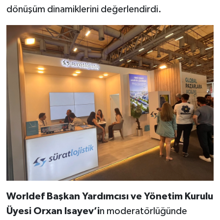
dönüşüm dinamiklerini değerlendirdi.
Worldef Başkan Yardımcısı ve Yönetim Kurulu
Üyesi Orxan Isayev’i
n moderatörlüğünde