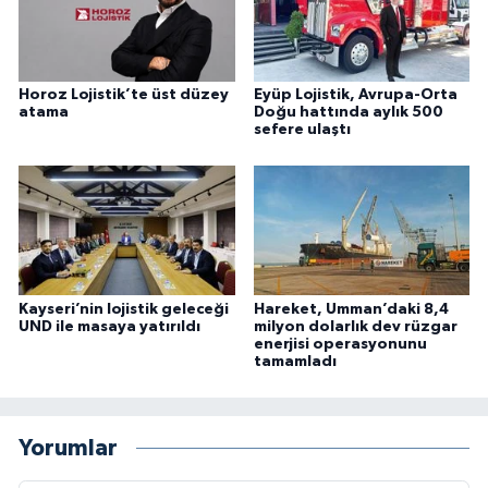
Horoz Lojistik’te üst düzey
Eyüp Lojistik, Avrupa-Orta
atama
Doğu hattında aylık 500
sefere ulaştı
Kayseri’nin lojistik geleceği
Hareket, Umman’daki 8,4
UND ile masaya yatırıldı
milyon dolarlık dev rüzgar
enerjisi operasyonunu
tamamladı
Yorumlar