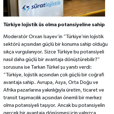
Türkiye lojistik üs olma potansiyeline sahip
Moderatör Orxan Isayev’in “Türkiye’nin lojistik
sektörü açısından güçlü bir konuma sahip olduğu
sıkça vurgulanıyor. Sizce Türkiye bu potansiyeli
nasıl daha güçlü bir avantaja dönüştürebilir?”
sorusuna ise Tarkan Türkel şu yanıtı verdi:
“Türkiye, lojistik açısından çok güçlü bir coğrafi
avantaja sahip. Avrupa, Asya, Orta Doğu ve
Afrika pazarlarına yakınlığıyla üretim, ticaret ve
transit taşımacılık açısından önemli bir merkez
olma potansiyeli taşıyor. Ancak bu potansiyelin
gerçek bir avantaja dönüşmesi için yalnızca