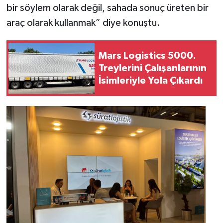
bir söylem olarak değil, sahada sonuç üreten bir
araç olarak kullanmak” diye konuştu.
Mars Logistics 5000.
Treylerini Çalışanlarının
İsimleriyle Yola Çıkardı