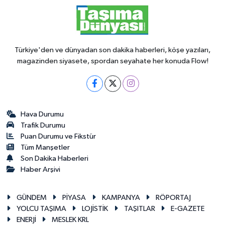
Türkiye'den ve dünyadan son dakika haberleri, köşe yazıları,
magazinden siyasete, spordan seyahate her konuda Flow!
Hava Durumu
Trafik Durumu
Puan Durumu ve Fikstür
Tüm Manşetler
Son Dakika Haberleri
Haber Arşivi
GÜNDEM
PİYASA
KAMPANYA
RÖPORTAJ
YOLCU TAŞIMA
LOJİSTİK
TAŞITLAR
E-GAZETE
ENERJİ
MESLEK KRL