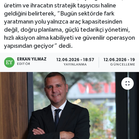
üretim ve ihracatın stratejik taşıyıcısı haline
geldiğini belirterek, “Bugün sektörde fark
yaratmanın yolu yalnızca araç kapasitesinden
değil, doğru planlama, güçlü tedarikçi yönetimi,
hızlı aksiyon alma kabiliyeti ve güvenilir operasyon
yapısından geçiyor” dedi.
ERKAN YILMAZ
12.06.2026 - 18:57
12.06.2026 - 19:
EDITÖR
YAYINLANMA
GÜNCELLEME