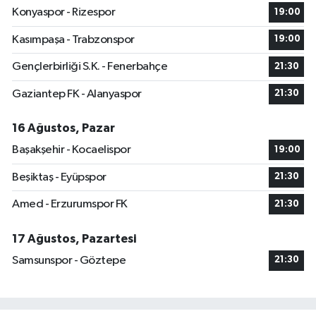
Konyaspor - Rizespor
19:00
Kasımpaşa - Trabzonspor
19:00
Gençlerbirliği S.K. - Fenerbahçe
21:30
Gaziantep FK - Alanyaspor
21:30
16 Ağustos, Pazar
Başakşehir - Kocaelispor
19:00
Beşiktaş - Eyüpspor
21:30
Amed - Erzurumspor FK
21:30
17 Ağustos, Pazartesi
Samsunspor - Göztepe
21:30