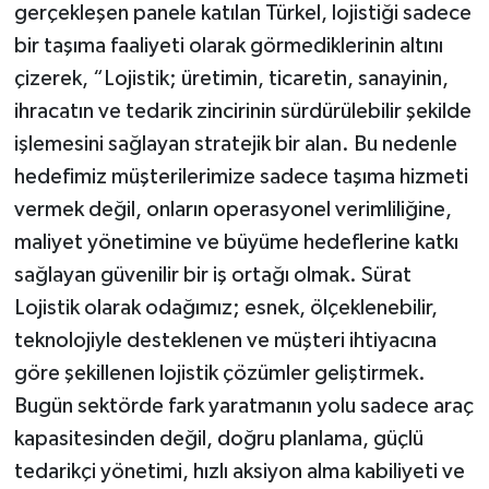
gerçekleşen panele katılan Türkel, lojistiği sadece
bir taşıma faaliyeti olarak görmediklerinin altını
çizerek, “Lojistik; üretimin, ticaretin, sanayinin,
ihracatın ve tedarik zincirinin sürdürülebilir şekilde
işlemesini sağlayan stratejik bir alan. Bu nedenle
hedefimiz müşterilerimize sadece taşıma hizmeti
vermek değil, onların operasyonel verimliliğine,
maliyet yönetimine ve büyüme hedeflerine katkı
sağlayan güvenilir bir iş ortağı olmak. Sürat
Lojistik olarak odağımız; esnek, ölçeklenebilir,
teknolojiyle desteklenen ve müşteri ihtiyacına
göre şekillenen lojistik çözümler geliştirmek.
Bugün sektörde fark yaratmanın yolu sadece araç
kapasitesinden değil, doğru planlama, güçlü
tedarikçi yönetimi, hızlı aksiyon alma kabiliyeti ve