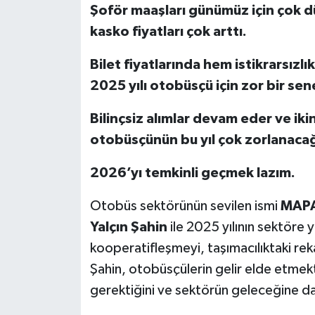
Şoför maaşları günümüz için çok d
kasko fiyatları çok arttı.
Bilet fiyatlarında hem istikrarsızlı
2025 yılı otobüsçü için zor bir sen
Bilinçsiz alımlar devam eder ve iki
otobüsçünün bu yıl çok zorlanaca
2026’yı temkinli geçmek lazım.
Otobüs sektörünün sevilen ismi
MAPA
Yalçın Şahin
ile 2025 yılının sektöre ya
kooperatifleşmeyi, taşımacılıktaki reka
Şahin, otobüsçülerin gelir elde etmekte
gerektiğini ve sektörün geleceğine da