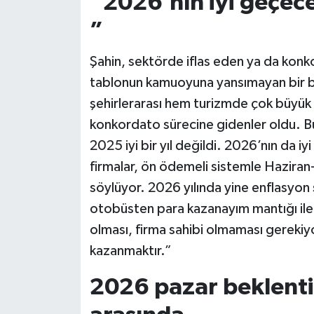
“2026’nın iyi geçec
”
Şahin, sektörde iflas eden ya da konk
tablonun kamuoyuna yansımayan bir 
şehirlerarası hem turizmde çok büyük 
konkordato sürecine gidenler oldu. Bu
2025 iyi bir yıl değildi. 2026’nın da 
firmalar, ön ödemeli sistemle Haziran-
söylüyor. 2026 yılında yine enflasyon
otobüsten para kazanayım mantığı ile 
olması, firma sahibi olmaması gerekiy
kazanmaktır.”
2026 pazar beklenti