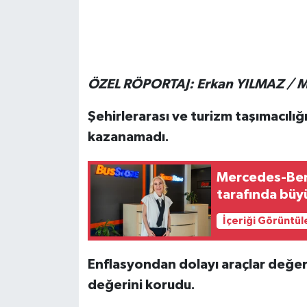
ÖZEL RÖPORTAJ: Erkan YILMAZ /
Şehirlerarası ve turizm taşımacılığı
kazanamadı.
Mercedes-Ben
İçeriği Görüntül
Enflasyondan dolayı araçlar değer
değerini korudu.