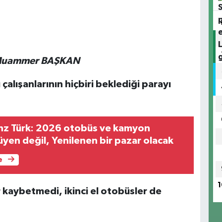
 Muammer BAŞKAN
 çalışanlarının hiçbiri beklediği parayı
z Türk: 2026 otobüs ve kamyon
tarafında büyüyen değil, Yenilenen bir pazar olacak
e
1
 kaybetmedi, ikinci el otobüsler de