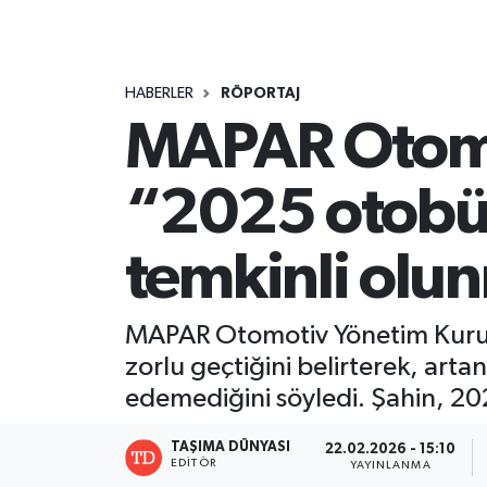
HABERLER
RÖPORTAJ
MAPAR Otomot
“2025 otobüsç
temkinli olu
MAPAR Otomotiv Yönetim Kurulu B
zorlu geçtiğini belirterek, art
edemediğini söyledi. Şahin, 202
TAŞIMA DÜNYASI
22.02.2026 - 15:10
EDITÖR
YAYINLANMA