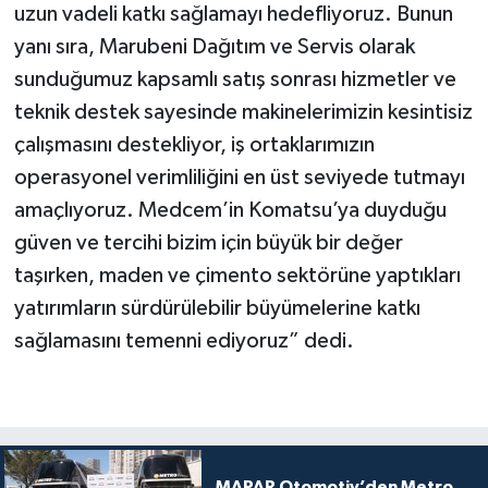
uzun vadeli katkı sağlamayı hedefliyoruz. Bunun
yanı sıra, Marubeni Dağıtım ve Servis olarak
sunduğumuz kapsamlı satış sonrası hizmetler ve
teknik destek sayesinde makinelerimizin kesintisiz
çalışmasını destekliyor, iş ortaklarımızın
operasyonel verimliliğini en üst seviyede tutmayı
amaçlıyoruz. Medcem’in Komatsu’ya duyduğu
güven ve tercihi bizim için büyük bir değer
taşırken, maden ve çimento sektörüne yaptıkları
yatırımların sürdürülebilir büyümelerine katkı
sağlamasını temenni ediyoruz” dedi.
MAPAR Otomotiv’den Metro