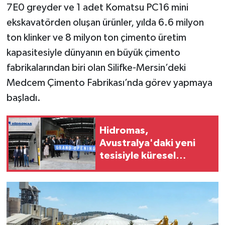
7E0 greyder ve 1 adet Komatsu PC16 mini
ekskavatörden oluşan ürünler, yılda 6.6 milyon
ton klinker ve 8 milyon ton çimento üretim
kapasitesiyle dünyanın en büyük çimento
fabrikalarından biri olan Silifke-Mersin’deki
Medcem Çimento Fabrikası’nda görev yapmaya
başladı.
Hidromas,
Avustralya'daki yeni
tesisiyle küresel
büyümesini sürdürüyor