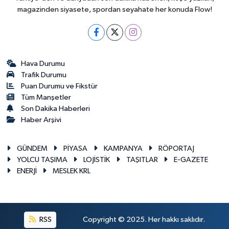
magazinden siyasete, spordan seyahate her konuda Flow!
Hava Durumu
Trafik Durumu
Puan Durumu ve Fikstür
Tüm Manşetler
Son Dakika Haberleri
Haber Arşivi
GÜNDEM
PİYASA
KAMPANYA
RÖPORTAJ
YOLCU TAŞIMA
LOJİSTİK
TAŞITLAR
E-GAZETE
ENERJİ
MESLEK KRL
RSS
Copyright © 2025. Her hakkı saklıdır.