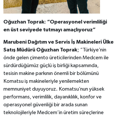
Oğuzhan Toprak: “Operasyonel verimliliği
en üst seviyede tutmayı amaçlıyoruz”
Marubeni Dağıtım ve Servis İş Makineleri Ülke
Satış Müdürü Oğuzhan Toprak
; “Türkiye’nin
önde gelen çimento üreticilerinden Medcem ile
sürdürdüğümüz güçlü iş birliği kapsamında,
tesisin makine parkının önemli bir bölümünü
Komatsu iş makineleriyle yenilemekten
memnuniyet duyuyoruz. Komatsu’nun yüksek
performans, verimlilik, dayanıklılık, konfor ve
operasyonel güvenliği bir arada sunan
teknolojileriyle Medcem’in üretim süreçlerine