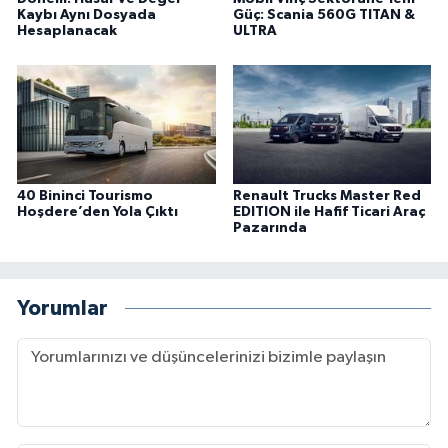
Kaybı Aynı Dosyada
Güç: Scania 560G TITAN &
Hesaplanacak
ULTRA
40 Bininci Tourismo
Renault Trucks Master Red
Hoşdere’den Yola Çıktı
EDITION ile Hafif Ticari Araç
Pazarında
Yorumlar