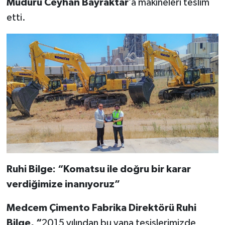
Müdürü Ceyhan Bayraktar
’a makineleri teslim
etti.
Ruhi Bilge: “Komatsu ile doğru bir karar
verdiğimize inanıyoruz”
Medcem Çimento Fabrika Direktörü Ruhi
Bilge, “
2015 yılından bu yana tesislerimizde