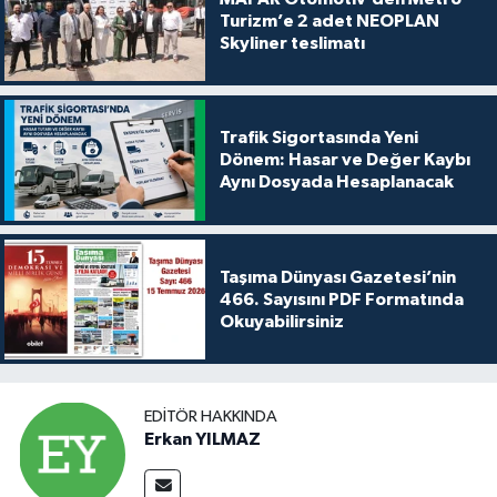
Turizm’e 2 adet NEOPLAN
Skyliner teslimatı
Trafik Sigortasında Yeni
Dönem: Hasar ve Değer Kaybı
Aynı Dosyada Hesaplanacak
Taşıma Dünyası Gazetesi’nin
466. Sayısını PDF Formatında
Okuyabilirsiniz
EDITÖR HAKKINDA
Erkan YILMAZ