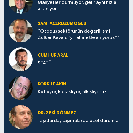
Maliyetler durmuyor, gelir aynı hızla
artmıyor
SAMI ACERÜZÜMOĞLU
“Otobüs sektörünün değerli ismi
Zülker Kavalcı‘yı rahmetle anıyoruz””
CUMHUR ARAL
STATÜ
KORKUT AKIN
Kutluyor, kucaklıyor, alkışlıyoruz
DR. ZEKI DÖNMEZ
Taşıtlarda, taşımalarda özel durumlar