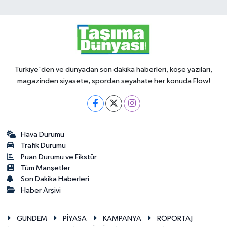
Türkiye'den ve dünyadan son dakika haberleri, köşe yazıları,
magazinden siyasete, spordan seyahate her konuda Flow!
Hava Durumu
Trafik Durumu
Puan Durumu ve Fikstür
Tüm Manşetler
Son Dakika Haberleri
Haber Arşivi
GÜNDEM
PİYASA
KAMPANYA
RÖPORTAJ