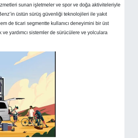
hizmetleri sunan işletmeler ve spor ve doğa aktiviteleriyle
enz’in üstün sürüş güvenliği teknolojileri ile yakıt
 hem de ticari segmentte kullanıcı deneyimini bir üst
k ve yardımcı sistemler de sürücülere ve yolculara