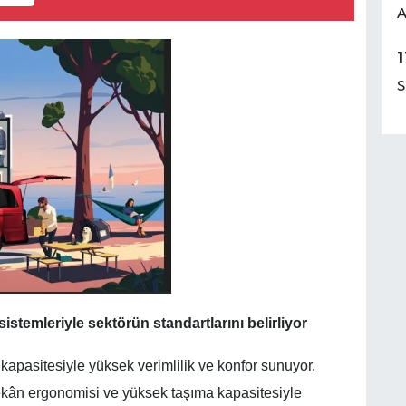
A
1
S
istemleriyle sektörün standartlarını belirliyor
 kapasitesiyle yüksek verimlilik ve konfor sunuyor.
ekân ergonomisi ve yüksek taşıma kapasitesiyle