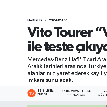
HABERLER
OTOMOTİV
Vito Tourer “
ile teste çıkıy
Mercedes-Benz Hafif Ticari Araçl
Aralık tarihleri arasında Türkiye
alanlarını ziyaret ederek kayıt
imkanı sunulacak.
TE BILIŞIM
27.06.2025 - 10:34
7
EDITÖR
YAYINLANMA
GÖST