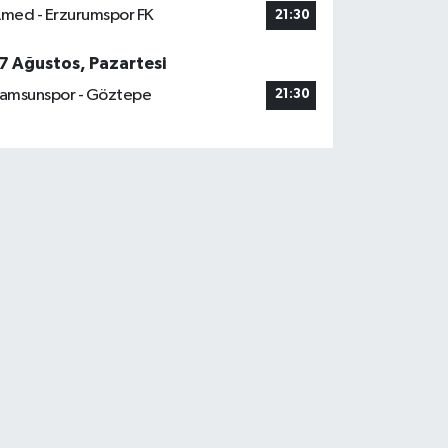
med - Erzurumspor FK
21:30
7 Ağustos, Pazartesi
amsunspor - Göztepe
21:30