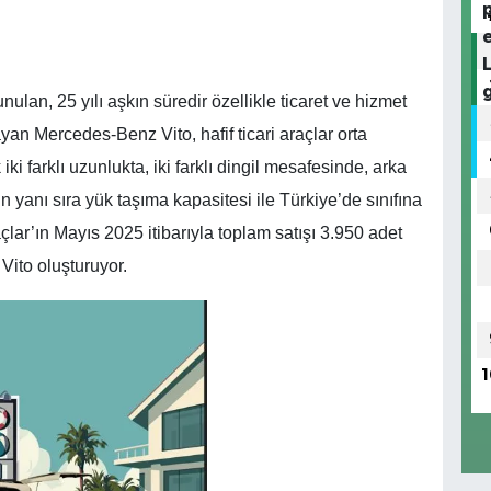
nulan, 25 yılı aşkın süredir özellikle ticaret ve hizmet
yan Mercedes-Benz Vito, hafif ticari araçlar orta
i farklı uzunlukta, iki farklı dingil mesafesinde, arka
n yanı sıra yük taşıma kapasitesi ile Türkiye’de sınıfına
çlar’ın Mayıs 2025 itibarıyla toplam satışı 3.950 adet
Vito oluşturuyor.
1