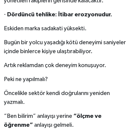
yönetilen rakiplerin gerisinde kalacaktır.
·
Dördüncü tehlike: İtibar erozyonudur.
Eskiden marka sadakati yüksekti.
Bugün bir yolcu yaşadığı kötü deneyimi saniyeler
içinde binlerce kişiye ulaştırabiliyor.
Artık reklamdan çok deneyim konuşuyor.
Peki ne yapılmalı?
Öncelikle sektör kendi doğrularını yeniden
yazmalı.
“Ben bilirim” anlayışı yerine
“ölçme ve
öğrenme”
anlayışı gelmeli.