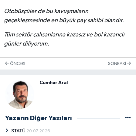
Otobüsçüler de bu kavuşmaların
geçekleşmesinde en büyük pay sahibi olandır.
Tüm sektör çalışanlarına kazasız ve bol kazançlı
günler diliyorum.
ÖNCEKI
SONRAKI
Cumhur Aral
Yazarın Diğer Yazıları
STATÜ
20.07.2026