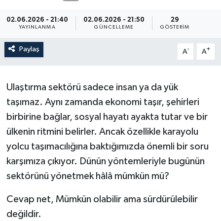
02.06.2026 - 21:40
02.06.2026 - 21:50
29
YAYINLANMA
GÜNCELLEME
GÖSTERIM
Paylaş
-
+
A
A
Ulaştırma sektörü sadece insan ya da yük
taşımaz. Aynı zamanda ekonomi taşır, şehirleri
birbirine bağlar, sosyal hayatı ayakta tutar ve bir
ülkenin ritmini belirler. Ancak özellikle karayolu
yolcu taşımacılığına baktığımızda önemli bir soru
karşımıza çıkıyor. Dünün yöntemleriyle bugünün
sektörünü yönetmek hâlâ mümkün mü?
Cevap net, Mümkün olabilir ama sürdürülebilir
değildir.