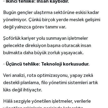
·
İkinci tehlike: İnsan kaybıdır.
Bugün gençler ulaştırma sektörüne eskisi kadar
yönelmiyor. Çünkü birçok yerde meslek gelişimi
değil yalnızca görev tanımı var.
Şoförlük kariyer yolu sunmayan işletmeler
gelecekte direksiyon başına oturacak insan
bulmakta daha büyük zorluk yaşayacak.
·
Üçüncü tehlike: Teknoloji korkusudur.
Veri analizi, rota optimizasyonu, yapay zekâ
destekli planlama, filo yönetimi sistemleri artık
lüks değil ihtiyaçtır.
Hâlâ sezgiyle yönetilen işletmeler, verilerle