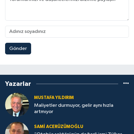
Gönder
Yazarlar
MUSTAFA YILDIRIM
Maliyetler durmuyor, gelir aynı hızla
artmıyor
SAMI ACERÜZÜMOĞLU