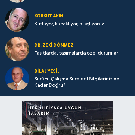
KORKUT AKIN
Kutluyor, kucaklıyor, alkışlıyoruz
DR. ZEKI DÖNMEZ
Taşıtlarda, taşımalarda özel durumlar
BILAL YEŞIL
Sürücü Çalışma Süreleri! Bilgileriniz ne
Kadar Doğru?