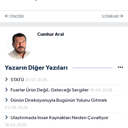
ÖNCEKI
SONRAKI
Cumhur Aral
Yazarın Diğer Yazıları
STATÜ
20.07.2026
Fuarlar Ürün Değil, Geleceği Sergiler
30.06.2026
Dünün Direksiyonuyla Bugünün Yolunu Gitmek
02.06.2026
Ulaştırmada İnsan Kaynakları Neden Çuvallıyor
18.05.2026