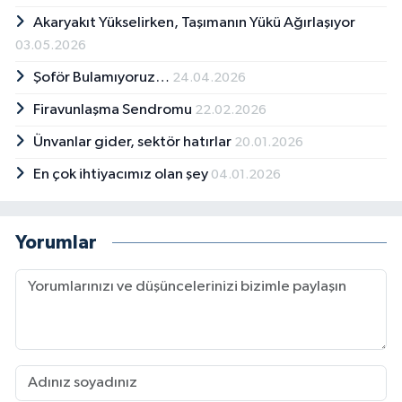
Akaryakıt Yükselirken, Taşımanın Yükü Ağırlaşıyor
03.05.2026
Şoför Bulamıyoruz…
24.04.2026
Firavunlaşma Sendromu
22.02.2026
Ünvanlar gider, sektör hatırlar
20.01.2026
En çok ihtiyacımız olan şey
04.01.2026
Yorumlar