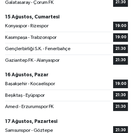
Galatasaray - Çorum FK
21:30
15 Ağustos, Cumartesi
Konyaspor - Rizespor
19:00
Kasımpaşa - Trabzonspor
19:00
Gençlerbirliği S.K. - Fenerbahçe
21:30
Gaziantep FK - Alanyaspor
21:30
16 Ağustos, Pazar
Başakşehir - Kocaelispor
19:00
Beşiktaş - Eyüpspor
21:30
Amed - Erzurumspor FK
21:30
17 Ağustos, Pazartesi
Samsunspor - Göztepe
21:30