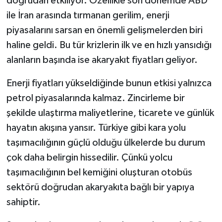
doğrudan etkiliyor. Özellikle son dönemde ABD
ile İran arasında tırmanan gerilim, enerji
piyasalarını sarsan en önemli gelişmelerden biri
haline geldi. Bu tür krizlerin ilk ve en hızlı yansıdığı
alanların başında ise akaryakıt fiyatları geliyor.
Enerji fiyatları yükseldiğinde bunun etkisi yalnızca
petrol piyasalarında kalmaz. Zincirleme bir
şekilde ulaştırma maliyetlerine, ticarete ve günlük
hayatın akışına yansır. Türkiye gibi kara yolu
taşımacılığının güçlü olduğu ülkelerde bu durum
çok daha belirgin hissedilir. Çünkü yolcu
taşımacılığının bel kemiğini oluşturan otobüs
sektörü doğrudan akaryakıta bağlı bir yapıya
sahiptir.