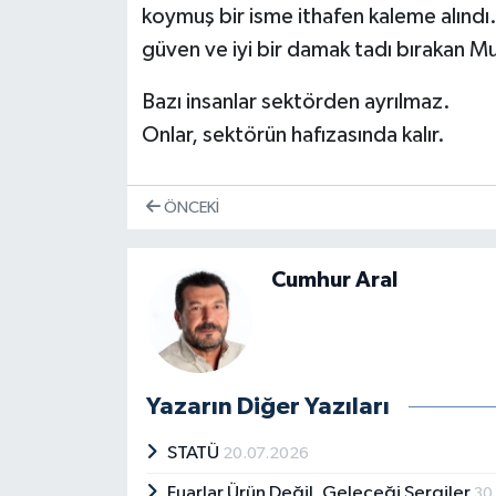
koymuş bir isme ithafen kaleme alındı.
güven ve iyi bir damak tadı bırakan 
Bazı insanlar sektörden ayrılmaz.
Onlar, sektörün hafızasında kalır.
ÖNCEKI
Cumhur Aral
Yazarın Diğer Yazıları
STATÜ
20.07.2026
Fuarlar Ürün Değil, Geleceği Sergiler
30