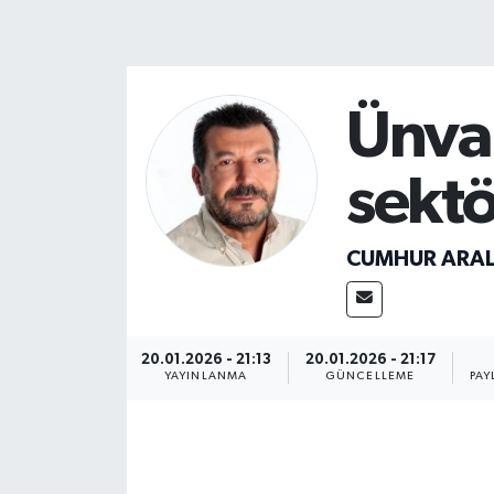
Ünvan
sektö
CUMHUR ARA
20.01.2026 - 21:13
20.01.2026 - 21:17
YAYINLANMA
GÜNCELLEME
PAY