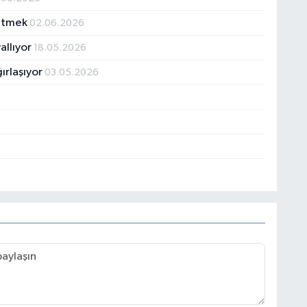
Gitmek
02.06.2026
allıyor
18.05.2026
ırlaşıyor
03.05.2026