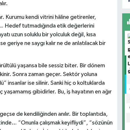
lır.
. Kurumu kendi vitrini hâline getirenler,
r… Hedef tutmadığında etik değerlerini
ayatı uzun soluklu bir yolculuk değil, kısa
 ise geriye ne saygı kalır ne de anlatılacak bir
rültülü yaşansa bile sessiz biter. Bir dönem
ekinir. Sonra zaman geçer. Sektör yoluna
” insanlar ise silinir. Sanki hiç o koltuklarda
 yaşamamış gibidirler. Bu, iş hayatının en ağır
ar geçse de kendiliğinden anılır. Bir toplantıda,
etinde… “Onunla çalışmak keyifliydi”, “sözünün