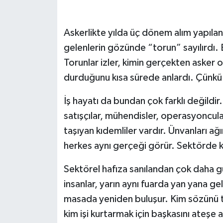
Askerlikte yılda üç dönem alım yapılan z
gelenlerin gözünde “torun” sayılırdı. B
Torunlar izler, kimin gerçekten asker
durduğunu kısa sürede anlardı. Çünkü o
İş hayatı da bundan çok farklı değildir
satışçılar, mühendisler, operasyoncular
taşıyan kıdemliler vardır. Ünvanları ağ
herkes aynı gerçeği görür. Sektörde kalı
Sektörel hafıza sanılandan çok daha gü
insanlar, yarın aynı fuarda yan yana geli
masada yeniden buluşur. Kim sözünü tu
kim işi kurtarmak için başkasını ateşe 