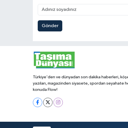
Gönder
Türkiye'den ve dünyadan son dakika haberleri, köş
yazıları, magazinden siyasete, spordan seyahate h
konuda Flow!