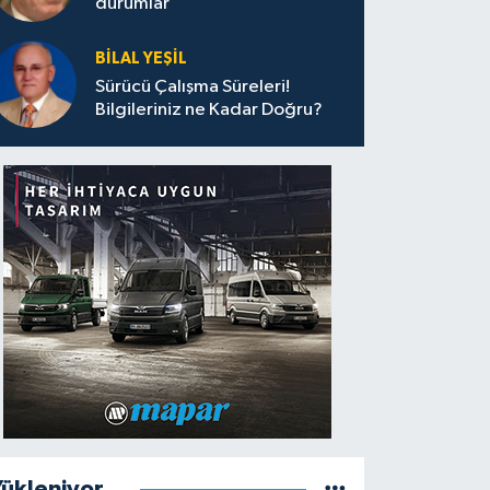
durumlar
BILAL YEŞIL
Sürücü Çalışma Süreleri!
Bilgileriniz ne Kadar Doğru?
ükleniyor...